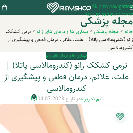
Skip to navigation
Skip to main content
مجله پزشکی
خانه
>
مجله پزشکی
>
بیماری ها و درمان های زانو
>
نرمی کشکک
زانو (کندرومالاسی پاتلا) | علت، علائم، درمان قطعی و پیشگیری از
کندرومالاسی
بیماری ها و درمان های زانو
نرمی کشکک زانو (کندرومالاسی پاتلا) |
علت، علائم، درمان قطعی و پیشگیری از
کندرومالاسی
0
تیم تحریریه
در تاریخ 2023-07-04