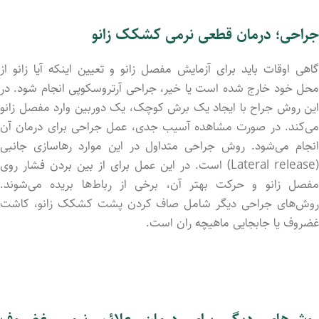
جراحی؛ درمان قطعی نرمی کشکک زانو
گاهی اوقات باید برای آزمایش مفصل زانو و تعیین اینکه آیا زانو از
محل خود خارج شد‌ه است یا خیر، جراحی آرتروسکوپی انجام شود. در
این روش جراح با ایجاد یک برش کوچک، یک دوربین وارد مفصل زانو
می‌کند. در صورت مشاهده آسیب جدی، عمل جراحی برای درمان آن
انجام می‌شود. روش جراحی متداول در این موارد رهاسازی جانبی
(Lateral release) است. در این عمل برای از بین برد‌ن فشار روی
مفصل زانو و حرکت بهتر آن، برخی از رباط‌ها برید‌ه می‌شوند.
روش‌های جراحی دیگر شامل صاف کردن پشت کشکک زانو، کاشت
غضروف یا جابجایی ماهیچه ران است.