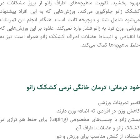
بهبود بخشید. تقویت ماهیچه‌های اطراف زانو از بروز مشکلات در
کشکک زانو جلوگیری می‌کند. ورزش‌هایی که به این افراد پیشنهاد
می‌شود شامل شنا و دوچرخه ثابت است. هنگام انجام این تمرینات
ورزشی، وزن فرد به زانو فشار وارد نمی‌کند. علاوه بر این ورزش‌هایی که
با انقباض و انبساط عضلات اطراف کشکک زانو همراه است نیز به
حفظ ماهیچه‌ها کمک می‌کند.
خود درمانی؛ درمان خانگی نرمی کشکک زانو
تغییر تمرینات ورزشی
کاهش وزن در افرادی که اضافه وزن دارند.
بستـن زانو با چسب‌های مخصوص (taping) برای حفظ هم ترازی در
کشکک زانو و عضلات اطراف آن
استفاده از کفش مناسب برای ورزش و دو