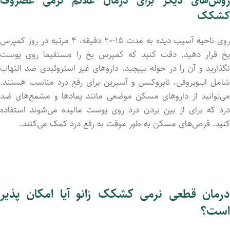
روش‌های دیگر برای درمان علائم نرمی غضروف
کشکک
روی ناحیه آسیب دید‌ه به مدت ۱۵-۲۰ دقیقه، ۴ مرتبه در روز کمپرس
یخ قرار دهید. دقت کنید که کمپرس یخ را مستقیما روی پوست
نگذارید و آن را در حوله بپیچید. داروهای غیر استروئیدی ضد التهاب
شامل ایبوپروفن، ناپروکسن و آسپرین برای رفع درد مناسب هستند.
می‌توانید از داروهای مسکن موضعی مانند پمادها و مشمع‌های ضد
درد که برای از بین برد‌ن درد روی پوست مالید‌ه می‌شوند استفاده
کنید. قرص‌های مسکن به طور موقت به رفع درد کمک می‌کنند.
درمان قطعی نرمی کشکک زانو آیا امکان پذیر
است؟