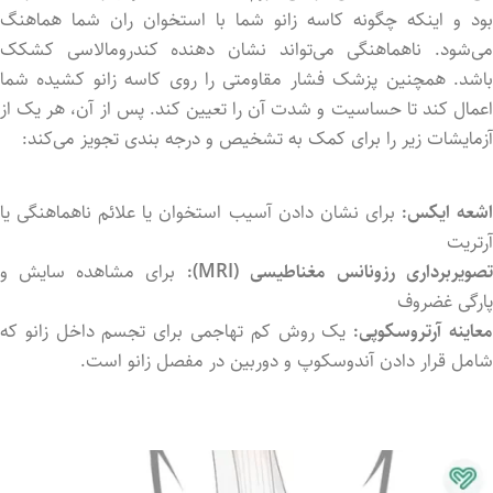
بود و اینکه چگونه کاسه زانو شما با استخوان ران شما هماهنگ
می‌شود. ناهماهنگی می‌تواند نشان دهنده کندرومالاسی کشکک
باشد. همچنین پزشک فشار مقاومتی را روی کاسه زانو کشید‌ه شما
اعمال کند تا حساسیت و شدت آن را تعیین کند. پس از آن، هر یک از
آزمایشات زیر را برای کمک به تشخیص و درجه بندی تجویز می‌کند:
شعه ایکس:
برای نشان داد‌ن آسیب استخوان یا علائم ناهماهنگی یا
آرتریت
صویربرداری رزونانس مغناطیسی (
MRI
):
برای مشاهده سایش و
پارگی غضروف
عاینه آرتروسکوپی:
یک روش کم تهاجمی برای تجسم داخل زانو که
شامل قرار داد‌ن آندوسکوپ و دوربین در مفصل زانو است.