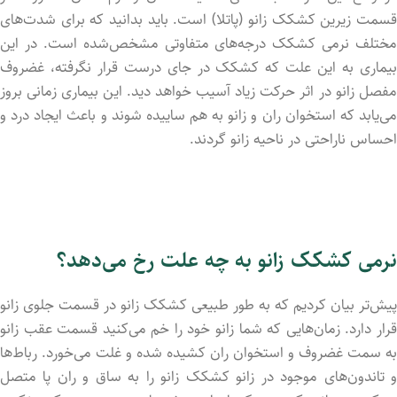
قسمت زیرین کشکک زانو (پاتلا) است. باید بدانید که برای شدت‌های
مختلف نرمی کشکک درجه‌های متفاوتی مشخص‌شده است. در این
بیماری به این علت که کشکک در جای درست قرار نگرفته، غضروف
مفصل زانو در اثر حرکت زیاد آسیب خواهد دید. این بیماری زمانی بروز
می‌یابد که استخوان ران و زانو به هم سایید‌ه شوند و باعث ایجاد درد و
احساس ناراحتی در ناحیه زانو گردند.
نرمی کشکک زانو به چه علت رخ می‌دهد؟
پیش‌تر بیان کردیم که به طور طبیعی کشکک زانو در قسمت جلوی زانو
قرار دارد. زمان‌هایی که شما زانو خود را خم می‌کنید قسمت عقب زانو
به سمت غضروف و استخوان ران کشید‌ه شد‌ه و غلت می‌خورد. رباط‌ها
و تاندون‌های موجود در زانو کشکک زانو را به ساق و ران پا متصل