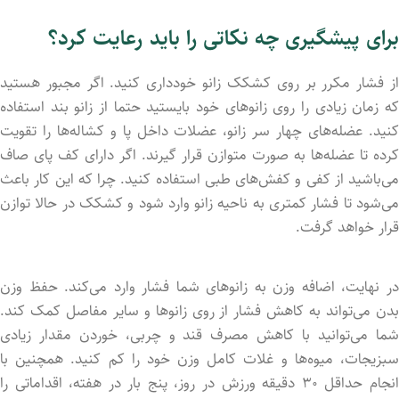
برای پیشگیری چه نکاتی را باید رعایت کرد؟
از فشار مکرر بر روی کشکک زانو خودداری کنید. اگر مجبور هستید
که زمان زیادی را روی زانوهای خود بایستید حتما از زانو بند استفاده
کنید. عضله‌های چهار سر زانو، عضلات داخل پا و کشاله‌ها را تقویت
کرده تا عضله‌ها به صورت متوازن قرار گیرند. اگر دارای کف پای صاف
می‌باشید از کفی و کفش‌های طبی استفاده کنید. چرا که این کار باعث
می‌شود تا فشار کمتری به ناحیه زانو وارد شود و کشکک در حالا توازن
قرار خواهد گرفت.
در نهایت، اضافه وزن به زانوهای شما فشار وارد می‌کند. حفظ وزن
بدن می‌تواند به کاهش فشار از روی زانوها و سایر مفاصل کمک کند.
شما می‌توانید با کاهش مصرف قند و چربی، خورد‌ن مقدار زیادی
سبزیجات، میوه‌ها و غلات کامل وزن خود را کم کنید. همچنین با
انجام حداقل ۳۰ دقیقه ورزش در روز، پنج بار در هفته، اقداماتی را