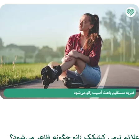
علائم نرمی کشکک زانو چگونه ظاهر می‌شود؟