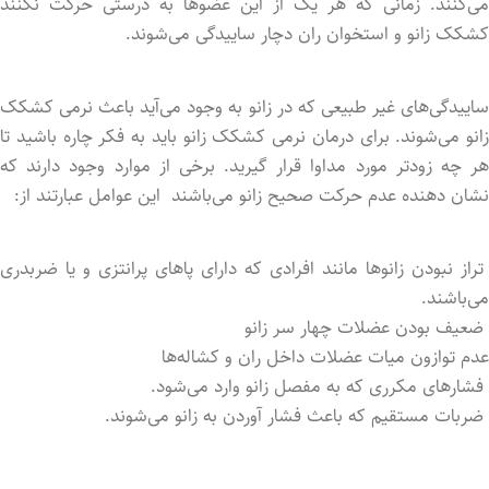
می‌کنند. زمانی که هر یک از این عضوها به درستی حرکت نکنند
کشکک زانو و استخوان ران دچار ساییدگی می‌شوند.
ساییدگی‌های غیر طبیعی که در زانو به وجود می‌آید باعث نرمی کشکک
زانو می‌شوند. برای درمان نرمی کشکک زانو باید به فکر چاره باشید تا
هر چه زودتر مورد مداوا قرار گیرید. برخی از موارد وجود دارند که
نشان دهنده عدم حرکت صحیح زانو می‌باشند این عوامل عبارتند از:
تراز نبودن زانوها مانند افرادی که دارای پاهای پرانتزی و یا ضربدری
می‌باشند.
ضعیف بودن عضلات چهار سر زانو
عدم توازون میات عضلات داخل ران و کشاله‌ها
فشارهای مکرری که به مفصل زانو وارد می‌شود.
ضربات مستقیم که باعث فشار آورد‌ن به زانو می‌شوند.