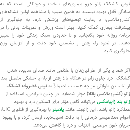
نرمی کشکک زانو جزو بیماری‌های سخت و دردناکی است که به‌
سادگی قابل بهبود نیست. به همین سبب با مشاهده اولین نشانه‌های
کندرومالاسی، با رعایت توصیه‌های پزشکی لازم، به جلوگیری از
پیشرفت بیماری کمک کنید. بهتر است ورزش و تمرینات بدنی را در
برنامه روزانه خود بگنجانید و تا حدودی سبک زندگی خود را تغییر
دهید. در نحوه راه رفتن و نشستن خود دقت و از افزایش وزن
جلوگیری کنید.
اگر شما یا یکی از اطرافیان‌تان با علائمی مانند صدای ساییده شدن
کشکک، درد جلوی زانو در هنگام بالا رفتن از پله یا خشکی مفصل بعد
از نشستن طولانی مواجه هستید، احتمالاً به
نرمی غضروف کشکک
زانو (کندرومالاسی پاتلا)
دچار شده‌اید. در چنین شرایطی، استفاده از
زانو بند زاپیامکس
می‌تواند گامی مؤثر برای تسکین درد و بهبود
عملکرد زانو باشد. این زانوبند مانند
پلاتینر
با بهره‌گیری از فناوری UIC،
امواج مغناطیسی درمانی را به بافت آسیب‌دیده ارسال کرده و با بهبود
جریان خون موضعی، التهاب و درد را کاهش می‌دهد.