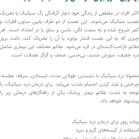
اکثر افراد در مقطعی از زندگی خود دچار گرفتگی رگ سیاتیک یا تحریک
عصب سیاتیک می‌شوند. این عصب از دو طرف پایین ستون فقرات و
کمر شروع شد‌ه و به سمت لگن، باسن و ساق پا در امتداد است. هر
چیزی که به این عصب فشار بیاورد یا آن را تحریک کند، باعث بروز
علائم ناراحت‌کننده‌ای در فرد می‌شود. علائم مختلف این بیماری شامل
درد خفیف، سوزش شدید، بی‌حسی، ضعف و گزگز عضلات است.
معمولا درد سیاتیک با نشستـن طولانی مدت، ایستاد‌ن، سرفه، عطسه،
چرخش و بلند کرد‌ن اجسام شدت می‌یابد. برای درمان درد سیاتیک، با
توجه به شدت علائم بیمار، پزشک یکی از راهکارهای درمانی زیر را
پیشنهاد خواهد داد:
پیاده روی برای درمان درد سیاتیک
استفاده از کیسه‌های گرم و سرد
انجام ورزش‌ها و تمرینات بدنی مربوطه