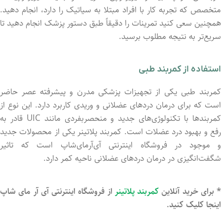
متخصص که تجربه کار با افراد مبتلا به سیاتیک را دارد، انجام دهید.
همچنین سعی کنید تمرینات را دقیقاً طبق دستور پزشک انجام دهید تا
سریع‌تر به نتیجه مطلوب برسید.
استفاده از کمربند طبی
کمربند طبی یکی از تجهیزات پزشکی مدرن و پیشرفته عصر حاضر
است که برای درمان دردهای عضلانی و وریدی کاربرد دارد. این نوع از
کمربندها با تکنولوژی‌های جدید و منحصربفردی مانند UIC قادر به
رفع و بهبود درد عضلات است. کمربند پلاتینر یکی از محصولات جدید
و موجود در فروشگاه اینترنتی آی‌آرمای‌شاپ است که تاثیر
شگفت‌انگیزی در درمان دردهای عضلانی ناحیه کمر دارد.
* برای خرید آنلاین
کمربند پلاتینر
از فروشگاه اینترنتی آی آر مای شاپ
اینجا کلیک کنید.