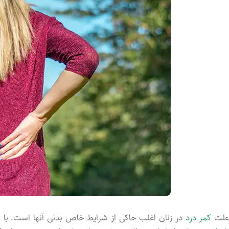
لت
کمر درد
در زنان اغلب حاکی از شرایط خاص بدنی آنها است. با ای