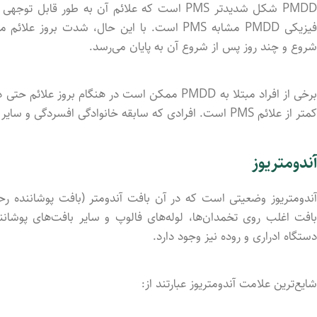
PMDD شکل شدیدتر PMS است که علائم آن به طور 
شروع و چند روز پس از شروع آن به پایان می‌رسد.
برخی از افراد مبتلا به PMDD ممکن است در هنگام 
کمتر از علائم PMS است. افرادی که سابقه خانوادگی افسردگی و سایر اختلالات خلقی دارند، بیشتر در معرض خطر ابتلا به PMDD قرار دارند.
آندومتریوز
آندومتریوز وضعیتی است که در آن بافت آندومتر (بافت پوشاننده رحم)
بافت اغلب روی تخمدان‌ها، لوله‌های فالوپ و سایر بافت‌های پوشانن
دستگاه ادراری و روده نیز وجود دارد.
شایع‌ترین علامت آندومتریوز عبارتند از: