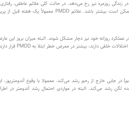
قابل توجهی در زندگی روزمره نیز رخ می‌دهد. در حالت کلی علائم عاطفی، رفتاری
فیزیکی PMDD مشابه PMS است. با این حال، شدت بروز علائم ممکن است بیشتر باشد. علائم PMDD معمولاً یک هفته قبل ا
بروز علائم حتی در عملکرد روزانه خود نیز دچار مشکل شوند. البته میزان بروز این عار
 در جایی خارج از رحم رشد می‌کند. معمولا با وقوع آندومتریوز، ای
ده لگن رشد می‌کند. البته در مواردی احتمال رشد آندومتر در اطرا