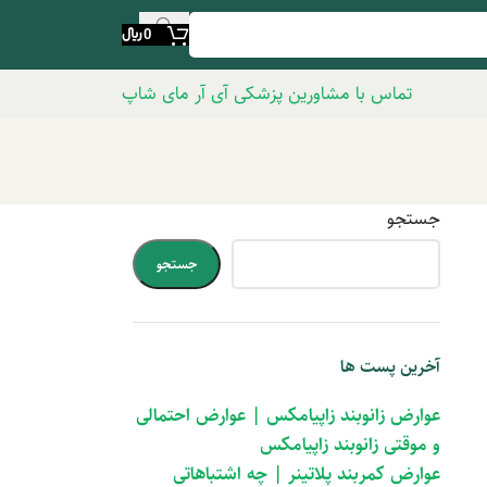
0
﷼
تماس با مشاورین پزشکی آی آر مای شاپ
جستجو
جستجو
آخرین پست ها
عوارض زانوبند زاپیامکس | عوارض احتمالی
و موقتی زانوبند زاپیامکس
عوارض کمربند پلاتینر | چه اشتباهاتی