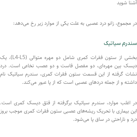
آشنا شوید
در مجموع، زانو درد عصبی به علت یکی از موارد زیر رخ می‌دهد:
سندرم سیاتیک
بخشی از ستون فقرات کمری شامل دو مهره متوالی (L4-L5)، یک
دیسک بین مهره‌ای، دو مفصل فاست و دو عصب نخاعی است. درد
نشات گرفتـه از این قسمت ستون فقرات کمری، سندرم سیاتیک نام
داشتـه و از جمله دردهای عصبی است که از پا عبور می‌کند.
در اغلب موارد، سندرم سیاتیک برگرفتـه از فتق دیسک کمری است.
این بیماری با تحریک ریشه‌های عصبی ستون فقرات کمری موجب بروز
درد و ناراحتی در ساق پا می‌شود.