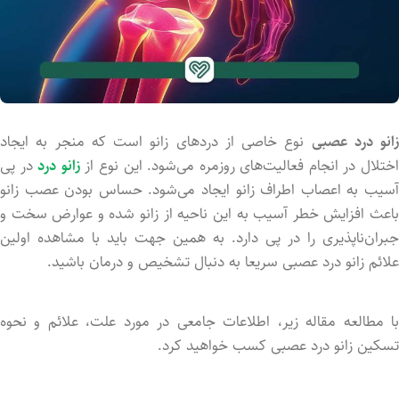
زانو درد عصبی
نوع خاصی از دردهای زانو است که منجر به ایجاد
ختلال در انجام فعالیت‌های روزمره می‌شود. این نوع از
زانو درد
در پی
آسیب به اعصاب اطراف زانو ایجاد می‌شود. حساس بود‌ن عصب زانو
باعث افزایش خطر آسیب به این ناحیه از زانو شد‌ه و عوارض سخت و
جبران‌ناپذیری را در پی دارد. به همین جهت باید با مشاهده اولین
علائم زانو درد عصبی سریعا به دنبال تشخیص و درمان باشید.
با مطالعه مقاله زیر، اطلاعات جامعی در مورد علت، علائم و نحوه
تسکین زانو درد عصبی کسب خواهید کرد.