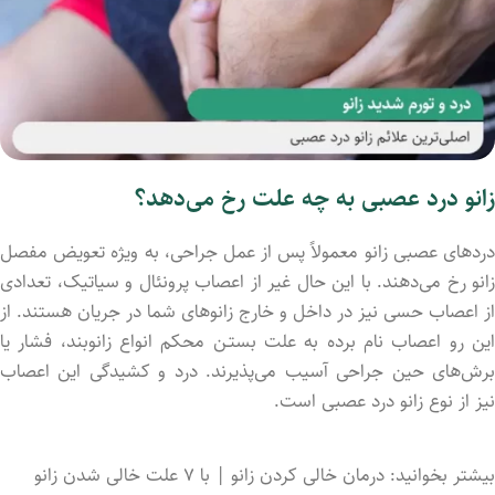
زانو درد عصبی به چه علت رخ می‌دهد؟
دردهای عصبی زانو معمولاً پس از عمل جراحی، به ویژه تعویض مفصل
زانو رخ می‌دهند. با این حال غیر از اعصاب پرونئال و سیاتیک، تعدادی
از اعصاب حسی نیز در داخل و خارج زانوهای شما در جریان هستند. از
این رو اعصاب نام برد‌ه به علت بستـن محکم انواع زانوبند، فشار یا
برش‌های حین جراحی آسیب می‌پذیرند. درد و کشیدگی این اعصاب
نیز از نوع زانو درد عصبی است.
بیشتر بخوانید: درمان خالی کردن زانو | با ۷ علت خالی شدن زانو