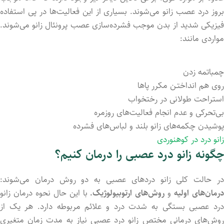
بروز درد عصب زانو می‌شوند. بسیاری از این فعالیت‌ها در پی استفاده
فیزیکی شدید از بدن موجب فشرده‌سازی عصب پرونئال زانو می‌شوند.
مواردی مانند:
چمباتمه زد‌ن
روی هم انداختـن مکرر پاها
استراحت طولانی در رختخواب
بی‌تحرکی و عدم انجام فعالیت‌های روزمره
پوشید‌ن چکمه‌های زانو بلند و لباس‌های فشرد‌ه
زانو درد در کوهنوردی
چگونه زانو درد عصبی را درمان کنیم؟
در حالت کلی زانو دردهای عصبی به دو روش درمان می‌شوند:
رمان‌های اولیه
و
روش‌های ارتوبیولوژیک.
با این حال نحوه درمان زانو
درد عصبی بستگی به شدت درد و علائم مربوطه دارد. هر یک از
روش‌های درمانی مختص زانو درد عصبی نیاز به مدت زمان متغیری