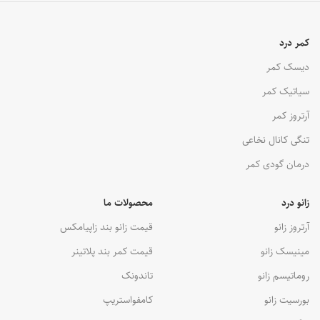
کمر درد
دیسک کمر
سیاتیک کمر
آرتروز کمر
تنگی کانال نخاعی
درمان گودی کمر
زانو درد
محصولات ما
آرتروز زانو
قیمت زانو بند زاپیامکس
مینیسک زانو
قیمت کمر بند پلاتینر
روماتیسم زانو
تاندونک
بورسیت زانو
کامفواستریپ