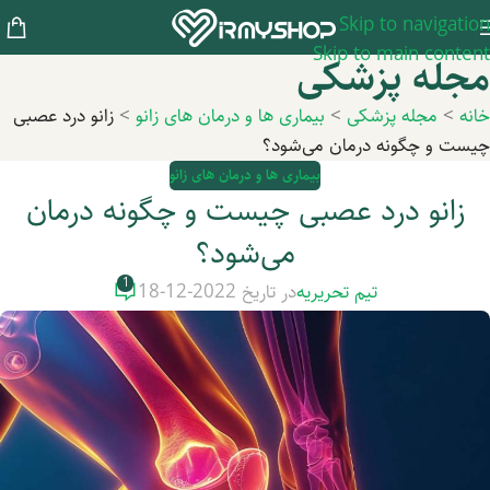
Skip to navigation
Skip to main content
مجله پزشکی
خانه
>
مجله پزشکی
>
بیماری ها و درمان های زانو
>
زانو درد عصبی
چیست و چگونه درمان می‌شود؟
بیماری ها و درمان های زانو
زانو درد عصبی چیست و چگونه درمان
می‌شود؟
1
تیم تحریریه
در تاریخ 2022-12-18