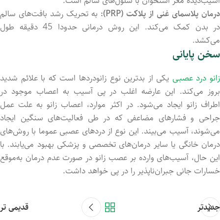
آسیب‌دیده مغز استخوان با سلول‌های سالم است.
درمان پلاسمای غنی از پلاکت (PRP):
به تحریک رشد بافت‌های سالم
در بدن کمک می‌کند. این روش درمانی حدودا 45 دقیقه طول
می‌کشد.
سخن پایانی
انو درد عصبـی
یکی از بدترین نوع زانودردها است که با علائم شدید
بروز می‌کند. این عارضه اغلب در پی آسیب به اعصاب موجود در
اطراف زانو ایجاد می‌شود. در اکثر موارد، اعصاب زانو به علت عمل
جراحی و فشارهای مضاعفی که در طی فعالیت‌های سنگین ایجاد
می‌شوند، آسیب می‌بیند. این نوع از دردهای عصبی عموما با روش‌های
درمان خانگی یا سایر درمان‌های تخصصی و پزشکی بهبود می‌یابند. با
این حال، آسیب‌های وارده بر عصب زانو در صورت عدم درمان به‌موقع
خسارات جانی جبران‌ناپذیر را در پی خواهد داشت.
جدیدتر
قدیمی تر