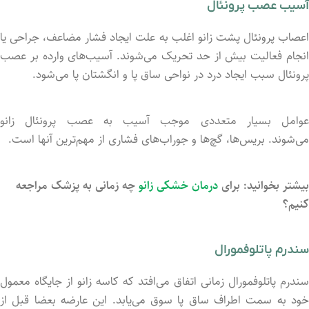
آسیب عصب پرونئال
اعصاب پرونئال پشت زانو اغلب به علت ایجاد فشار مضاعف، جراحی یا
انجام فعالیت بیش از حد تحریک می‌شوند. آسیب‌های وارده بر عصب
پرونئال سبب ایجاد درد در نواحی ساق پا و انگشتان پا می‌شود.
عوامل بسیار متعددی موجب آسیب به عصب پرونئال زانو
می‌شوند. بریس‌ها، گچ‌ها و جوراب‌های فشاری از مهم‌ترین آنها است.
بیشتر بخوانید: برای
درمان خشکی زانو
چه زمانی به پزشک مراجعه
کنیم؟
سندرم پاتلوفمورال
سندرم پاتلوفمورال زمانی اتفاق می‌افتد که کاسه زانو از جایگاه معمول
خود به سمت اطراف ساق پا سوق می‌یابد. این عارضه بعضا قبل از