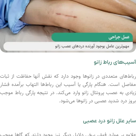
آسیب‌های رباط زانو
رباط‌های متعددی در زانوها وجود دارد که نقش آنها حفاظت از ثبات
مفاصل است. هنگام پارگی یا آسیب این رباط‌ها التهاب برآمد‌ه فشار
زیادی به عصب پرونئال زانو وارد می‌کند. در نتیجه پارگی رباط موجب
بروز درد شدید عصبی در زانوها می‌شود.
سایر علل زانو درد عصبی
علاوه بر موارد فوق، برخی دلایل دیگر نیز وجود دارند که گاها موجب