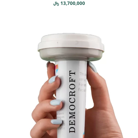
13,700,000
﷼