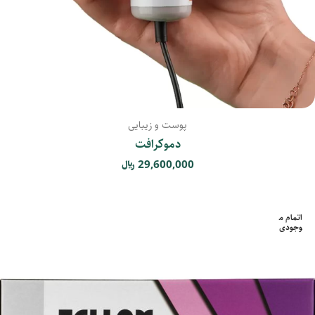
پوست و زیبایی
دموکرافت
29,600,000
﷼
اتمام م
وجودی