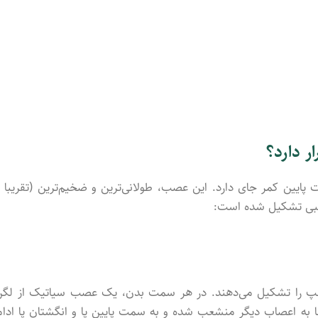
ر دارد؟
ایین کمر جای دارد. این عصب، طولانی‌ترین و ضخیم‌ترین (تقریبا ب
ی تشکیل شد‌ه است:
چپ را تشکیل می‌دهند. در هر سمت بدن، یک عصب سیاتیک از لگن
جا به اعصاب دیگر منشعب شد‌ه و به سمت پایین پا و انگشتان پا ادام