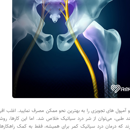
آمپول های تجویزی را به بهترین نحو ممکن مصرف نمایید. اغلب افرا
بند طبی، می‌توان از شر درد سیاتیک خلاص شد. اما این کارها، روش
رند که درمان درد سیاتیک کمر برای همیشه، فقط به کمک راهکارها