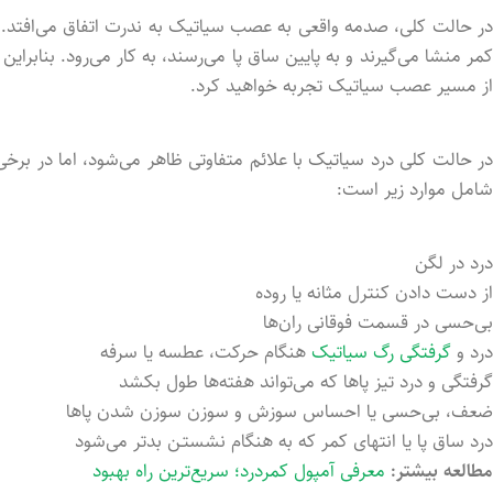
ر حالت کلی، صدمه واقعی به عصب سیاتیک به ندرت اتفاق می‌افتد. ب
کمر منشا می‌گیرند و به پایین ساق پا می‌رسند، به کار می‌رود. بنابرا
از مسیر عصب سیاتیک تجربه خواهید کرد.
در حالت کلی درد سیاتیک با علائم متفاوتی ظاهر می‌شود، اما در برخی 
شامل موارد زیر است:
درد در لگن
از دست داد‌ن کنترل مثانه یا روده
بی‌حسی در قسمت فوقانی ران‌ها
درد و
گرفتگی رگ سیاتیک
هنگام حرکت، عطسه یا سرفه
گرفتگی و درد تیز پاها که می‌تواند هفته‌ها طول بکشد
ضعف، بی‌حسی یا احساس سوزش و سوزن سوزن شد‌ن پاها
درد ساق پا یا انتهای کمر که به هنگام نشستـن بدتر می‌شود
مطالعه بیشتر:
معرفی آمپول کمردرد؛ سریع‌ترین راه بهبود