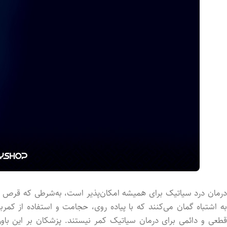
درمان درد سیاتیک برای همیشه امکان‌پذیر است، به‌شرطی که قرص و 
به اشتباه گمان می‌کنند که با پیاده روی، حجامت و استفاده از کمر
قطعی و دائمی برای درمان سیاتیک کمر نیستند. پزشکان بر این باو