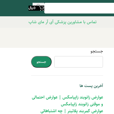
0
﷼
تماس با مشاورین پزشکی آی آر مای شاپ
جستجو
جستجو
آخرین پست ها
عوارض زانوبند زاپیامکس | عوارض احتمالی
و موقتی زانوبند زاپیامکس
عوارض کمربند پلاتینر | چه اشتباهاتی