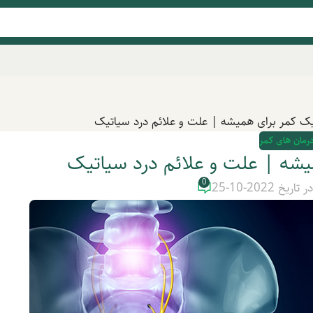
یک کمر برای همیشه | علت و علائم درد سیاتیک
درمان های کمر
یشه | علت و علائم درد سیاتیک
0
ر تاریخ 2022-10-25