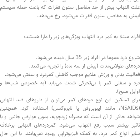
علت التهاب بیش از حد مفاصل ستون فقرات که باعث حمله سیستم
ایمنی به مفاصل ستون فقرات می‌شود، رخ می‌دهد.
افراد مبتلا به کمر درد التهاب ویژگی‌های زیر را دارا هستند:
شروع درد عموما در افراد زیر 35 سال دیـده می‌شود.
دردهای طولانی‌مدت (بیش از سه ماه) را تجربه می‌کنند.
فعالیت بدنی و ورزش ملایم موجب کاهش کمردرد و سفتی می‌شود.
درد و سفتی کمر با بی‌تحرکی شدت می‌یابد (به خصوص شب‌ها و
اوایل صبح).
برای تسکین این نوع دردهای کمر می‌توان از داروهای ضد التهابی
(NSAIDs، مانند ایبوپروفن یا ناپروکسن) استفاده کرد. همچنین
شواهد حاکی از آن است که مصرف زردچوبه، بدون عوارض جانبی و با
تاثیر بیشتر سبب رفع التهاب می‌شود. کمردردهای التهابی برخلاف
سایر انواع کمر درد، به کمک فیزیوتراپی بهبود نمی‌یابند. با این حال