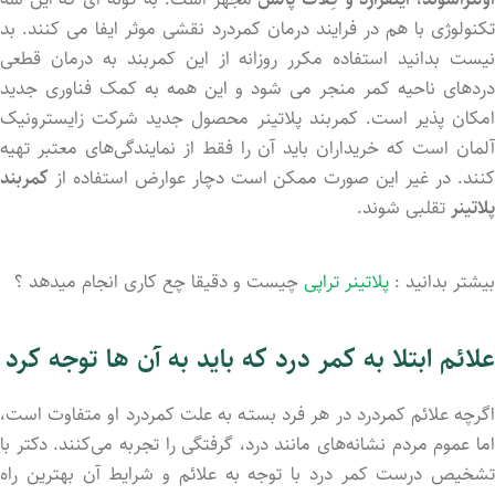
تکنولوژی با هم در فرایند درمان کمردرد نقشی موثر ایفا می کنند. بد
نیست بدانید استفاده مکرر روزانه از این کمربند به درمان قطعی
دردهای ناحیه کمر منجر می شود و این همه به کمک فناوری جدید
امکان پذیر است. کمربند پلاتینر محصول جدید شرکت زایسترونیک
آلمان است که خریداران باید آن را فقط از نمایندگی‌های معتبر تهیه
کنند. در غیر این صورت ممکن است دچار عوارض استفاده از
کمربند
پلاتینر
تقلبی شوند.
بیشتر بدانید :
پلاتینر تراپی
چیست و دقیقا چع کاری انجام میدهد ؟
علائم ابتلا به کمر درد که باید به آن ها توجه کرد
اگرچه علائم کمردرد در هر فرد بستـه به علت کمردرد او متفاوت است،
اما عموم مردم نشانه‌های مانند درد، گرفتگی را تجربه می‌کنند. دکتر با
تشخیص درست کمر درد با توجه به علائم و شرایط آن بهترین راه