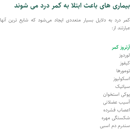
بیماری های باعث ابتلا به کمر درد می شوند
کمر درد به دلایل بسیار متعددی ایجاد می‌شود که شایع ترین آنها
عبارتند از:
آرتروز کمر
لوردوز
کیفوز
تومورها
اسکولیوز
سیاتیک
پوکی استخوان
آسیب عضلانی
اعصاب فشرد‌ه
شکستگی مهره
سندرم دم اسبی