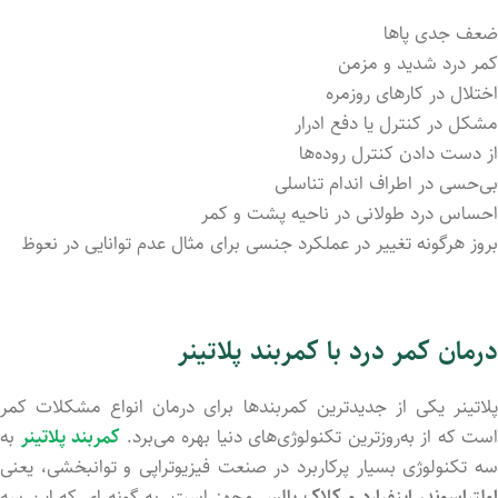
ضعف جدی پاها
کمر درد شدید و مزمن
اختلال در کارهای روزمره
مشکل در کنترل یا دفع ادرار
از دست داد‌ن کنترل روده‌ها
بی‌حسی در اطراف اندام تناسلی
احساس درد طولانی در ناحیه پشت و کمر
بروز هرگونه تغییر در عملکرد جنسی برای مثال عدم توانایی در نعوظ
درمان کمر درد با کمربند پلاتینر
پلاتینر یکی از جدیدترین کمربندها برای درمان انواع مشکلات کمر
است که از به‌روزترین تکنولوژی‌های دنیا بهره می‌برد.
کمربند پلاتینر
به
سه تکنولوژی بسیار پرکاربرد در صنعت فیزیوتراپی و توانبخشی، یعنی
ولتراسوند، اینفرارد و کِلاک پالس
مجهز است. به گونه ای که این سه