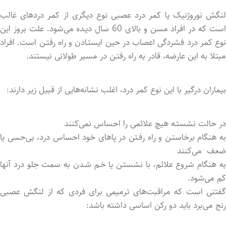
لنگش نوروژنیک یا کمر درد عصبی نوع دیگری از کمر دردهای غالب
است که در افراد مسن و بالای 60 سال دیـده می‌شود. علت بروز این
نوع کمر درد فشردگی اعصاب در حین ایستـادن و راه رفتـن است. افراد
مبتلا به این عارضه، قادر به راه رفتـن در مسیر طولانی نیستند.
بیماران درگیر با این نوع کمر درد، اغلب نشانه‌هایی از قبیل زیر دارند:
در حالت نشستـه هیچ علائمی را احساس نمی‌کنند
به هنگام برخاستـن و راه رفـتن در پاهای خود احساس درد، بی‌حسی یا
ضعف می‌کنند
به هنگام شروع علائم، با نشستـن یا خـم شـدن به سمت جلو درد آنها
کم می‌شود.
گفتنی است که مراقبت‌های ترمیمی برای فردی که از لنگش عصبی
رنج می‌برد باید دو رکن اساسی داشته باشد: