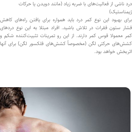
درد ناشی از فعالیت‌های با ضربه زیاد (مانند دویـدن یا حرکات
ژیمناستیک)
برای بهبود این نوع کمر درد باید همواره برای یافتـن راه‌های کاهش
فشار ستون فقرات در تلاش باشید. افراد مبتلا به این نوع دردهای
کمر معمولا قوس کمر دارند. از این رو تمرینات تثبیت‌کننده شکم و
کشش‌های حرکتی لگن (مخصوصاً کشش‌های فلکسور لگن) برای آنها
اثربخش خواهد بود.