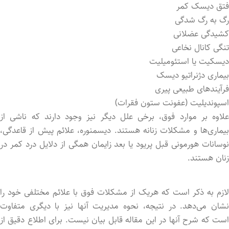
فتق دیسک کمر
رگ به رگ شدگی
کشیدگی عضلانی
تنگی کانال نخاعی
دیسکیت یا استئومیلیت
بیماری دژنراتیو دیسک
فرآیندهای طبیعی پیری
اسپوندیلیت (عفونت ستون فقرات)
علاوه بر موارد فوق، برخی علل دیگر نیز وجود دارند که ناشی از
بیماری‌ها و مشکلات زنانه هستند. دیسمنوره، علائم پیش از قاعدگی،
نوسانات هورمونی قبل پریود یا بعد زایمان همگی از دلایل درد کمر در
زنان هستند.
لازم به ذکر است که هریک از مشکلات فوق با علائم مختلفی خود را
نشان می‌دهد. در نتیجه، نحوه مدیریت آنها نیز با دیگری متفاوت
است که شرح آنها در این مقاله قابل بیان نیست. برای اطلاع دقیق از