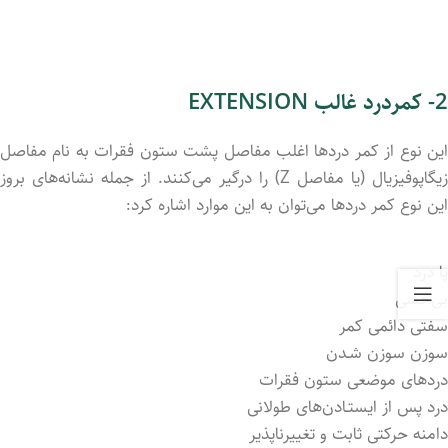
2- کمردرد غالب EXTENSION
این نوع از کمر دردها اغلب مفاصل پشت ستون فقرات به نام مفاصل
زیگاپوفیزیال (یا مفاصل Z) را درگیر می‌کنند. از جمله نشانه‌های بروز
این نوع کمر دردها می‌توان به این موارد اشاره کرد:
پا درد
بی‌حسی
سفتی دائمی کمر
سوزن سوزن شـدن
دردهای موضعی ستون فقرات
درد پس از ایستـادن‌های طولانی
دامنه حرکتی ثابت و تغییرناپذیر