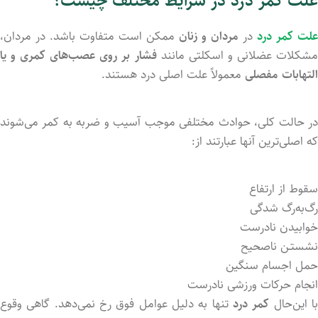
علت کمر درد در شرایط مختلف چیست؟
علت کمر درد
در
مردان و زنان
ممکن است متفاوت باشد. در مردان،
شکلات عضلانی و اسکلتی مانند
فشار بر روی عصب‌های کمری و یا
التهابات مفصلی
معمولاً علت اصلی درد هستند.
در حالت کلی، حوادث مختلفی موجب آسیب و ضربه به کمر می‌شوند
که اصلی‌ترین آن­ها عبارتند از:
سقوط از ارتفاع
رگ‌به‌رگ شدگی
خوابید‌ن نادرست
نشستـن ناصحیح
حمل اجسام سنگین
انجام حرکات ورزشی نادرست
ا این‌حال
کمر درد
تنها به دلیل عوامل فوق رخ نمی‌دهد. گاهی وقوع