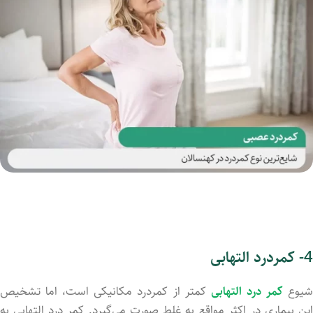
4- کمردرد التهابی
یوع
کمر درد التهابی
کمتر از کمردرد مکانیکی است، اما تشخیص
این بیماری در اکثر مواقع به غلط صورت می‌گیرد. کمر درد التهابی به