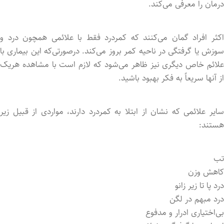
درمان را معرفی می‌کند.
اکثر افراد گمان می‌کنند که کمردرد فقط با علائمی همچون درد و
سوزش یا گرفتگی در ناحیه کمر بروز می‌کند. درصورتی‌که این بیماری با
علائم خاص دیگری نیز ظاهر می‌شود که لازم است با مشاهده هریک
از آن­ها سریعاً به فکر بهبود باشید.
سایر علائمی که نشان از ابتلا به کمردرد دارند، مواردی از قبیل زیر
هستند:
تب
کاهش وزن
درد پا تا زیر زانو
درد مبهم در لگن
بی‌اختیاری ادرار و مدفوع