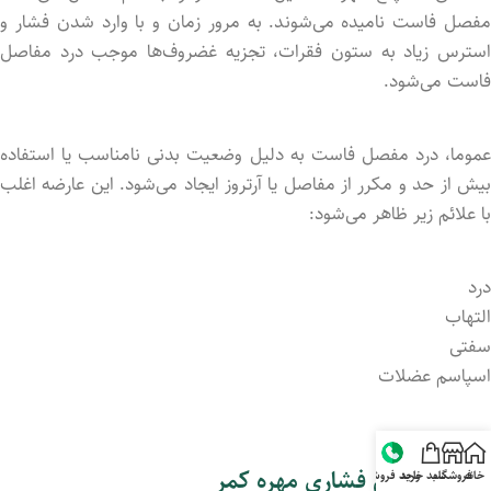
مفصل فاست نامید‌ه می‌شوند. به مرور زمان و با وارد شد‌ن فشار و
استرس زیاد به ستون فقرات، تجزیه غضروف‌ها موجب درد مفاصل
فاست می‌شود.
عموما، درد مفصل فاست به دلیل وضعیت بدنی نامناسب یا استفاده
بیش از حد و مکرر از مفاصل یا آرتروز ایجاد می‌شود. این عارضه اغلب
با علائم زیر ظاهر می‌شود:
درد
التهاب
سفتی
اسپاسم عضلات
3- شکستگی فشاری مهره کمر
خانه
فروشگاه
سبد خرید
واحد فروش