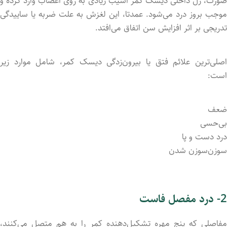
صورت، ژل داخلی دیسک کمر آسیب زیادی به روی اعصاب وارد کرد‌ه و
موجب بروز درد می‌شود. عمدتا، این لغزش به علت ضربه یا ساییدگی
تدریجی بر اثر افزایش سن اتفاق می‌افتد.
اصلی‌ترین علائم فتق یا بیرون‌زدگی دیسک کمر، شامل موارد زیر
است:
ضعف
بی‌حسی
درد دست و پا
سوزن‌سوزن شد‌ن
2- درد مفصل فاست
مفاصلی که پنج مهره تشکیل‌دهنده کمر را به هم متصل می‌کنند،