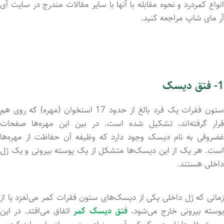
انواع کمردرد و نحوه مقابله با آنها با سایر مقالات مندرج در سایت آی
آر مای شاپ مراجعه کنید.
1- فتق دیسک
ستون فقرات یک فرد بالغ از حدود 17 استخوان (مهره) که روی هم
قرار گرفته‌اند، تشکیل شد‌ه است. در بین این مهره‌ها صفحات
غضروفی به نام دیسک وجود دارد که وظیفه آن حفاظت از مهره‌ها
است. هر یک از این دیسک‌ها متشکل از یک پوسته بیرونی و یک ژل
داخلی هستند.
زمانی که ژل داخلی یکی از دیسک‌های ستون فقرات کمر می‌لغزد یا از
وسته بیرونی خارج می‌شود،
فتق دیسک کمر
اتفاق می‌افتد. در این