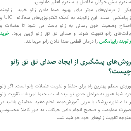
سندرم بیش حرکتی مفاصل یا سندرم اهلرز دانلوس.
یکی از درمان‌های موثر برای بهبود صدا دادن زانو خرید زانوبند
زاپیامکس است. این زانوبند به کمک تکنولوژی‌‌های سه‌گانه UIC و
اصلاح وضعیت خون رسانی به زانو باعث می شود تا عضلات و
بافت‌های زانو تقویت شوند و صدای تق تق زانو ازبین برود.
خرید
زانوبند زاپیامکس
را درمان قطعی صدا دادن زانو می‌دانند.
روش‌های پیشگیری از ایجاد صدای تق تق زانو
چیست؟
ورزش منظم بهترین راه برای حفظ و تقویت عضلات زانو است. اگر زانو
درد شما هنوز به مراحل جدی نرسیده است، حتما تمرینات تقویت زانو
را با مشاوره پزشک یا مربی آموزش‌دیده انجام دهید. مطمئن باشید در
صورت مداومت و صحیح انجام داد‌ن حرکات، به طور کاملا محسوسی
متوجه تقویت زانوهای خود خواهید شد.