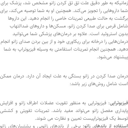
زمانیکه به طور دقیق علت تق تق کردن زانو مشخص شد، پزشک برای
شما داروهایی را تجویز می‌کند. همچنین او به شما توصیه می‌کند، برای
برگشت به حالت طبیعی تمرینات خاصی را انجام دهید. این داروها
شامل قرص برای صدا کردن زانو، مسکن‌ها و داروهای ضدالتهاب
بدون استروئید است. علاوه بر درمان‌های پزشکی شما می‌توانید
درمان‌هایی را درخانه برای ریکاوری خود و از بین برد‌ن صدای زانو انجام
دهید. همچنین انجام تمرینات استقامتی به وسیله فیزیوتراپ به شما
پیشنهاد می‌شود.
درمان صدا کردن در زانو بستگی به علت ایجاد آن دارد. درمان ممکن
است شامل روش‌های زیر باشد:
فیزیوتراپی
: فیزیوتراپی به منظور تقویت عضلات اطراف زانو و افزایش
پایداری مفصل زانو می‌تواند مفید باشد. تمرینات تقویتی و کششی
توسط یک فیزیوتراپیست تعیین و نظارت می شوند.
ستفاده از باندهای زانو:
برخی از باندهای زانویی و پشتیبان‌های زانو