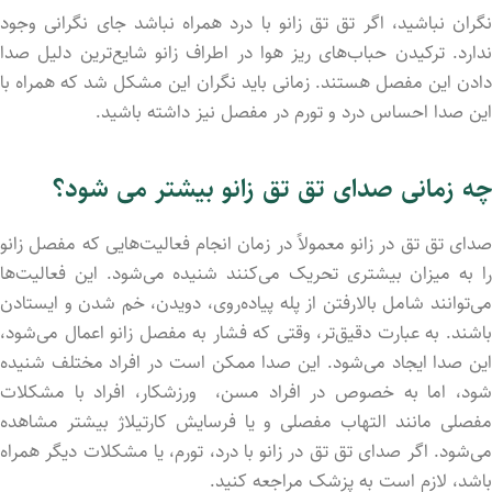
نگران نباشید، اگر تق تق زانو با درد همراه نباشد جای نگرانی وجود
ندارد. ترکید‌ن حباب‌های ریز هوا در اطراف زانو شایع‌ترین دلیل صدا
داد‌ن این مفصل هستند. زمانی باید نگران این مشکل شد که همراه با
این صدا احساس درد و تورم در مفصل نیز داشته باشید.
چه زمانی صدای تق تق زانو بیشتر می شود؟
صدای تق تق در زانو معمولاً در زمان انجام فعالیت‌هایی که مفصل زانو
را به میزان بیشتری تحریک می‌کنند شنیده می‌شود. این فعالیت‌ها
می‌توانند شامل بالارفتن از پله پیاده‌روی، دویدن، خم شدن و ایستادن
باشند. به عبارت دقیق‌تر، وقتی که فشار به مفصل زانو اعمال می‌شود،
این صدا ایجاد می‌شود. این صدا ممکن است در افراد مختلف شنیده
شود، اما به خصوص در افراد مسن، ورزشکار‌، افراد با مشکلات
مفصلی مانند التهاب مفصلی و یا فرسایش کارتیلاژ بیشتر مشاهده
می‌شود. اگر صدای تق تق در زانو با درد، تورم، یا مشکلات دیگر همراه
باشد، لازم است به پزشک مراجعه کنید.