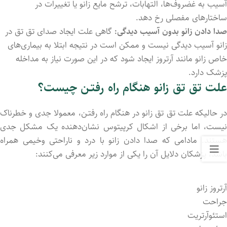
آسیب به غضروف‌ها، التهابات، ترشح مایع زانو یا تغییرات در
ساختارهای مفصلی رخ دهد.
صدا دادن زانو بدون آسیب دیدگی:
گاهی علت ایجاد صدای تق تق در
زانو آسیب دیدگی نیست و ممکن است در نتیجه ابتلا به بیماری‌های
خاص زانو مانند آرتروز ایجاد شود که در این صورت نیاز به مداخله
پزشک دارد.
علت تق تق زانو هنگام راه رفتـن چیست؟
در حالیکه علت تق تق زانو در هنگام راه رفتـن، معمولا جدی و خطرناک
نیست، اما برخی از اشکال کرپیتوس نشان‌دهنده یک مشکل جدی
هستند. مادامی که صدا دادن زانو با درد و ناراحتی وخیمی همراه
باشد، پزشکان دلایل آن را یکی از موارد زیر معرفی می‌کنند:
آرتروز زانو
جراحت
استئوآرتریت