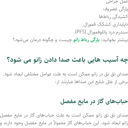
عمل جراحی
پارگی غضروف
کشیدگی رباط‌ها
ناپایداری کشکک فمورال
سندرم درد پاتلوفمورال (PFS)
بیشتر بخوانید:
پارگی رباط زانو
چیست و چگونه درمان می‌شود؟
چه آسیب هایی باعث صدا دادن زانو می شود؟
صدای تق تق در زانو ممکن است به علت عوامل مختلفی ایجاد شود.
برخی از علل شایع این صداها عبارتند از:
حباب‌های گاز در مایع مفصل
صدای تق تق زانو ممکن است به علت حباب‌های گاز در مایع مفصل
زانو ایجاد شود. این حباب‌های گاز معمولاً در مایع مفصل وجود دارند و