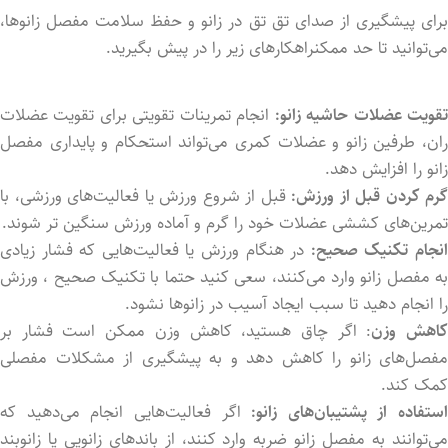
برای پیشگیری از صدای تق تق در زانو و حفظ سلامت مفصل زانوها،
می‌توانید تا حد ممکنراهکارهای زیر را در پیش بگیرید.
قویت عضلات حاشیه زانو:
انجام تمرینات تقویتی برای تقویت عضلات
ران، طرفین زانو و عضلات کمری می‌تواند استحکام و پایداری مفصل
زانو را افزایش دهد.
گرم کردن قبل از ورزش:
قبل از شروع ورزش یا فعالیت‌های ورزشی، با
تمرین‌های کششی عضلات خود را گرم و آماده ورزش سنگين ‌تر شوند.
نجام تکنیک صحیح:
در هنگام ورزش یا فعالیت‌هایی که فشار زیادی
به مفصل زانو وارد می‌کنند، سعی کنید حتما با تکنیک صحیح ، ورزش
را انجام دهید تا سبب ایجاد آسیب در زانوها نشود.
اهش وزن
: اگر چاق هستید، کاهش وزن ممکن است فشار بر
مفصل‌های زانو را کاهش دهد و به پیشگیری از مشکلات مفصلی
کمک کند.
استفاده از پشتیبان‌های زانو:
اگر فعالیت‌هایی انجام می‌دهید که
می‌توانند به مفصل زانو ضربه وارد کنند، از باندهای زانویی یا زانوبند