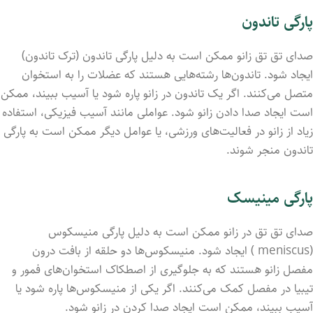
پارگی تاندون
صدای تق تق زانو ممکن است به دلیل پارگی تاندون (ترک تاندون)
ایجاد شود. تاندون‌ها رشته‌هایی هستند که عضلات را به استخوان
متصل می‌کنند. اگر یک تاندون در زانو پاره شود یا آسیب ببیند، ممکن
است ایجاد صدا دادن زانو شود. عواملی مانند آسیب فیزیکی، استفاده
زیاد از زانو در فعالیت‌های ورزشی، یا عوامل دیگر ممکن است به پارگی
تاندون منجر شوند.
پارگی مینیسک
صدای تق تق در زانو ممکن است به دلیل پارگی منیسکوس
(meniscus ) ایجاد شود. منیسکوس‌ها دو حلقه از بافت درون
مفصل زانو هستند که به جلوگیری از اصطکاک استخوان‌های فمور و
تیبیا در مفصل کمک می‌کنند. اگر یکی از منیسکوس‌ها پاره شود یا
آسیب ببیند، ممکن است ایجاد صدا کردن در زانو شود.