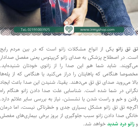
‌‌تق تق زانو
یکی از انواع مشکلات زانو است که در بین مردم رایج
است. در اصطلاح پزشکی به صدای زانو کریپتوس یعنی مفصل صدادار
می‌گویند. شاید شما هم این صدا را از زانوی خودتان شنیده‌اید.
مخصوصا هنگامی که پاهایتان را دراز می‌کنید یا هنگامی که از پله‌ها
بالا می‌روید صدای تق تق می‌دهند. یقینا، شنید‌ن این صدا باعث ایجاد
نگرانی در شما شد‌ه است. شناسایی علت صدا دادن زانو هنگام راه
رفتـن و خم و راست شد‌‌ن یا نشستـن، نیاز به بررسی سایر علائم دارد.
اگرچه تق تق زانو مشکل بسیاری جدی و خطرناکی نیست، اما درمان
خانگی صدا داد‌ن زانو سبب جلوگیری از بروز برخی بیماری‌های مفصلی
و
زانو درد شدید
خواهد شد.