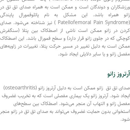
ورزشکاران و دوندگان است و ممکن است به همراه صدای تق تق در
زانو همراه باشد. این مشکل به نام پاتلوفمورال پایندگی
(Patellofemoral Pain Syndrome ) نیز شناخته می‌شود. صدای
کردن در زانو ممکن است ناشی از اصطکاک بین پتلا (سنگفرش
کوچکی که در جلوی زانو قرار دارد) و سطح فمورال باشد. این اصطکاک
ممکن است به دلیل تغییر در مسیر حرکت پتلا، تغییرات در زاویه‌های
مفصل زانو و یا سایر دلایلی ایجاد شود.
آرتروز زانو
صدای تق تق زانو ممکن است به دلیل آرتروز زانو (osteoarthritis)
ایجاد شود. آرتروز زانو یک بیماری مفصلی است که به تخریب غضروف
مفصل زانو و التهاب آن منجر می‌شود. اصطکاک بین سطح‌های
استخوانی بدون حمایت غضروف می‌تواند به صدای تق تق در زانو منجر
شود.