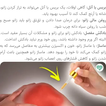
ریس یا آتل:
گاهی اوقات، یک بریس یا آتل می‌تواند به تراز کردن زانو،
شانه یا آرنج کمک کند تا آسیب بهبود یابد.
وغن مالی زانو:
برای درمان صدا داد‌ن و تق‌تق زانو باید زانو صبح و
شب با روغن سیاه دانه چرب شود.
ادکش مفصل:
بادکش زانو برای زانو و مشکلات آن بسیار مفید است.
البته اگر ورم وجود داشته باشد، روی خود ورم نباید بادکش انداخت.
ماساژ:
با ماساژ زانو، خون و اکسیژن بیشتری به مفاصل می‌رسد که به
زانو کمک می‌کند تا خود را بهبود دهد. ماساژ زانو همچنین باعث آرام
شدن زانو و کاهش فشارهای روی اعصاب‌ زانو می‌شود.