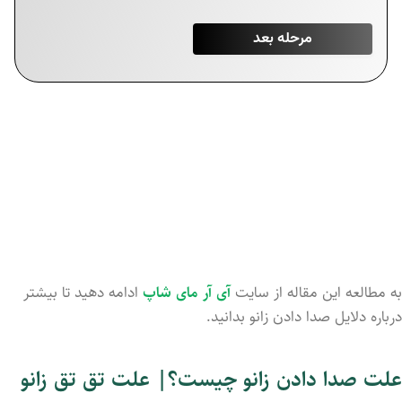
به مطالعه این مقاله از سایت
آی آر مای شاپ
ادامه دهید تا بیشتر
درباره دلایل صدا دادن زانو بدانید.
علت صدا دادن زانو چیست؟| علت تق تق زانو