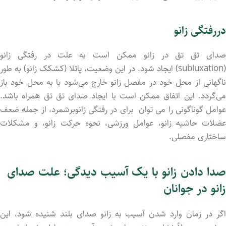
دررفتگی زانو
صدای تق تق در زانو ممکن است به علت در رفتگی زانو
(subluxation) ایجاد شود. در این وضعیت، پاتلا (کشکک زانو) به طور
ناگهانی از محل خود در مفصل زانو خارج می‌شود یا به محل خود باز
می‌گردد. این اتفاق ممکن است با ایجاد صدای تق تق همراه باشد.
عوامل گوناگونی را می توان برای در رفتگی زانوبرشمرد، از جمله ضعف
عضلات حاشیه زانو، عوامل ورزشی، نحوه حرکت زانو، و مشکلات
ساختاری مفصلی.
صدا دادن زانو با یک آسیب دیدگی؛ علت صدای
زانو در جوانان
اگر در زمان وارد شد‌ن آسیب به زانو صدای بلند شنید‌ه شود، این