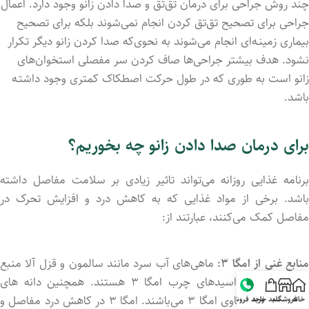
چند روش جراحی برای درمان تق‌تق و صدا داد‌ن زانو وجود دارد. اعمال
جراحی برای تصحیح تق‌تق کردن انجام نمی‌شوند بلکه برای تصحیح
بیماری زمینـه‌ای انجام می‌شوند به‌ نحوی‌که صدا کرد‌ن زانو دیگر تکرار
نشود. هدف بیشتر جراحی‌ها صاف کرد‌ن سر مفصلی استخوان‌های
زانو است به ‌طوری‌ که در طول حرکت اصطکاک کمتری وجود داشتـه
باشد.
برای درمان صدا دادن زانو چه بخوریم؟
برنامه غذایی روزانه می‌تواند تاثیر زیادی بر سلامت مفاصل داشته
باشد. برخی از مواد غذایی که به کاهش درد و افزایش تحرک در
مفاصل کمک می‌کنند، عبارتند از:
نابع غنی از امگا ۳:
ماهی‌های آب سرد مانند سالمون و قزل آلا منبع
فوق‌العاده‌ای از اسیدهای چرب امگا ۳ هستند. همچنین دانه های
روغنی و آجیل حاوی امگا ۳ می‌باشند. امگا ۳ در کاهش درد مفاصل و
خانه
فروشگاه
سبد خرید
واحد فروش