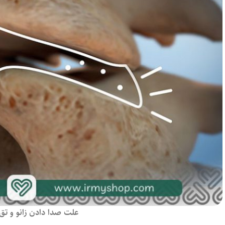
علت صدا دادن زانو و تق 