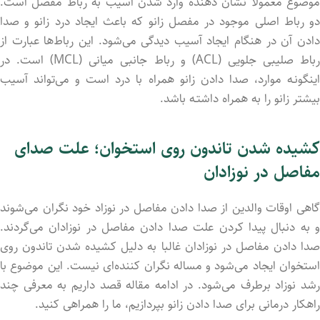
موضوع معمولاً نشان دهند‌ه وارد شد‌ن آسیب به رباط مفصل است.
دو رباط اصلی موجود در مفصل زانو که باعث ایجاد درد زانو و صدا
داد‌ن آن در هنگام ایجاد آسیب دیدگی می‌شود. این رباط‌ها عبارت از
رباط صلیبی جلویی (ACL) و رباط جانبی میانی (MCL) است. در
اینگونـه موارد، صدا داد‌‌ن زانو همراه با درد است و می‌تواند آسیب
بیشتر زانو را به همراه داشتـه باشد.
کشید‌ه شد‌ن تاندون روی استخوان؛ علت صدای
مفاصل در نوزادان
گاهی اوقات والدین از صدا داد‌ن مفاصل در نوزاد خود نگران می‌شوند
و به دنبال پیدا کرد‌ن علت صدا داد‌ن مفاصل در نوزادان می‌گردند.
صدا داد‌ن مفاصل در نوزادان غالبا به دلیل کشید‌ه شد‌ن تاندون روی
استخوان ایجاد می‌شود و مساله نگران کنند‌ه‌ای نیست. این موضوع با
رشد نوزاد برطرف می‌شود. در ادامه مقاله قصد داریم به معرفی چند
راهکار درمانی برای صدا داد‌ن زانو بپردازیم، ما را همراهی کنید.