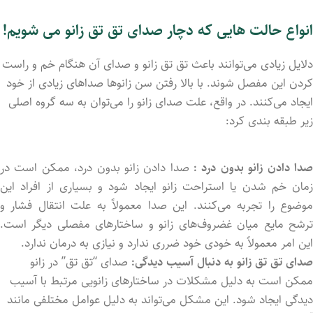
انواع حالت هایی که دچار صدای تق تق زانو می شویم!
دلایل زیادی می‌توانند باعث تق‌ تق زانو و صدای آن هنگام خم و راست
کردن این مفصل شوند. با بالا رفتن سن زانوها صداهای زیادی از خود
ایجاد می‌کنند. در واقع، علت صدای زانو را می‌توان به سه گروه اصلی
زیر طبقه بندی کرد:
دا دادن زانو بدون درد :
صدا دادن زانو بدون درد، ممکن است در
زمان خم شدن یا استراحت زانو ایجاد شود و بسیاری از افراد این
موضوع را تجربه می‌کنند. این صدا معمولاً به علت انتقال فشار و
ترشح مایع میان غضروف‌های زانو و ساختارهای مفصلی دیگر است.
این امر معمولاً به خودی خود ضرری ندارد و نیازی به درمان ندارد.
صدای تق تق زانو به دنبال آسیب دیدگی:
صدای “تق تق” در زانو
ممکن است به دلیل مشکلات در ساختارهای زانویی مرتبط با آسیب
دیدگی ایجاد شود. این مشکل می‌تواند به دلیل عوامل مختلفی مانند