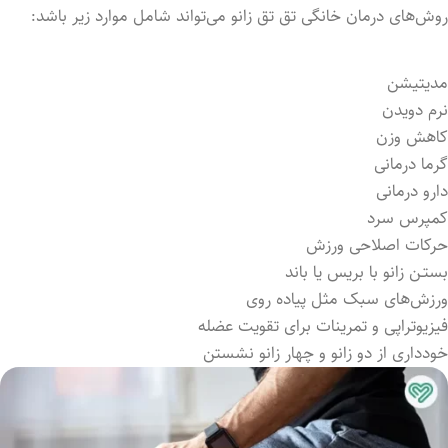
روش‌های درمان خانگی تق تق زانو می‌تواند شامل موارد زیر باشد:
مدیتیشن
نرم دویدن
کاهش وزن
گرما درمانی
دارو درمانی
کمپرس سرد
حرکات اصلاحی ورزش
بستـن زانو با بریس یا باند
ورزش‌های سبک مثل پیاده روی
فیزیوتراپی و تمرینات برای تقویت عضله
خودداری از دو زانو و چهار زانو نشستن