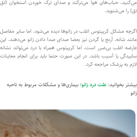
می‌کنید، حباب‌های هوا می‌ترکند و صدای ترک خورد‌ن استخوان (تق
تق) را می‌شنوید.
اگرچه مشکل کرپیتوس اغلب در زانوها دید‌ه می‌شود، اما سایر مفاصل
مانند شانه، آرنج یا گردن نیز بعضا صدای صدا دادن زانو می‌دهند. این
عارضه اغلب بی‌ضرر است، اما کرپیتوس همراه با درد می‌تواند نشانه
ساییدگی یا آسیب باشد. در این صورت حتما باید برای انجام معاینات
لازم به پزشک مراجعه کرد.
بیشتر بخوانید:
علت درد زانو
؛ بیماری‌ها و مشکلات مربوط به ناحیه
زانو