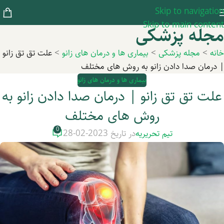
Skip to navigation
Skip to main content
مجله پزشکی
خانه
>
مجله پزشکی
>
بیماری ها و درمان های زانو
>
علت تق تق زانو
| درمان صدا دادن زانو به روش های مختلف
بیماری ها و درمان های زانو
علت تق تق زانو | درمان صدا دادن زانو به
روش های مختلف
0
تیم تحریریه
در تاریخ 2023-02-28