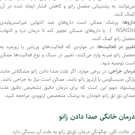
می‌توانند به پشتیبانی مفصل زانو و کاهش فشار ایجاد شده در آن
کمک کنند.
اروها:
پزشک ممکن است داروهای ضد التهابی غیراستروئیدی
(NSAIDs ) یا داروهای مسکن تجویز کند تا درمان درد و التهاب
مفصل زانو کمک کنند.
غییر در فعالیت‌ها:
در مواردی که فعالیت‌های ورزشی یا روزمره به
مفصل زانو ضربه وارد می‌کنند، تغییر در سبک و نوع فعالیت‌ها ممکن
است توصیه شود.
رمان جراحی:
در برخی موارد، اگر علت صدا دادن زانو مشکلاتی مانند
پارگی منیسکوس یا آرتروز زانو باشد، ممکن است نیاز به جراحی باشد.
پیشنهاد مهم این است که برای درمان دقیق تشخیص دقیق علت
صدای تق تق زانو خودتان به پزشک متخصص ارتوپدی مراجعه کنید.
درمان خانگی صدا دادن زانو
در حالت کلی، چگونگی درمان تق‌تق زانو به علت آن بستگی دارد.