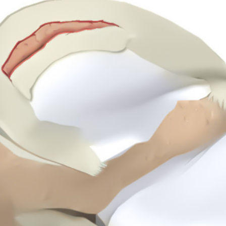
عارضه اغلب با علائم زیر همراه است:
درد و تورم مفاصل
قرمزی و کبودی پوست
افزایش ضخامت بورس‌ها