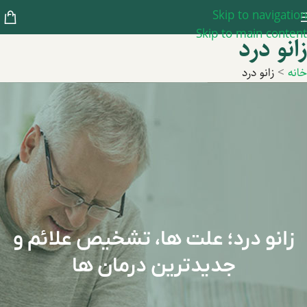
Skip to navigation
Skip to main content
زانو درد
خانه
>
زانو درد
زانو درد؛ علت ها، تشخیص علائم و
جدیدترین درمان ها