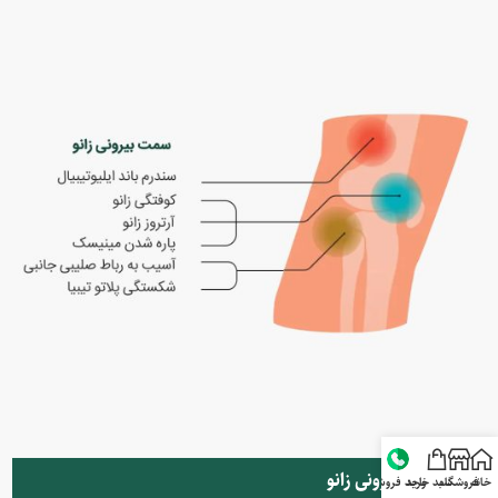
سمت بیرونی زانو
خانه
فروشگاه
سبد خرید
واحد فروش