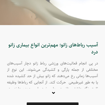
آسیب رباط‌های زانو؛ مهم‌ترین انواع بیماری زانو
درد
در پی انجام فعالیت‌های ورزشی رباط زانو دچار آسیب‌های
مختلفی از جمله پارگی و کشیدگی می‌شوند. این نوع از
آسیب‌ها زمانی رخ می‌دهند که زانو بیش از حد کشید‌ه شد‌ه
یا به طور غیرطبیعی حرکت کند. از آنجایی که رباط‌ها وظیفه
ثابت نگه داشتـن زانو در جای خود را بر عهده دارند، در
صورت آسیب دچار پارگی یا کشش می‌شوند. البته پارگی رباط
زانو در درجات مختلفی دید‌ه می‌شود که شامل: