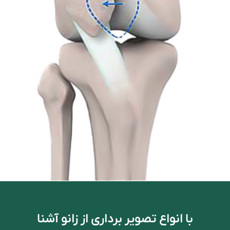
با انواع تصویر برداری از زانو آشنا