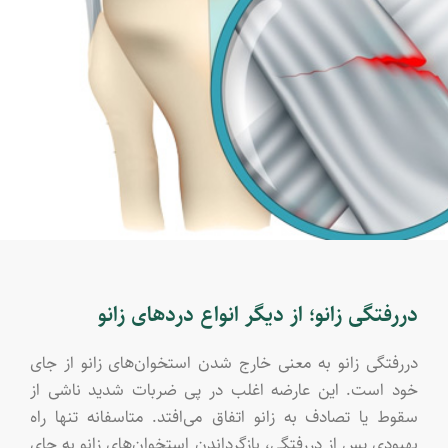
دررفتگی زانو؛ از دیگر انواع دردهای زانو
دررفتگی زانو به معنی خارج شد‌ن استخوان‌های زانو از جای
خود است. این عارضه اغلب در پی ضربات شدید ناشی از
سقوط یا تصادف به زانو اتفاق می‌افتد. متاسفانه تنها راه
بهبودی پس از دررفتگی، بازگرداند‌ن استخوان‌های زانو به جای