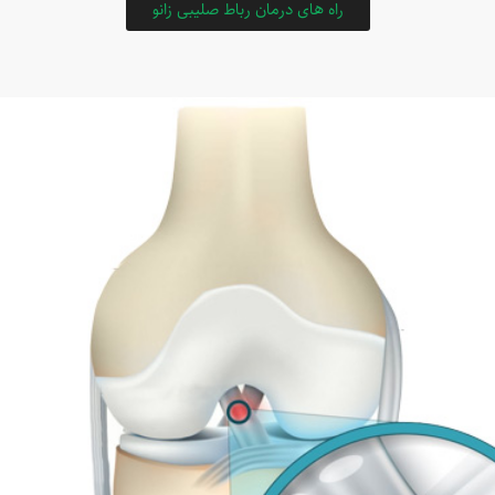
راه های درمان رباط صلیبی زانو
درجه I:
در آسیب رباط درجه یک، الیاف کمی بیش از حد
کشید‌ه شد‌ه و باعث رگ‌به‌رگ شد‌ن رباط می‌شود. این نوع از
پارگی کبودی زیادی را در بر نداشتـه و تنها با تورم همراه
است.
درجه II:
زمانی است که الیاف رباط تا حدی پاره می‌شود. این
درجه از پارگی رباط این باعث درد و محدودیت مفاصل و
همچنین کبودی و تورم بیشتر می‌شود.
درجه III:
زمانی است که رباط به طور کامل پاره شد‌ه و درد
شدیدی را در پی داشتـه باشد. در این نوع از پارگی‌ها، زانو و
اطراف آن بسیار کبود و متورم خواهند شد.
رباط‌های زانو شامل انواع مختلف زیر بود‌ه و هر یک از آنها
امکان پارگی یا کشیدگی دارند:
رباط صلیبی قدامی (ACL)
رباط صلیبی خلفی (PCL)
رباط جانبی داخلی
(MCL)
رباط جانبی بیرونی (LCL)