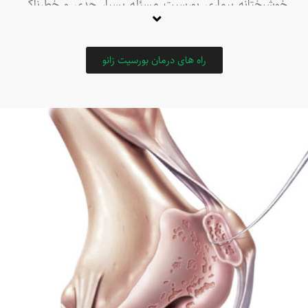
خوشبختانه بیماری بورسیت مسئله بسیار جدی و خطرناکی
نیست و اغلب با مراقبت‌های خانگی درمان می‌شود. این
عارضه اغلب با علائم زیر همراه است:
درد و تورم مفاصل
راه های درمان بورسیت زانو
قرمزی و کبودی پوست
افزایش ضخامت بورس‌ها