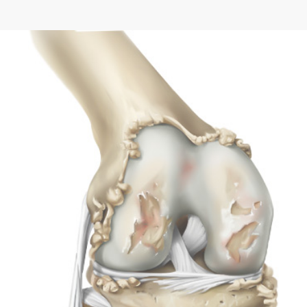
می‌دهد.
در اکثر موارد، بیماری آرتروز زانو با علائم زیر ظاهر می‌شود:
صدای تق تق زانو
ضعف یا بی‌ثباتی در زانو
احساس گرمی در مفصل زانو
درد، تورم و التهاب شدید مفصل
تغییر شکل، حالت و اندازه مفصل زانو
مشکلاتی در راه رفتـن و بالا رفتـن از پله‌ها
خشکی زانو در صبح یا در اثر نشست‌ن طولانی