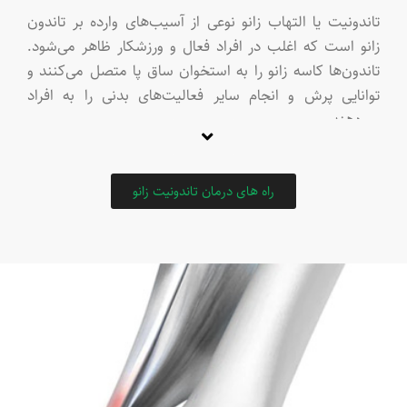
تاندونیت یا التهاب زانو نوعی از آسیب‌های وارد‌ه بر تاندون
زانو است که اغلب در افراد فعال و ورزشکار ظاهر می‌شود.
تاندون‌ها کاسه زانو را به استخوان ساق پا متصل می‌کنند و
توانایی پرش و انجام سایر فعالیت‌های بدنی را به افراد
می‌دهند.
بیماری تاندونیت که اغلب به‌عنوان زانوی دوند‌ه یا جامپر
شناختـه می‌شود، اغلب در پی فعالیت‌های خاصی مانند
راه های درمان تاندونیت زانو
دوید‌ن، پرید‌ن یا دوچرخه‌سواری ایجاد می‌شود. از این رو،
بروز این بیماری در ورزشکاران و به‌خصوص بسکتبالیست‌ها
بیشتر شایع است.
بیماری تاندونیت عموما با علائم زیر ظاهر می‌شود:
درد مبهم
تورم خفیف
حساسیت به لمس