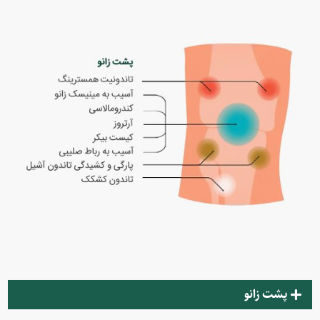
پشت زانو