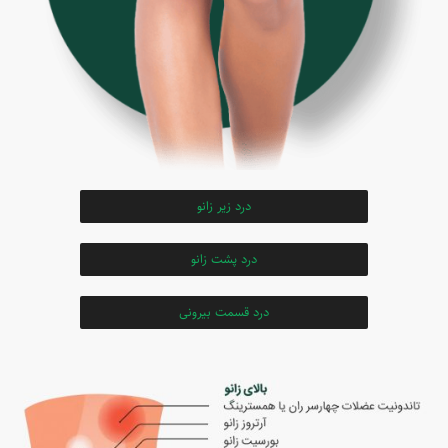
درد زیر زانو
درد پشت زانو
درد قسمت بیرونی