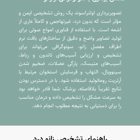
تصویربرداری اولتراسوند یک روش تشخیصی ایمن و
مؤثر است که بدون درد، غیرتهاجمی و کاملاً عاری از
اشعه است. با استفاده از فناوری امواج صوتی برای
تولید تصاویر واضح و دقیق از ساختارهای بافت نرم
اطراف مفصل زانو، سونوگرافی می‌تواند برای
تشخیص و ارزیابی آسیب‌های تاندون و رباط،
آسیب‌های منیسک، پارگی عضلات، ضخیم شدن
سینوویال، التهاب و فرسایش استخوان مرتبط با
آرتریت روماتوئید استفاده شود. با در دسترس بودن
نتایج تقریباً بلافاصله، پزشک شما قادر خواهد بود
به سرعت مشکل را تشخیص داده و درمان مناسب
را برای دستیابی به نتیجه مطلوب انجام دهد.
راهنمای تشخیص زانو درد