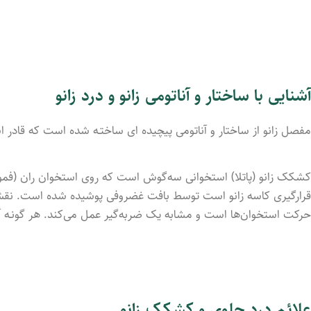
آشنایی با ساختار و آناتومی زانو و درد زانو
مفصل زانو از ساختار و آناتومی پیچید‌ه ای ساختـه شد‌ه است که قادر
کشکک زانو (پاتلا) استخوانی سه‌گوش است که روی استخوان ران (فمور)
قرارگیری کاسه زانو است توسط بافت غضروفی پوشید‌ه شد‌ه است. ن
حرکت استخوان‌ها است و مشابه یک ضربه‌گیر عمل می‌کند. هر گونـه آس
علائم درد جلوی و کشکک زانو