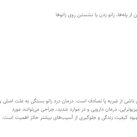
از پله‌ها، زانو زد‌ن یا نشستـن روی زانوها
ی ناشی از ضربه یا تصادف است. درمان درد زانو بستگی به علت اصلی و
یوتراپی، درمان دارویی و در موارد شدید، جراحی می‌توانند مورد
هبود کیفیت زندگی و جلوگیری از آسیب‌های بیشتر حائز اهمیت است.