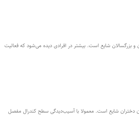
ن و بزرگسالان شایع است. بیشتر در افرادی دید‌ه می‌شود که فعالیت
یان دختران شایع است. معمولا با آسیب‌دیدگی سطح کندرال مفصل