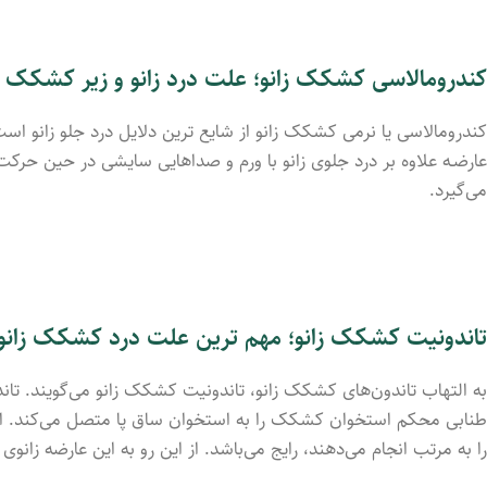
کندرومالاسی کشکک زانو؛ علت درد زانو و زیر کشکک
کندرومالاسی یا نرمی کشکک زانو از شایع ترین دلایل درد جلو زانو ا
عارضـه علاوه بر درد جلوی زانو با ورم و صداهایی سایشی در حین حرکت
می‌گیرد.
تاندونیت کشکک زانو؛ مهم ترین علت درد کشکک زانو
به التهاب تاندون‌های کشکک زانو، تاندونیت کشکک زانو می‌گویند
طنابی محکم استخوان کشکک را به استخوان ساق پا متصل می‌کند. این
را به مرتب انجام می‌دهند، رایج می‌باشد. از این رو به این عارضه زانوی