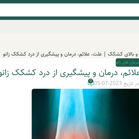
یر و بالای کشکک | علت، علائم، درمان و پیشگیری از درد کشکک زانو
درمان های زانو
علائم، درمان و پیشگیری از درد کشکک زانو
0
ر تاریخ 2023-07-05