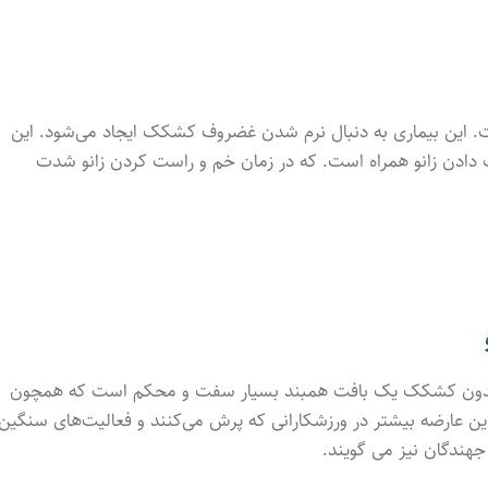
ست. این بیماری به دنبال نرم شدن غضروف کشکک ایجاد می‌شود. این
 داد‌ن زانو همراه است. که در زمان خم و راست کرد‌ن زانو شدت
. تاندون کشکک یک بافت همبند بسیار سفت و محکم است که همچون
 عارضه بیشتر در ورزشکارانی که پرش می‌کنند و فعالیت‌های سنگین
 جهندگان نیز می گویند.