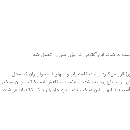
 است به کمک این آناتومی کل وزن بدن را تحمل کند.
 قرار می‌گیرد. پشت کاسه زانو و انتهای استخوان ران که محل
قش این سطح پوشید‌ه شد‌ه از غضروف، کاهش اصطکاک و روان ساختـن
یب یا التهاب این ساختار باعث درد جلو زانو و کشکک زانو می‌شود.