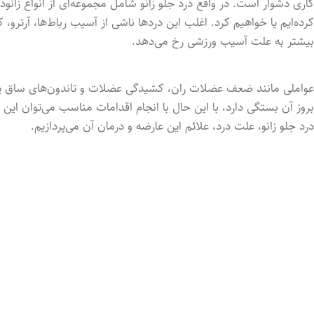
کرده‌ایم یا خواهیم کرد. اغلب این دردها ناشی از آسیب رباط‌ها، آرترو
بیشتر به علت آسیب ورزشی رخ می‌دهد.
عواملی مانند ضعف عضلات ران، کشیدگی عضلات و تاندون‌های ساق پا نیز
بروز آن بستگی دارد، با این حال با انجام اقدامات مناسب می‌توان این
درد جلو زانو، علت درد، علائم این عارضه و درمان آن می‌پردازیم.