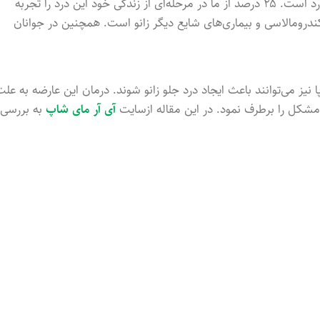
کاری دشوار است. در واقع درد جلو زانو شامل مجموعه‌ای از انواع زانودرد است. ۲۵ درصد از ما در مرحله‌ای از زندگی خود این درد را تجربه
، کندرومالاسی و بیماری‌های شایع دیگر زانو است. همچنین در جوانان
 می‌توانند باعث ایجاد درد جلو زانو شوند. درمان این عارضه به علت
 مشکل را برطرف نمود. در این مقاله ازسایت
آی آر مای شاپ
به بررسی