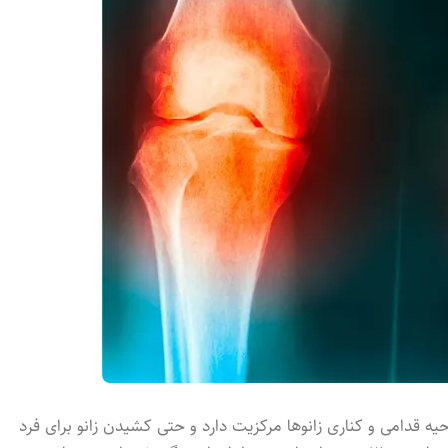
حیه قدامی و کناری زانوها مرکزیت دارد و حتی کشید‌ن زانو برای فرد