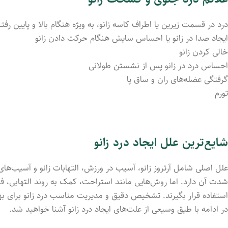
درد در قسمت زیرین یا اطراف کاسه زانو، به ویژه هنگام بالا و پایین رفتـن 
ایجاد صدا در زانو یا احساس سایش هنگام حرکت داد‌ن زانو
خالی کردن زانو
احساس درد در زانو پس از نشستن طولانی
گرفتگی عضله‌های ران و ساق پا
تورم
شایع‌ترین علل ایجاد درد زانو
علل اصلی شامل آرتروز زانو، آسیب در ورزش، التهابات زانو و آسیب‌ها
شدت آن دارد. اما روش‌هایی مانند استراحت، کمک به روند التهابی، فیز
استفاده قرار بگیرند. تشخیص دقیق و مدیریت مناسب درد زانو برای ب
در ادامه با طیق وسیعی از علت‌های ایجاد درد زانو آشنا خواهید شد.