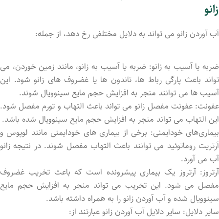
زانو
آب آوردن زانو می ‌تواند به دلایل مختلفی رخ دهد، از جمله:
ضربه یا آسیب به زانو: ضربه یا آسیب به زانو، مانند زمین خوردن، می
‌تواند باعث پارگی رباط ‌ها، تاندون ‌ها یا غضروف ‌های زانو شود. این
آسیب ‌ها می ‌توانند منجر به افزایش حجم مایع سینوویال شوند.
عفونت: عفونت مفصل زانو می‌ تواند باعث التهاب و تورم مفصل شود.
این التهاب می ‌تواند منجر به افزایش حجم مایع سینوویال شده باشد.
بیماری‌های خودایمنی: برخی از بیماری ‌های خودایمنی مانند لوپوس و
آرتریت روماتوئید می‌ توانند باعث التهاب مفصل شوند. در نتیجه زانو
آب می آورد.
آرتروز: آرتروز یک بیماری پیشرونده است که باعث تخریب غضروف
مفصل می‌ شود. این تخریب می ‌تواند منجر به افزایش حجم مایع
سینوویال شده و آب آوردن زانو را به همراه داشته باشد.
سایر دلایل: سایر دلایل آب آوردن زانو عبارتند از: