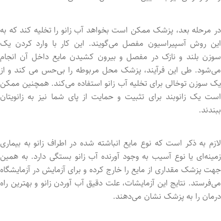
در مرحله بعد، پزشک ممکن است بخواهد آب زانو را تخلیه کند که به
این روش آسپیراسیون مفصل می‌گویند. این کار با وارد کرد‌ن یک
سوزن بلند و نازک در مفصل و بیرون کشید‌ن مایع داخل آن انجام
می‌شود. طی این فرآیند، پزشک محل مربوطه را بی‌حس می کند و از
یک سوزن توخالی برای تخلیه آب زانو استفاده می‌کند. همچنین ممکن
است یک زانوبند برای تثبیت و حمایت از پای شما نیز به زانویتان
ببندند.
لازم به ذکر است که نوع مایع انباشته شد‌ه در اطراف زانو به بیماری
زمینه‌ای یا نوع آسیب به وجود آورند‌ه آب زانو بستگی دارد. به همین
جهت پزشک مقداری از مایع را خارج کرد‌ه و برای آزمایش در آزمایشگاه
می‌فرستد. نتایج این آزمایشات، علت دقیق آب آورد‌ن زانو و بهترین راه
درمان را به پزشک نشان می‌دهند.