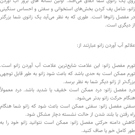
روی یک زانوی شما اتفاق می‌افتد. اولین نشانه های بروز آب آورد‌ن
زانو، شامل پف کرد‌ن بخش‌های استخوانی و سفتی و احساس سنگینی
در مفصل زانوها است. طوری که به نظر می‌آید یک زانوی شما بزرگتر
از دیگری است.
علائم آب آوردن زانو عبارتند از:
تورم مفصل زانو: این علامت شایع‌ترین علامت آب آوردن زانو است.
تورم ممکن است به حدی باشد که باعث شود زانو به طور قابل توجهی
بزرگ‌تر از زانو دیگر شما به نظر برسد.
درد مفصل زانو: درد ممکن است خفیف یا شدید باشد. درد معمولاً
هنگام حرکت زانو بدتر می‌شود.
سفتی مفصل زانو: سفتی ممکن است باعث شود که زانو شما هنگام
راه رفتن یا بلند شدن از حالت نشسته دچار مشکل شود.
کاهش دامنه حرکتی مفصل زانو: ممکن است نتوانید زانو خود را به
طور کامل خم یا صاف کنید.