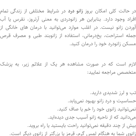
ر حالت کلی امکان بروز
زانو درد
در شرایط مختلفی از زندگی تمام
افراد وجود دارد. بنابراین هر زانودردی به معنی آرتروز، نقرس یا آب
آورد‌ن زانو نیست. در اغلب موارد می‌توانید با درمان های خانگی از
جمله استراحت، یخ‌درمانی، استفاده از زانوبند طبی و مصرف قرص
مسکن‌ زانودرد خود را درمان کنید.
لازم است که در صورت مشاهده هر یک از علائم زیر، به پزشک
متخصص مراجعه نمایید:
تب و لرز شدیدی دارید.
حساسیت و درد زانو بهبود نمی‌یابد.
نمی‌توانید زانوی خود را خم یا صاف کنید.
می‌دانید که از ناحیه زانو آسیب جدی دیده‌اید.
بیش از چند دقیقه نمی‌توانید راحت بایستید یا راه بروید.
زانوی شما به هنگام لمس گرم، قرمز یا بزرگتر از زانوی دیگر است.