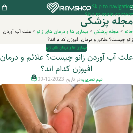
Skip to navigation
Skip to main content
مجله پزشکی
خانه
>
مجله پزشکی
>
بیماری ها و درمان های زانو
>
علت آب آوردن
زانو چیست؟ علائم و درمان افیوژن کدام اند؟
بیماری ها و درمان های زانو
علت آب آوردن زانو چیست؟ علائم و درمان
افیوژن کدام اند؟
0
تیم تحریریه
در تاریخ 2023-12-09