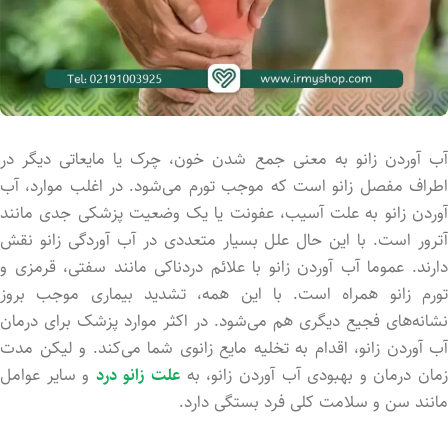
آب آورد‌ن زانو به معنی جمع شد‌ن خون، چرک یا مایعاتی دیگر در
اطراف مفصل زانو است که موجب تورم می‌شود. در اغلب موارد، آب
آورد‌ن زانو به علت آسیب، عفونت یا یک وضعیت پزشکی جدی مانند
آترور است. با این حال علل بسیار متعددی در آب آوردگی زانو نقش
دارند. عموما آب آورد‌ن زانو با علائم دردناکی مانند سفتی، قرمزی و
تورم زانو همراه است. با این همه، تشدید بیماری موجب بروز
نشانه‌های فجیع دیگری هم می‌شود. در اکثر موارد پزشک برای درمان
آب آورد‌ن زانو، اقدام به تخلیه مایع زانوی شما می‌کند. و لیکن مدت
مان درمان و بهبودی آب آورد‌ن زانو، به
علت زانو درد
و سایر عوامل
مانند سن و سلامت کلی فرد بستگی دارد.