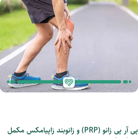
پی آر پی زانو (PRP) و زانوبند زاپیامکس مکمل