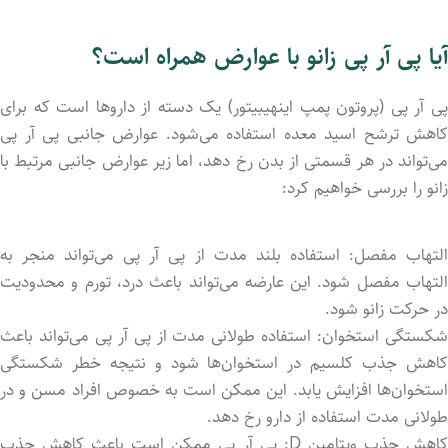
آیا پی آر پی زانو با عوارض همراه است؟
پی آر پی (پروتون پمپ اینهیبیتور) یک دسته از داروها است که برای
کاهش ترشح اسید معده استفاده می‌شود. عوارض جانبی پی آر پی
می‌تواند در هر قسمتی از بدن رخ دهد، اما زیر عوارض جانبی مرتبط با
زانو را بررسی خواهیم کرد:
التهاب مفصل: استفاده بلند مدت از پی آر پی می‌تواند منجر به
التهاب مفصل شود. این عارضه می‌تواند باعث درد، تورم و محدودیت
در حرکت زانو شود.
شکستگی استخوان: استفاده طولانی مدت از پی آر پی می‌تواند باعث
کاهش جذب کلسیم در استخوان‌ها شود و نتیجه خطر شکستگی
استخوان‌ها افزایش یابد. این ممکن است به خصوص افراد مسن و در
طولانی مدت استفاده از دارو رخ دهد.
کاهش جذب ویتامین D: پی آر پی ممکن است باعث کاهش جذب