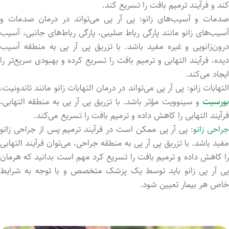
کند و فرآیند ترمیم بافت را تسریع کند.
صدمات و آسیب‌های زانو: پی آر پی می‌تواند در درمان صدمات و
آسیب‌های زانو مانند پارگی رباط صلیبی، پارگی رباط‌های جانبی، آسیب
درون‌زانویی و غیره مفید باشد. با تزریق پی آر پی به منطقه آسیب
دیده، فرآیند التهابی و ترمیم بافت را تسریع کرده و بهبودی سریع‌تر را
ایجاد می‌کند.
التهابات زانو: پی آر پی می‌تواند در درمان التهابات زانو مانند تاندونیت،
بورسیت
و سینوویت مؤثر باشد. با تزریق پی آر پی به منطقه التهابی،
فرآیند التهابی را کاهش داده و ترمیم بافت را تسریع می‌کند.
راحی زانو
: پی آر پی ممکن است در فرآیند ترمیم پس از جراحی زانو
مفید باشد. با تزریق پی آر پی به منطقه جراحی، می‌توان فرآیند التهابی
را کاهش داده و ترمیم بافت را تسریع کرد مهم است بدانید که هرمان
پی آر پی زانو باید توسط یک پزشک متخصص و با توجه به شرایط
خاص هر بیمار تعیین شود.