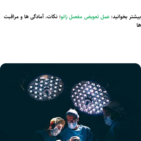
بیشتر بخوانید:
عمل تعویض مفصل زانو
؛ نکات، آمادگی ها و مراقبت
ها