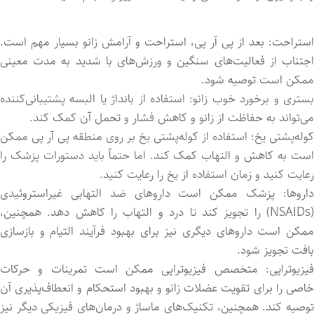
استراحت: بعد از پی آر پی، استراحت و آرامش زانو بسیار مهم است.
اجتناب از فعالیت‌های سنگین و ورزش‌های با شدید به مدت معینی
ممکن است توصیه شود.
بستری و برخورد خوب زانو: استفاده از بانداژ یا البسه پشتیبانی‌کننده
می‌تواند به حفاظت از زانو و کاهش فشار و تحمل آن کمک کند.
کوله‌پشتی یخ: استفاده از کوله‌پشتی یخ بر روی منطقه پی آر پی ممکن
است به کاهش و التهاب کمک کند. اما حتماً باید دستورات پزشک را
رعایت کنید و زمان استفاده از یخ را رعایت کنید.
داروها: پزشک ممکن است داروهای ضد التهابی غیراستروئیدی
(NSAIDs) را تجویز کند تا درد و التهاب را کاهش دهد. همچنین،
ممکن است داروهای دیگری نیز برای بهبود فرآیند التیام و بازسازی
بافت تجویز شود.
فیزیوتراپی: متخصص فیزیوتراپی ممکن است تمرینات و حرکات
خاصی را برای تقویت عضلات زانو و بهبود استحکام و انعطاف‌پذیری آن
توصیه کند. همچنین، تکنیک‌های ماساژ و درمان‌های فیزیکی دیگر نیز