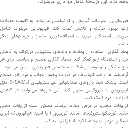
وجود دارد. این گزینه‌ها شامل موارد زیر می‌شوند:
فیزیوتراپی: تمرینات فیزیکی و توانبخشی می‌تواند به تقویت عضلات
زانو، بهبود حرکت و کاهش کمک کند. فیزیوتراپی می‌تواند شامل
تمرینات استحکام، تمرینات انعطاف‌پذیری، ماساژ و درمان‌های دیگر
باشد.
پماد گذاری: استفاده از پمادها و باندهای پشتیبانی می‌تواند به کاهش
درد و استحکام زانو کمک کند. ضماد گذاری صحیح و مناسب برای هر
نوع مشکل زانو توسط پزشک یا متخصص فیزیوتراپی تعیین می‌شود.
آرام‌بخش‌ها و ضدالتهاب‌ها: در صورت وجود التهاب و درد زانو، ممکن
است پزشک شما داروهای ضدالتهابی غیراستروئیدی (NSAIDs) مثل
ایبوپروفن یا ناپروکسن تجویز کند. این داروها می‌توانند در کاهش
التهاب و درد کمک کنند.
تزریقات محلی: در برخی موارد، پزشک ممکن است تزریقات محلی
مانند کورتیکواستروئیدها (مانند کورتیزون) یا اسید هیالورونیک (برای
تسکین درد و بهبود عملکرد زانو) را توصیه کند.