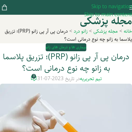
Skip to navigation
Skip to main content
مجله پزشکی
خانه
>
مجله پزشکی
>
زانو درد
>
درمان پی آر پی زانو (PRP)؛ تزریق
پلاسما به زانو چه نوع درمانی است؟
بیماری ها و درمان های زانو
درمان پی آر پی زانو (PRP)؛ تزریق پلاسما
به زانو چه نوع درمانی است؟
0
تیم تحریریه
در تاریخ 2023-07-31