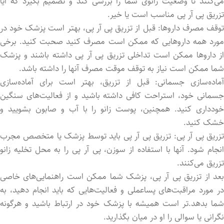
می‌کنند تا وضعیت زانوی شما را بررسی کند و تصمیم بگیرد که آیا
تزریق پی آر پی مناسب است یا خیر.
توقف مصرف داروها: قبل از تزریق پی آر پی، بهتر است پزشک خود در
مورد همه داروهایی که ممکن است مصرف کنید صحبت کنید. برخی
از داروها ممکن است تداخلی تزریق پی آر پی داشته باشند و پزشک
شما ممکن است نیاز به توقف موقت مصرف آنها را داشته باشد.
آماده‌سازی جسمانی: قبل از تزریق، بهتر است برای آماده‌سازی
جسمانی خود، استراحت کافی داشته باشید و از فعالیت‌های سنگین
خودداری کنید. همچنین، پوست زانو را با آب و صابون بشویید و
خشک کنید.
تزریق پی آر پی: تزریق پی آر پی باید توسط پزشک یا متخصص مجرب
انجام شود. آنها با استفاده از سوزن، پی آر پی را به محل تخلیه زانو
تزریق می‌کنند.
بعد از تزریق پی آر پی، پزشک شما ممکن است راهنمایی‌های خاصی
در مورد مراقبت‌های پساعملی و فعالیت‌هایی که باید انجام دهید، به
شما بدهد.تر است همیشه با پزشک خود در ارتباط باشید و هرگونه
نگرانی یا سوالی را او در میان بگذارید.