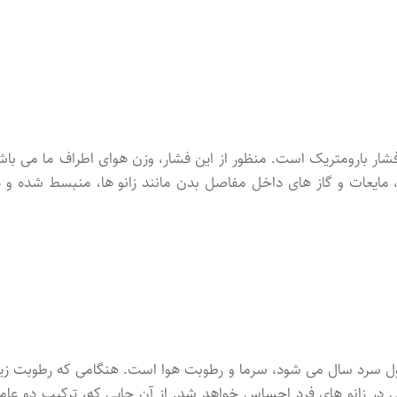
 فشار بارومتریک است. منظور از این فشار، وزن هوای اطراف ما می باش
مایعات و گاز های داخل مفاصل بدن مانند زانو ها، منبسط شده و د
 فصول سرد سال می شود، سرما و رطوبت هوا است. هنگامی که رطوبت زیا
هی در زانو های فرد احساس خواهد شد. از آن جایی که، ترکیب دو عام