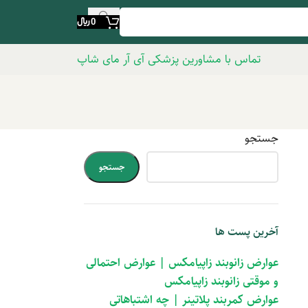
0
﷼
تماس با مشاورین پزشکی آی آر مای شاپ
جستجو
جستجو
آخرین پست ها
عوارض زانوبند زاپیامکس | عوارض احتمالی
و موقتی زانوبند زاپیامکس
عوارض کمربند پلاتینر | چه اشتباهاتی