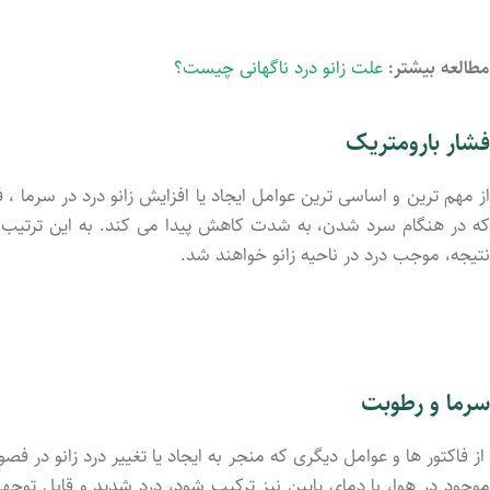
مطالعه بیشتر:
علت زانو درد ناگهانی چیست؟
فشار بارومتریک
از مهم ترین و اساسی ترین عوامل ایجاد یا افزایش زانو درد در سرما ،
که در هنگام سرد شدن، به شدت کاهش پیدا می کند. به این ترتیب، 
نتیجه، موجب درد در ناحیه زانو خواهند شد.
سرما و رطوبت
از فاکتور ها و عوامل دیگری که منجر به ایجاد یا تغییر درد زانو در
موجود در هوا، با دمای پایین نیز ترکیب شود، درد شدید و قابل توج