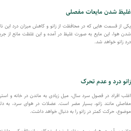
غلیظ شدن مایعات مفصلی
یکی از قسمت هایی که در محافظت از زانو و کاهش میزان درد این نا
شدن هوا، این مایع به صورت غلیظ در آمده و این غلظت مانع از جریان
درد زانو خواهد شد.
زانو درد و عدم تحرک
اغلب افراد در فصول سرد سال، میل زیادی به ماندن در خانه و است
مفاصلی مانند زانو، بسیار مضر است. عضلات در هوای سرد، به دل
موضوع، حرکت کمتر در زانو را به دنبال خواهد داشت.
علاوه بر آن، در هوای سرد، مفاصل نیز استحکام و انعطاف کمی داشته