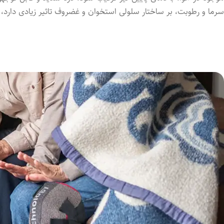
سرما و رطوبت، بر ساختار سلولی استخوان و غضروف تاثیر زیادی دارد، با