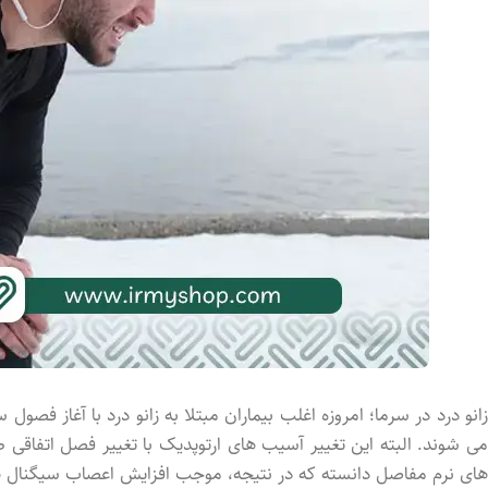
زانو درد در سرما؛ امروزه اغلب بیماران مبتلا به زانو درد با آغاز فصو
می شوند. البته این تغییر آسیب های ارتوپدیک با تغییر فصل اتفاقی ط
های نرم مفاصل دانسته که در نتیجه، موجب افزایش اعصاب سیگنال ه