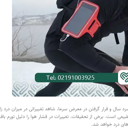
ل سرد سال و قرار گرفتن در معرض سرما، شاهد تغییراتی در میزان درد زان
بیعی است. برخی از تحقیقات، تغییرات در فشار هوا را دلیل تورم باف
ای درد خواهد شد.