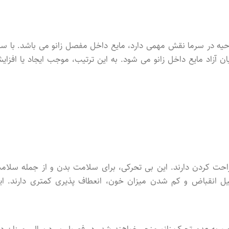
حیه در سرما نقش مهمی دارد، مایع داخل مفصل زانو می باشد. با سر
 آزاد مایع داخل زانو می شود. به این ترتیب، موجب ایجاد یا افزای
راحت کردن دارند. این بی تحرکی، برای سلامت بدن و از جمله سلام
یل انقباض و کم شدن میزان خون، انعطاف پذیری کمتری دارند. ای
 و به عدم تحرک زانو منجر خواهند شد. در فصول سرد سال، میزان در