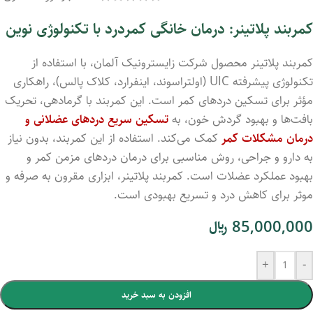
کمربند پلاتینر: درمان خانگی کمردرد با تکنولوژی نوین
کمربند پلاتینر محصول شرکت زایسترونیک آلمان، با استفاده از
تکنولوژی پیشرفته UIC (اولتراسوند، اینفرارد، کلاک پالس)، راهکاری
مؤثر برای تسکین دردهای کمر است. این کمربند با گرمادهی، تحریک
بافت‌ها و بهبود گردش خون، به
تسکین سریع دردهای عضلانی و
درمان مشکلات کمر
کمک می‌کند. استفاده از این کمربند، بدون نیاز
به دارو و جراحی، روش مناسبی برای درمان دردهای مزمن کمر و
بهبود عملکرد عضلات است. کمربند پلاتینر، ابزاری مقرون به صرفه و
موثر برای کاهش درد و تسریع بهبودی است.
85,000,000
﷼
+
-
افزودن به سبد خرید