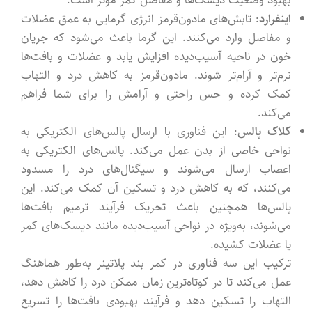
اینفرارد
: تابش‌های مادون‌قرمز انرژی گرمایی به عمق عضلات
و مفاصل وارد می‌کنند. این گرما باعث می‌شود که جریان
خون در ناحیه آسیب‌دیده افزایش یابد و عضلات و بافت‌ها
نرم‌تر و آرام‌تر شوند. مادون‌قرمز به کاهش درد و التهاب
کمک کرده و حس راحتی و آرامش را برای شما فراهم
می‌کند.
کلاک پالس
: این فناوری با ارسال پالس‌های الکتریکی به
نواحی خاصی از بدن عمل می‌کند. پالس‌های الکتریکی به
اعصاب ارسال می‌شوند و سیگنال‌های درد را مسدود
می‌کنند، که به کاهش درد و تسکین آن کمک می‌کند. این
پالس‌ها همچنین باعث تحریک فرآیند ترمیم بافت‌ها
می‌شوند، به‌ویژه در نواحی آسیب‌دیده مانند دیسک‌های کمر
یا عضلات کشیده.
ترکیب این سه فناوری در کمر بند پلاتینر به‌طور هماهنگ
عمل می‌کند تا در کوتاه‌ترین زمان ممکن درد را کاهش دهد،
التهاب را تسکین دهد و فرآیند بهبودی بافت‌ها را تسریع