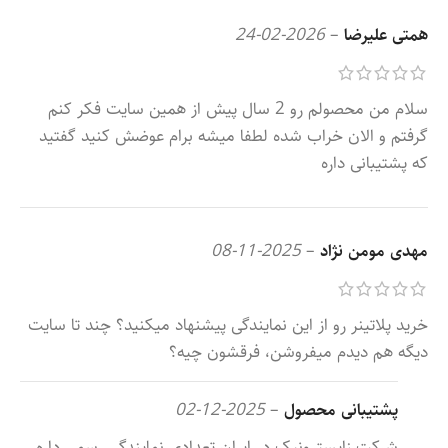
همتی علیرضا
–
2026-02-24
سلام من محصولم رو 2 سال پیش از همین سایت فکر کنم
گرفتم و الان خراب شده لطفا میشه برام عوضش کنید گفتید
که پشتیبانی داره
مهدی مومن نژاد
–
2025-11-08
خرید پلاتینر رو از این نمایندگی پیشنهاد میکنید؟ چند تا سایت
دیگه هم دیدم میفروشن، فرقشون چیه؟
پشتیبانی محصول
–
2025-12-02
شرکت زایسترونیک در ایران تعدادی نمایندگی رسمی داره