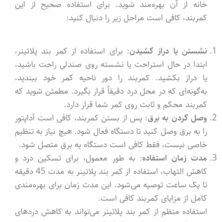
خانه از آن بهره‌مند شوید. برای استفاده صحیح از این
کمربند، کافی است مراحل زیر را دنبال کنید:
نشستن یا دراز کشیدن
: برای استفاده از کمر بند پلاتینر،
ابتدا در حال استراحت یا نشسته روی صندلی راحت باشید،
یا دراز بکشید. کمربند را دور ناحیه کمر خود ببندید،
به‌گونه‌ای که در محل درد دقیقاً قرار بگیرد. مطمئن شوید که
کمربند محکم و ثابت روی کمر شما قرار دارد.
وصل کردن به برق
: پس از بستن کمربند، کافی است آداپتور
را به برق وصل کنید تا دستگاه فعال شود. هیچ نیاز به تنظیم
خاصی نیست، فقط کافی است دستگاه به برق متصل شود.
مدت زمان استفاده
: به طور معمول، برای تسکین درد و
کاهش التهاب، استفاده از کمر بند پلاتینر به مدت 45 دقیقه
تا یک ساعت توصیه می‌شود. این مدت زمان برای بهره‌مندی
کامل از مزایای کمربند کافی است.
استفاده منظم از کمر بند پلاتینر می‌تواند به کاهش دردهای