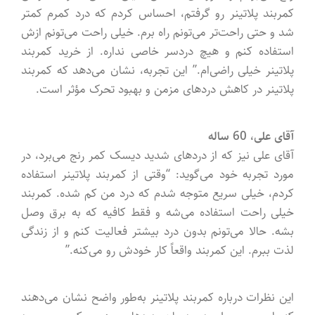
کمربند پلاتینر رو گرفتم، احساس کردم که درد کمرم کمتر
شد و حتی راحت‌تر می‌تونم راه برم. خیلی راحت می‌تونم ازش
استفاده کنم و هیچ دردسر خاصی نداره. از خرید کمربند
پلاتینر خیلی راضی‌ام.” این تجربه، نشان می‌دهد که کمربند
پلاتینر در کاهش دردهای مزمن و بهبود تحرک مؤثر است.
آقای علی، 60 ساله
آقای علی نیز که از دردهای شدید دیسک کمر رنج می‌برد، در
مورد تجربه خود می‌گوید: “وقتی از کمربند پلاتینر استفاده
کردم، خیلی سریع متوجه شدم که درد من کم شده. کمربند
خیلی راحت استفاده می‌شه و فقط کافیه که به برق وصل
بشه. حالا می‌تونم بدون درد بیشتر فعالیت کنم و از زندگی
لذت ببرم. این کمربند واقعاً کار خودش رو می‌کنه.”
این نظرات درباره کمربند پلاتینر به‌طور واضح نشان می‌دهند