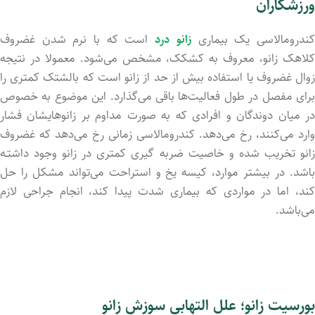
ورزشکاران
ندرومالاسی یک بیماری
زانو درد
است که با نرم شدن غضروف
کلاهک زانو، معروف به کشکک، مشخص می‌شود. معمولا در نتیجه
زوال غضروف یا استفاده بیش از حد از زانو است که بالشتک کمتری را
برای مفصل در طول فعالیت‌ها باقی می‌گذارد. این موضوع به خصوص
در میان دوندگان و افرادی که به صورت مداوم بر زانوهایشان فشار
وارد می‌کنند، رخ می‌دهد. کندرومالاسی زمانی رخ می‌دهد که غضروف
زانو تخریب شد‌ه و خاصیت ضربه گیری کمتری در زانو وجود داشتـه
باشد. در بیشتر موارد، کیسه یخ و استراحت می‌تواند مشکل را حل
کند، اما در مواردی که بیماری شدت پیدا کند، انجام جراحی لازم
می‌باشد.
بورسیت زانو؛ علل التهابی سوزش زانو