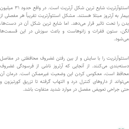
استئوآرتریت شایع ترین شکل آرتریت است. در واقع حدود ۳۱ میلیون
بیمار به آرتروز مبتلا هستند. مشکل استئوآرتریت تقریباً هر مفصلی از
بدن را تحت تاثیر قرار می‌دهد. اما شایع ترین شکل آن در دست‌ها،
لگن، ستون فقرات و زانو‌هاست و باعث سوزش در این قسمت‌ها
می‌شود.
استئوآرتریت را با سایش و از بین رفتن غضروف محافظتی در مفاصل
دسته‌بندی می‌کنند. از آنجایی که آرتروز ناشی از فرسودگی غضروف
محافظ است، معکوس کردن این وضعیت غیرممکن است. درمان آن
می‌تواند از داروهای کنترل درد و التهاب گرفتـه تا تزریق کورتیزون و
حتی جراحی تعویض مفصل در موارد شدید متفاوت باشد.