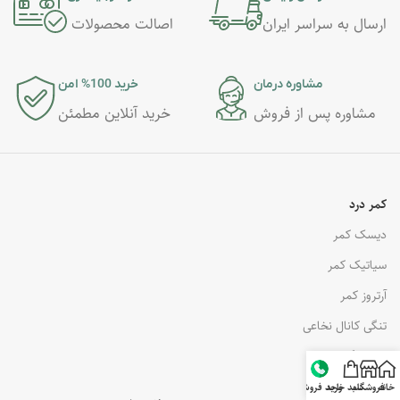
ارسال به سراسر ایران
اصالت محصولات
مشاوره درمان
خرید 100% امن
مشاوره پس از فروش
خرید آنلاین مطمئن
کمر درد
دیسک کمر
سیاتیک کمر
آرتروز کمر
تنگی کانال نخاعی
درمان گودی کمر
خانه
فروشگاه
سبد خرید
واحد فروش