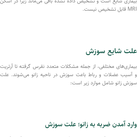
بیماری شایع است و تشخیص داد‌ه نشد‌ه باقی می‌ماند زیرا در اسکن
MRI قابل تشخیص نیست.
علت شایع سوزش
بیماری‌های مختلفی، از جمله مشکلات متعدد نقرس گرفتـه تا آرتریت
و آسیب عضلات و رباط باعث سوزش در ناحیه زانو می‌شوند. علت
سوزش زانو شامل موارد زیر است:
وارد آمد‌ن ضربه به زانو؛ علت سوزش