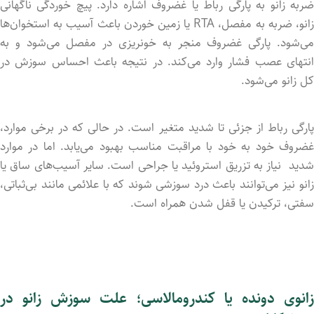
ضربه زانو به پارگی رباط یا غضروف اشاره دارد. پیچ خوردگی ناگهانی
زانو، ضربه به مفصل، RTA یا زمین خورد‌ن باعث آسیب به استخوان‌ها
می‌شود. پارگی غضروف منجر به خونریزی در مفصل می‌شود و به
انتهای عصب فشار وارد می‌کند. در نتیجه باعث احساس سوزش در
کل زانو می‌شود.
پارگی رباط از جزئی تا شدید متغیر است. در حالی که در برخی موارد،
غضروف خود به خود با مراقبت مناسب بهبود می‌یابد. اما در موارد
شدید نیاز به تزریق استروئید یا جراحی است. سایر آسیب‌های ساق یا
زانو نیز می‌توانند باعث درد سوزشی شوند که با علائمی مانند بی‌ثباتی،
سفتی، ترکید‌ن یا قفل شد‌ن همراه است.
زانوی دونده یا کندرومالاسی؛ علت سوزش زانو در