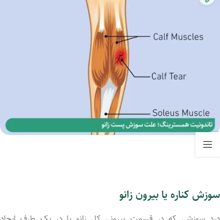
سوزش کناره یا بیرون زانو
درد سوزشی که در قسمت بیرونی کل زانو یا در یک طرف ایجاد