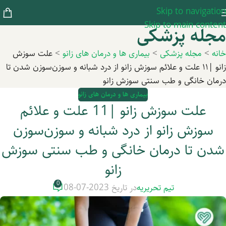
Skip to navigation
Skip to main content
مجله پزشکی
خانه
>
مجله پزشکی
>
بیماری ها و درمان های زانو
>
علت سوزش
زانو |۱۱ علت و علائم سوزش زانو از درد شبانه و سوزن‌سوزن شدن تا
درمان خانگی و طب سنتی سوزش زانو
بیماری ها و درمان های زانو
علت سوزش زانو |11 علت و علائم
سوزش زانو از درد شبانه و سوزن‌سوزن
شدن تا درمان خانگی و طب سنتی سوزش
زانو
0
تیم تحریریه
در تاریخ 2023-07-08