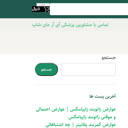
0
﷼
تماس با مشاورین پزشکی آی آر مای شاپ
جستجو
جستجو
آخرین پست ها
عوارض زانوبند زاپیامکس | عوارض احتمالی
و موقتی زانوبند زاپیامکس
عوارض کمربند پلاتینر | چه اشتباهاتی