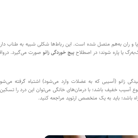
پا و ران به‌هم متصل شده است. این رباط‌ها شکلی شبیه به طناب دارن
‌به‌رگ یا پاره شوند؛ در اصطلاح
پیچ خوردگی زانو
صورت می‌گیرد. درواق
 زانو (آسیبی که به عضلات وارد می‌شود) اشتباه گرفته می‌شود
 آسیب خفیف باشد؛ با درمان‌های خانگی می‌توان این درد را تسکین 
مراه باشد؛ باید به یک متخصص ارتوپد مراجعه کنید.