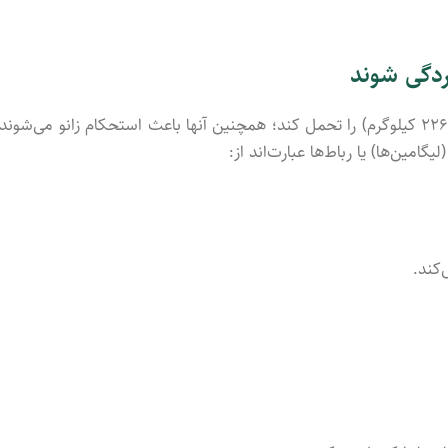
ردگی شوند
وجود چهار رباط به زانوی شما کمک می‌کند که وزنی معادل ۵۰۰ پوند (۲۲۶ کیلوگرم) را تحمل کند؛ همچنین آنها باعث استحکام زانو ‌می‌شون
مین‌ها) یا رباط‌ها عبارت‌اند از:
‌کند.