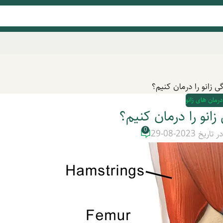
 زانو را درمان کنیم؟
درمان های زانو
انو را درمان کنیم؟
0
ر تاریخ 2023-08-29