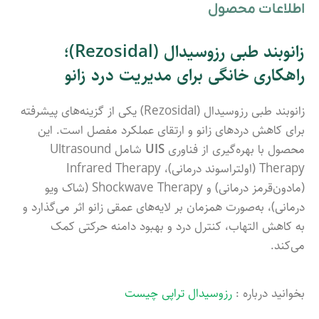
اطلاعات محصول
زانوبند طبی رزوسیدال (Rezosidal)؛
راهکاری خانگی برای مدیریت درد زانو
زانوبند طبی رزوسیدال (Rezosidal) یکی از گزینه‌های پیشرفته
برای کاهش دردهای زانو و ارتقای عملکرد مفصل است. این
محصول با بهره‌گیری از فناوری
UIS
شامل Ultrasound
Therapy (اولتراسوند درمانی)، Infrared Therapy
(مادون‌قرمز درمانی) و Shockwave Therapy (شاک ویو
درمانی)، به‌صورت همزمان بر لایه‌های عمقی زانو اثر می‌گذارد و
به کاهش التهاب، کنترل درد و بهبود دامنه حرکتی کمک
می‌کند.
بخوانید درباره :
رزوسیدال تراپی چیست