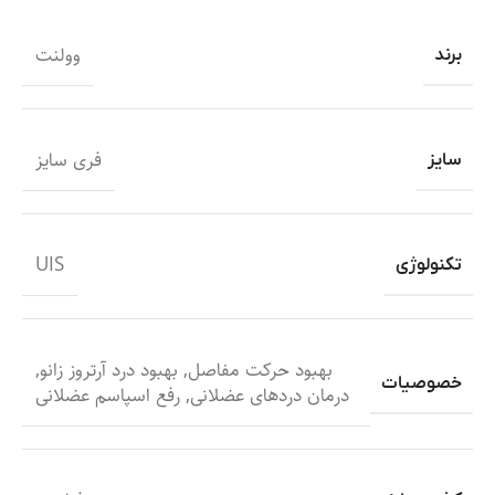
وولنت
برند
فری سایز
سایز
UIS
تکنولوژی
بهبود حرکت مفاصل
,
بهبود درد آرتروز زانو
,
خصوصیات
درمان دردهای عضلانی
,
رفع اسپاسم عضلانی