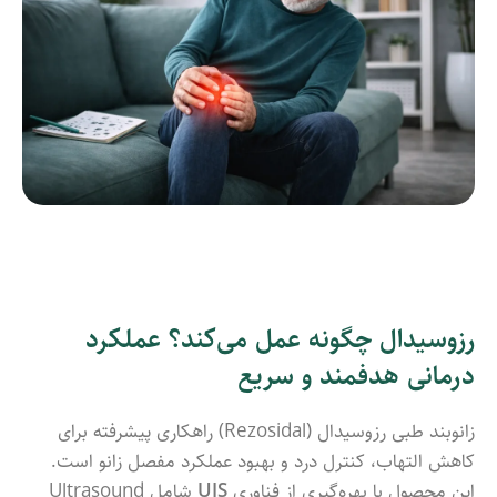
رزوسیدال چگونه عمل می‌کند؟ عملکرد
درمانی هدفمند و سریع
زانوبند طبی رزوسیدال (Rezosidal) راهکاری پیشرفته برای
کاهش التهاب، کنترل درد و بهبود عملکرد مفصل زانو است.
این محصول با بهره‌گیری از فناوری
UIS
شامل Ultrasound