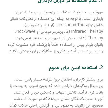
1. عدم استفاده در دوران بارداری
مهم‌ترین محدودیت استفاده از رزوسیدال مربوط به دوران
بارداری است. با توجه به اینکه این دستگاه از تحریکات عمقی
شامل Ultrasound Therapy (اولتراسوند درمانی)،
Infrared Therapy (مادون‌قرمز درمانی) و Shockwave
Therapy (شاک ویو درمانی) بهره می‌برد، توصیه می‌شود
بانوان باردار پیش از استفاده حتماً با پزشک خود مشورت کرده
و در صورت عدم تأیید پزشکی، از به‌کارگیری آن خودداری کنند.
2. استفاده ایمن برای عموم
برای بیشتر کاربران، احتمال بروز عارضه بسیار پایین است.
رزوسیدال به‌گونه‌ای طراحی شده که بدون آسیب به پوست یا
بافت نرم، فرآیند کاهش التهاب و تسکین درد را فعال کند.
تجربه مصرف‌کنندگان نشان می‌دهد که در صورت استفاده
صحیح، این زانوبند به بهبود درد و افزایش راحتی حرکت کمک