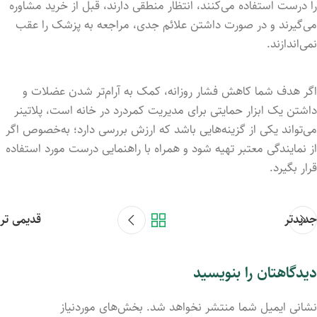
را درست استفاده می‌کنند، انتظار منطقی دارند، قبل از خرید مشاوره
می‌گیرند و در صورت داشتن علائم جدی، مراجعه به پزشک را عقب
نمی‌اندازند.
اگر هدف شما کاهش فشار روزانه، کمک به آرام‌تر شدن عضلات و
داشتن یک ابزار حمایتی برای مدیریت کمردرد در خانه است، پلاتینر
می‌تواند یکی از گزینه‌هایی باشد که ارزش بررسی دارد؛ به‌خصوص اگر
از نمایندگی معتبر تهیه شود و همراه با راهنمایی درست مورد استفاده
قرار بگیرد.
جدیدتر
قدیمی تر
دیدگاهتان را بنویسید
نشانی ایمیل شما منتشر نخواهد شد.
بخش‌های موردنیاز