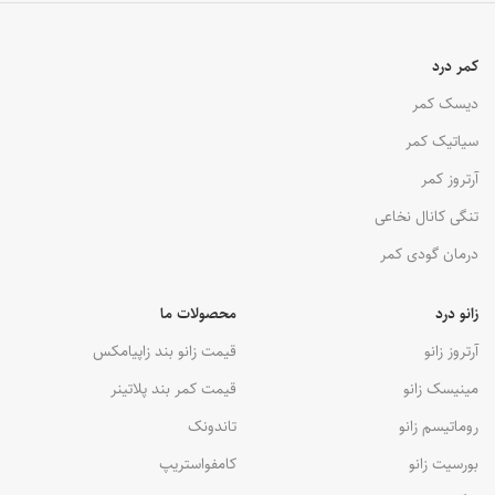
کمر درد
دیسک کمر
سیاتیک کمر
آرتروز کمر
تنگی کانال نخاعی
درمان گودی کمر
زانو درد
محصولات ما
آرتروز زانو
قیمت زانو بند زاپیامکس
مینیسک زانو
قیمت کمر بند پلاتینر
روماتیسم زانو
تاندونک
بورسیت زانو
کامفواستریپ