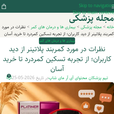
Skip to navigation
Skip to main content
مجله پزشکی
خانه
>
مجله پزشکی
>
بیماری ها و درمان های کمر
>
نظرات در مورد
کمربند پلاتینر از دید کاربران؛ از تجربه تسکین کمردرد تا خرید آسان
بیماری ها و درمان های کمر
نظرات در مورد کمربند پلاتینر از دید
کاربران؛ از تجربه تسکین کمردرد تا خرید
آسان
0
تیم پزشکان محتوای آی آر مای شاپ
در تاریخ 2026-05-25