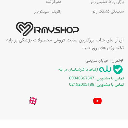
پارگی رباط صلیبی زانو
دموکرافت
ساییدگی کشکک زانو
زانوبند اسپیلاوایزر
آی آر مای شاپ بزرگترین سایت فروش محصولات پزشکی بر پایه
تکنولوژی های روز دنیا.
تهران , خیابان شریعتی
ارتباط با کارشناسان در بله
تماس با مشاورین: 09040367547
تماس با مشاورین: 02192005188