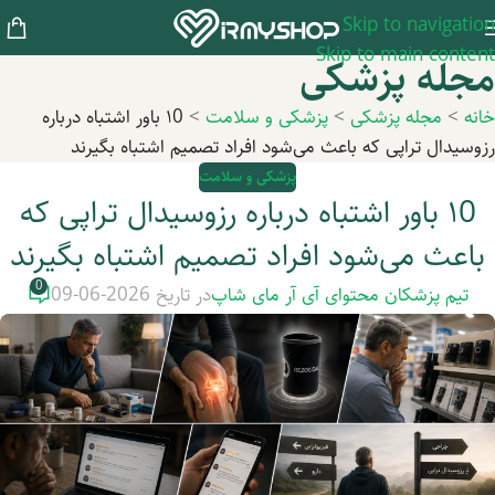
Skip to navigation
Skip to main content
مجله پزشکی
خانه
>
مجله پزشکی
>
پزشکی و سلامت
>
۱0 باور اشتباه درباره
رزوسیدال تراپی که باعث می‌شود افراد تصمیم اشتباه بگیرند
پزشکی و سلامت
۱0 باور اشتباه درباره رزوسیدال تراپی که
باعث می‌شود افراد تصمیم اشتباه بگیرند
0
تیم پزشکان محتوای آی آر مای شاپ
در تاریخ 2026-06-09