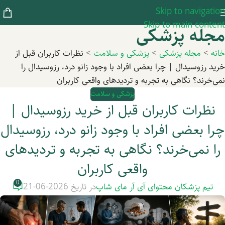
Skip to navigation
Skip to main content
مجله پزشکی
خانه
>
مجله پزشکی
>
پزشکی و سلامت
>
نظرات کاربران قبل از
خرید رزوسیدال | چرا بعضی افراد با وجود زانو درد، رزوسیدال را
نمی‌خرند؟ نگاهی به تجربه و تردیدهای واقعی کاربران
پزشکی و سلامت
نظرات کاربران قبل از خرید رزوسیدال |
چرا بعضی افراد با وجود زانو درد، رزوسیدال
را نمی‌خرند؟ نگاهی به تجربه و تردیدهای
واقعی کاربران
0
تیم پزشکان محتوای آی آر مای شاپ
در تاریخ 2026-06-21