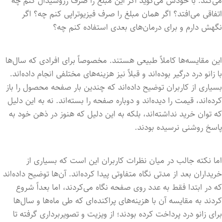
می‌کند. با خودش می‌گوید اگر این مبلغ را صرف رزوسیدال کنم چه
اتفاقی می‌افتد؟ اگر همان مبلغ را صرف فیزیوتراپی کنم چه؟ اگر
نگهش دارم و برای درمان‌های بعدی استفاده کنم چه؟
این مقایسه‌ها کاملاً طبیعی هستند. مخصوصاً برای افرادی که سال‌ها
با زانو درد درگیر بوده‌اند و قبلاً نیز هزینه‌های مختلفی انجام داده‌اند.
بسیاری از کاربران توضیح داده‌اند که چندین بار صفحه محصول را باز
کرده‌اند، قیمت را دیده‌اند و دوباره صفحه را بسته‌اند. نه به این دلیل
که توان خرید نداشته‌اند، بلکه به این دلیل که هنوز در ذهن خود به
پاسخ روشنی نرسیده بودند.
اما نکته جالب در میان نظرات کاربران این است که بسیاری از
خریداران بعد از مدتی نگاه متفاوتی پیدا کرده‌اند. آن‌ها توضیح داده‌اند
که در ابتدا فقط به عدد روی صفحه نگاه می‌کردند، اما بعداً شروع
کردند به مقایسه آن با هزینه‌های پراکنده‌ای که طی ماه‌ها و سال‌ها
برای زانو درد پرداخت کرده بودند؛ از ویزیت و تصویربرداری گرفته تا