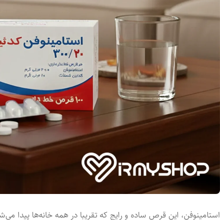
استامینوفن، این قرص ساده و رایج که تقریبا در همه خانه‌ها پیدا می‌ش