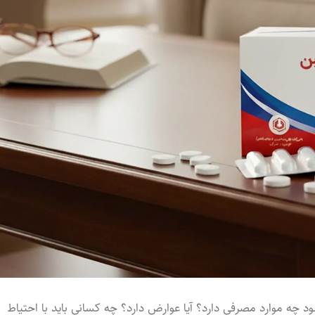
ود چه موارد مصرفی دارد؟ آیا عوارض دارد؟ چه کسانی باید با احتیاط