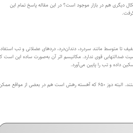
 دیگری هم در بازار موجود است؟ در این مقاله پاسخ تمام این
گرفت.
 تا متوسط مانند سردرد، دندان‌درد، دردهای عضلانی و تب استفاده
یت ضدالتهابی قوی ندارد. مکانیسم اثر آن به‌صورت ساده این است ک
ین داده و تب را پایین می‌آورد.
رایج‌ترین دوزهای قرص استامینوفن به طور کلی دو دوز ۳۲۵ و ۵۰۰ هستند. البته دوز ۶۵۰ که آهسته رهش است هم در بعضی از مواقع ممک