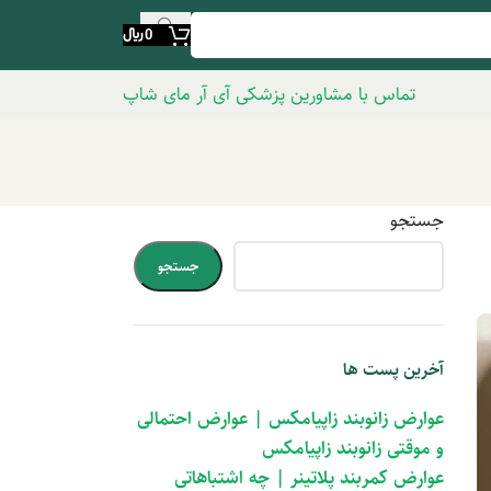
0
﷼
تماس با مشاورین پزشکی آی آر مای شاپ
جستجو
جستجو
آخرین پست ها
عوارض زانوبند زاپیامکس | عوارض احتمالی
و موقتی زانوبند زاپیامکس
عوارض کمربند پلاتینر | چه اشتباهاتی