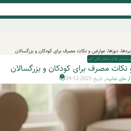
بردها، دوزها، عوارض و نکات مصرف برای کودکان و بزرگسالان
,
بیماری ها و درمان های کمر
و نکات مصرف برای کودکان و بزرگسالان
0
آر مای شاپ
در تاریخ 2025-12-09