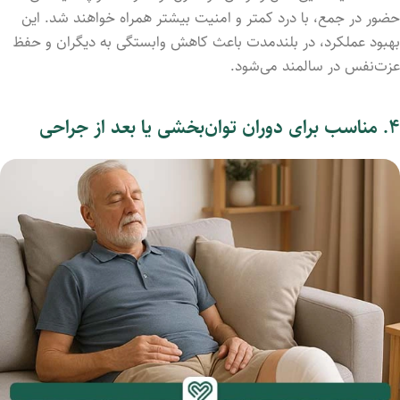
حضور
در
جمع،
با
درد
کمتر
و
امنیت
بیشتر
همراه
خواهند
شد.
این
بهبود
عملکرد،
در
بلندمدت
باعث
کاهش
وابستگی
به
دیگران
و
حفظ
عزت‌نفس
در
سالمند
می‌شود.
۴. مناسب برای
دوران
توان‌بخشی
یا
بعد
از
جراحی