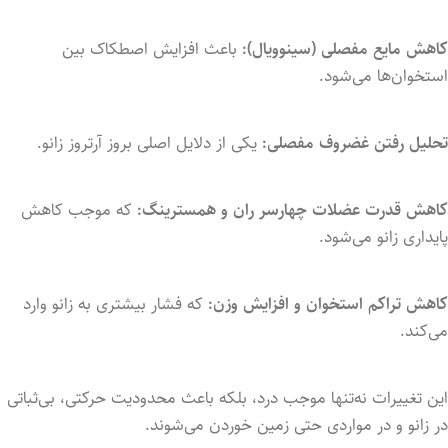
کاهش
مایع
مفصلی (
سینوویال):
باعث
افزایش
اصطکاک
بین
استخوان‌ها
می‌شود.
تحلیل
رفتن
غضروف
مفصلی:
یکی
از
دلایل
اصلی
بروز
آرتروز
زانو.
کاهش
قدرت
عضلات
چهارسر
ران
و
همسترینگ:
که
موجب
کاهش
پایداری
زانو
می‌شود.
کاهش
تراکم
استخوان
و
افزایش
وزن:
که
فشار
بیشتری
به
زانو
وارد
می‌کند.
این
تغییرات
نه‌تنها
موجب
درد،
بلکه
باعث
محدودیت
حرکتی،
بی‌ثباتی
در
زانو
و
در
مواردی
حتی
زمین
خوردن
می‌شوند.