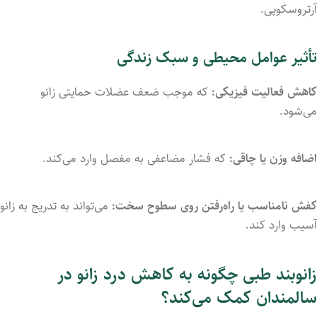
آرتروسکوپی.
تأثیر
عوامل
محیطی
و
سبک
زندگی
کاهش
فعالیت
فیزیکی:
که
موجب
ضعف
عضلات
حمایتی
زانو
می‌شود.
اضافه
وزن
یا
چاقی:
که
فشار
مضاعفی
به
مفصل
وارد
می‌کند.
کفش
نامناسب
یا
راه‌رفتن
روی
سطوح
سخت:
می‌تواند
به
تدریج
به
زانو
آسیب
وارد
کند.
زانوبند
طبی
چگونه
به
کاهش
درد
زانو
در
سالمندان
کمک
می‌کند؟