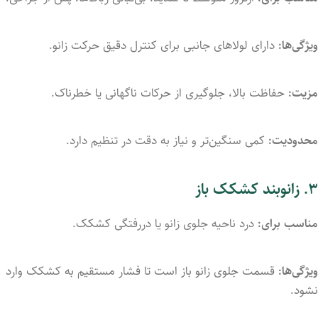
ویژگی‌ها:
دارای
لولاهای
جانبی
برای
کنترل
دقیق
حرکت
زانو.
مزیت:
حفاظت
بالا،
جلوگیری
از
حرکات
ناگهانی
یا
خطرناک.
محدودیت:
کمی
سنگین‌تر
و
نیاز
به
دقت
در
تنظیم
دارد.
۳.
زانوبند
کشکک
باز
مناسب
برای:
درد
ناحیه
جلوی
زانو
یا
دررفتگی
کشکک.
ویژگی‌ها:
قسمت
جلوی
زانو
باز
است
تا
فشار
مستقیم
به
کشکک
وارد
نشود.