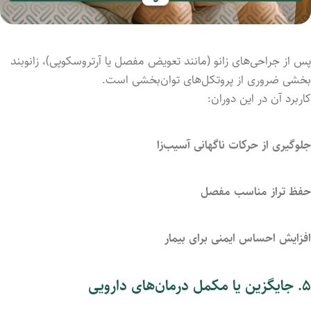
پس
از
جراحی‌های
زانو (
مانند
تعویض
مفصل
یا
آرتروسکوپی)،
زانوبند
بخشی
ضروری
از
پروتکل‌های
توان‌بخشی
است.
کاربرد
آن
در
این
دوران:
جلوگیری
از
حرکات
ناگهانی
آسیب‌زا
حفظ
تراز
مناسب
مفصل
افزایش
احساس
ایمنی
برای
بیمار
۵.
جایگزین
یا
مکمل
درمان‌های
دارویی