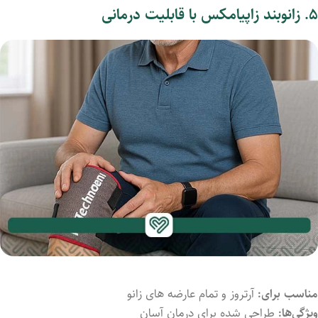
۵.
زانوبند زاپیامکس با قابلیت درمانی
مناسب
برای:
آرتروز و تمام عارضه های زانو
ویژگی‌ها:
طراحی
شده
برای درمان آسان