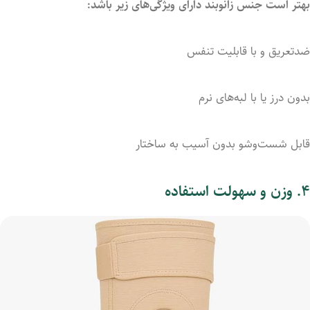
بهتر
است
جنس
زانوبند
دارای
ویژگی‌های
زیر
باشد:
ضدتعریق
و
با
قابلیت
تنفس
بدون
درز
یا
با
لبه‌های
نرم
قابل
شست‌وشو
بدون
آسیب
به
ساختار
۴.
وزن
و
سهولت
استفاده