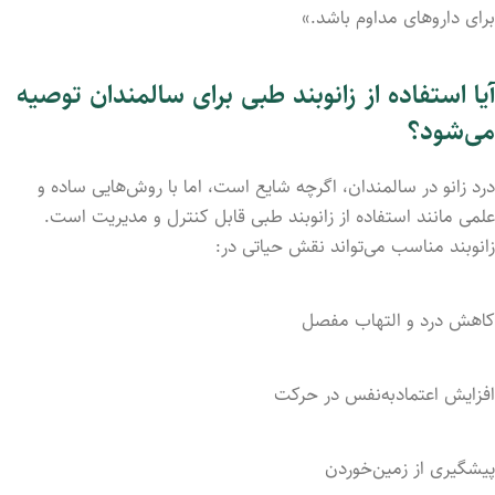
برای
داروهای
مداوم
باشد.»
آیا استفاده از زانوبند طبی برای سالمندان توصیه
می‌شود؟
درد
زانو
در
سالمندان،
اگرچه
شایع
است،
اما
با
روش‌هایی
ساده
و
علمی
مانند
استفاده
از
زانوبند
طبی
قابل
کنترل
و
مدیریت
است.
زانوبند
مناسب
می‌تواند
نقش
حیاتی
در:
کاهش
درد
و
التهاب
مفصل
افزایش
اعتمادبه‌نفس
در
حرکت
پیشگیری
از
زمین‌خوردن