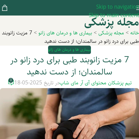
Skip to navigation
Skip to main content
مجله پزشکی
خانه
>
مجله پزشکی
>
بیماری ها و درمان های زانو
>
7 مزیت زانوبند
طبی برای درد زانو در سالمندان؛ از دست ندهید
بیماری ها و درمان های زانو
7 مزیت زانوبند طبی برای درد زانو در
سالمندان؛ از دست ندهید
0
تیم پزشکان محتوای آی آر مای شاپ
در تاریخ 2025-05-18