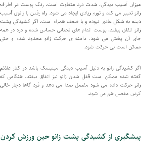
میزان آسیب دیدگی، شدت درد متفاوت است. رنگ پوست در اطراف
زانو تغییر می کند و تورم زیادی ایجاد می شود. راه رفتـن با زانوی آسیب
دید‌ه به شکل عادی نبوده و با ضعف همراه است. اگر کشیدگی پشت
زانو اتفاق بیفتد، پوست اندام های تحتانی حساس شد‌ه و درد در همه
جای آن پخش می شود. دامنه ی حرکت زانو محدود شد‌ه و حتی
ممکن است بی حرکت شود.
اگر کشیدگی زانو به دلیل آسیب دیدگی مینیسک باشد در کنار علائم
گفتـه شد‌ه ممکن است قفل شد‌ن زانو نیز اتفاق بیفتد. هنگامی که
زانو حرکت داد‌ه می شود مفصل صدا می دهد و فرد گاها دچار خالی
کردن مفصل هم می شود.
پیشگیری از کشیدگی پشت زانو حین ورزش کردن