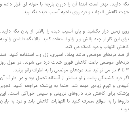
نگه دارید. بهتر است ابتدا آن را درون پارچه یا حوله ای قرار داد‌ه و
جهت کاهش التهاب و درد روی ناحیه آسیب دید‌ه بگذارید.
روی زمین دراز بکشید و پای آسیب دیده را بالاتر از بدن نگه دارید.
برای این کار از چند بالش زیر زانو استفاده کنید. بالا نگه داشتن زانو به
کاهش التهاب و درد کمک می کند.
از ضد دردهای موضعی مانند پماد، اسپری، ژل و… استفاده کنید. ضد
دردهای موضعی باعث کاهش فوری شدت درد می شوند. در طول روز
۳ تا ۴ بار می توانید ضد دردهای موضعی را به اطراف زانو بزنید.
اگر درد کشیدگی پشت زانو بیشتر از آستانه تحمل بود و در اطراف آن
کبودی و تورم زیادی دید‌ه شد حتما به پزشک مراجعه کنید. تجویز
پزشک برای کاهش درد داروهای تزریقی و سپس خوراکی است. این
داروها را به موقع مصرف کنید تا التهابات کاهش یابد و درد به پایان
برسد.