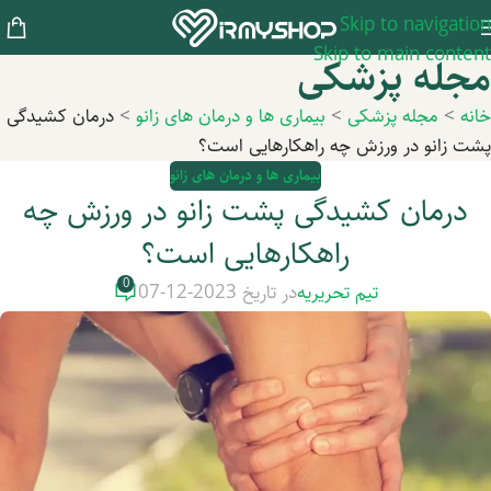
Skip to navigation
Skip to main content
مجله پزشکی
خانه
>
مجله پزشکی
>
بیماری ها و درمان های زانو
>
درمان کشیدگی
پشت زانو در ورزش چه راهکارهایی است؟
بیماری ها و درمان های زانو
درمان کشیدگی پشت زانو در ورزش چه
راهکارهایی است؟
0
تیم تحریریه
در تاریخ 2023-12-07