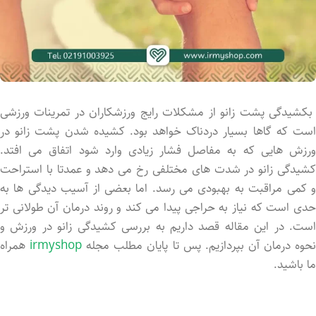
بکشیدگی پشت زانو از مشکلات رایج ورزشکاران در تمرینات ورزشی
است که گاها بسیار دردناک خواهد بود. کشیده شدن پشت زانو در
ورزش هایی که به مفاصل فشار زیادی وارد شود اتفاق می افتد.
کشیدگی زانو در شدت های مختلفی رخ می دهد و عمدتا با استراحت
و کمی مراقبت به بهبودی می رسد. اما بعضی از آسیب دیدگی ها به
حدی است که نیاز به حراجی پیدا می کند و روند درمان آن طولانی تر
است. در این مقاله قصد داریم به بررسی کشیدگی زانو در ورزش و
حوه درمان آن بپردازیم. پس تا پایان مطلب مجله
irmyshop
همراه
ما باشید.