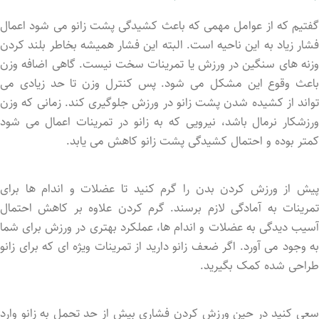
گفتیم که از عوامل مهمی که باعث کشیدگی پشت زانو می شود اعمال
فشار زیاد به این ناحیه است. البته این فشار همیشه بخاطر بلند کردن
وزنه های سنگین در ورزش یا تمرینات سخت نیست. گاهی اضافه وزن
باعث وقوع این مشکل می شود. پس کنترل وزن تا حد زیادی می
تواند از کشیده شدن پشت زانو در ورزش جلوگیری کند. زمانی که وزن
ورزشکار نرمال باشد، نیرویی که به زانو در تمرینات اعمال می شود
کمتر بوده و احتمال کشیدگی پشت زانو کاهش می یابد.
پیش از ورزش کردن بدن را گرم کنید تا عضلات و اندام ها برای
تمرینات به آمادگی لازم برسند. گرم کردن علاوه بر کاهش احتمال
آسیب دیدگی به عضلات و اندام ها، عملکرد بهتری در ورزش برای شما
به وجود می آورد. اگر ضعف زانو دارید از تمرینات ویژه ای که برای زانو
طراحی شد‌ه کمک بگیرید.
سعی کنید در حین ورزش کردن فشاری بیش از حد تحمل به زانو وارد