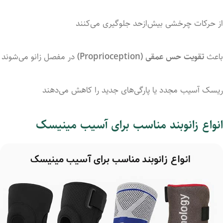
از
حرکات
چرخشی
بیش‌ازحد
جلوگیری
می‌کنند
باعث
تقویت
حس
عمقی (
Proprioception)
در
مفصل
زانو
می‌شوند
ریسک
آسیب
مجدد
یا
پارگی‌های
جدید
را
کاهش
می‌دهند
انواع زانوبند مناسب برای آسیب مینیسک