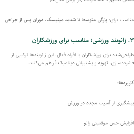
مناسب
برای:
پارگی
متوسط
تا
شدید
مینیسک،
دوران
پس
از
جراحی
۳.
زانوبند
ورزشی؛ مناسب برای ورزشکاران
طراحی‌شده
برای
ورزشکاران
یا
افراد
فعال،
این
زانوبندها
ترکیبی
از
فشرده‌سازی،
تهویه
و
پشتیبانی
دینامیک
فراهم
می‌کنند.
کاربردها:
پیشگیری
از
آسیب
مجدد
در
ورزش
افزایش
حس
موقعیتی
زانو