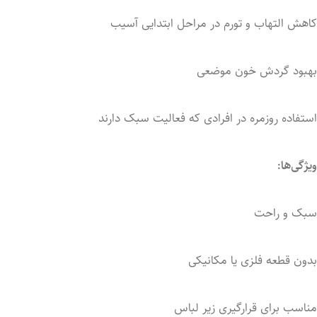
کاهش
التهاب
و
تورم
در
مراحل
ابتدایی
آسیب
بهبود
گردش
خون
موضعی
استفاده
روزمره
در
افرادی
که
فعالیت
سبک
دارند
ویژگی‌ها:
سبک
و
راحت
بدون
قطعه
فلزی
یا
مکانیکی
مناسب
برای
قرارگیری
زیر
لباس