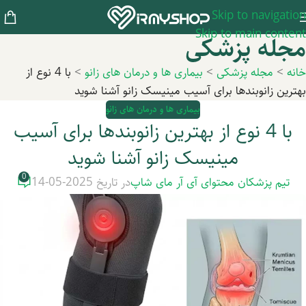
Skip to navigation
Skip to main content
مجله پزشکی
خانه
>
مجله پزشکی
>
بیماری ها و درمان های زانو
>
با 4 نوع از
بهترین زانوبندها برای آسیب مینیسک زانو آشنا شوید
بیماری ها و درمان های زانو
با 4 نوع از بهترین زانوبندها برای آسیب
مینیسک زانو آشنا شوید
0
تیم پزشکان محتوای آی آر مای شاپ
در تاریخ 2025-05-14