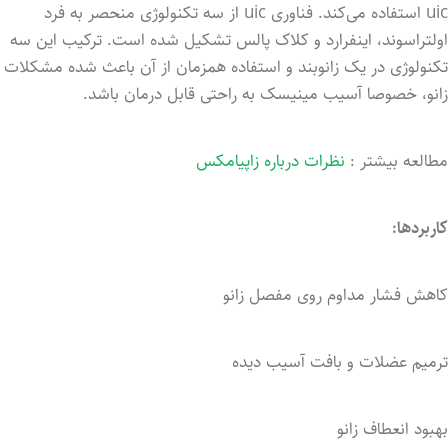
uic استفاده می‌کند. فناوری uic از سه تکنولوژی منحصر به فرد
اولتراسوند، اینفرارد و کلاک پالس تشکیل شده است. ترکیب این سه
تکنولوژی در یک زانوبند و استفاده همزمان از آن باعث شده مشکلات
زانو، خصوصا آسیب مینیسک به راحتی قابل درمان باشد.
مطالعه بیشتر :
نظرات درباره زاپیامکس
کاربردها:
کاهش
فشار
مداوم
روی
مفصل
زانو
ترمیم عضلات و بافت آسیب دیده
بهبود انعطاف زانو