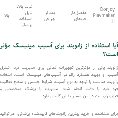
ثبات بالا،
DonJoy
مفصل‌دار
بعد از
قابل
Playmaker
بالا
حرفه‌ای
جراحی
استفاده
II
پزشکی
آیا استفاده از زانوبند برای آسیب مینیسک مؤثر
است؟
زانوبند یکی از مؤثرترین تجهیزات کمکی برای مدیریت درد، کنترل
آسیب، و بهبود عملکرد زانو در آسیب‌های مینیسک است. انتخاب
زانوبند مناسب با توجه به نوع آسیب، شرایط جسمی و سطح فعالیت
فرد باید با دقت انجام شود. مشورت با پزشک متخصص و
فیزیوتراپیست در این مسیر نقش کلیدی دارد.
برای مشاهده و خرید بهترین زانوبندهای تاییدشده پزشکی، می‌توانید