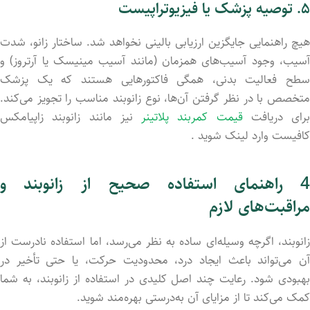
۵.
توصیه
پزشک
یا
فیزیوتراپیست
هیچ
راهنمایی
جایگزین
ارزیابی
بالینی
نخواهد
شد.
ساختار
زانو،
شدت
سیب،
وجود
آسیب‌های
همزمان (
مانند
آسیب
مینیسک
یا
آرتروز)
و
سطح
فعالیت
بدنی،
همگی
فاکتورهایی
هستند
که
یک
پزشک
تخصص
با
در
نظر
گرفتن
آن‌ها،
نوع
زانوبند
مناسب
را
تجویز
می‌کند.
برای دریافت
قیمت کمربند پلاتینر
نیز مانند زانوبند زاپیامکس
کافیست وارد لینک شوید .
 راهنمای
استفاده
صحیح
از
زانوبند
و
مراقبت‌های
لازم
انوبند،
اگرچه
وسیله‌ای
ساده
به
نظر
می‌رسد،
اما
استفاده
نادرست
از
ن
می‌تواند
باعث
ایجاد
درد،
محدودیت
حرکت،
یا
حتی
تأخیر
در
هبودی
شود.
رعایت
چند
اصل
کلیدی
در
استفاده
از
زانوبند،
به
شما
کمک
می‌کند
تا
از
مزایای
آن
به‌درستی
بهره‌مند
شوید.