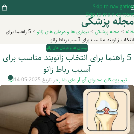
Skip to navigation
Skip to main content
مجله پزشکی
خانه
>
مجله پزشکی
>
بیماری ها و درمان های زانو
>
5 راهنما برای
انتخاب زانوبند مناسب برای آسیب رباط زانو
بیماری ها و درمان های زانو
5 راهنما برای انتخاب زانوبند مناسب برای
آسیب رباط زانو
0
تیم پزشکان محتوای آی آر مای شاپ
در تاریخ 2025-05-14