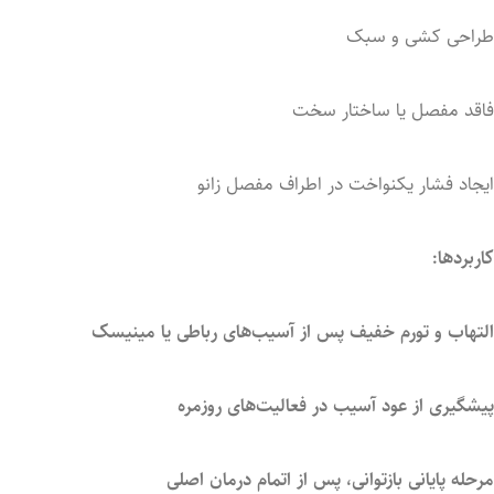
طراحی
کشی
و
سبک
فاقد
مفصل
یا
ساختار
سخت
ایجاد
فشار
یکنواخت
در
اطراف
مفصل
زانو
کاربردها:
التهاب
و
تورم
خفیف
پس
از
آسیب‌های
رباطی
یا
مینیسک
پیشگیری
از
عود
آسیب
در
فعالیت‌های
روزمره
مرحله
پایانی
بازتوانی،
پس
از
اتمام
درمان
اصلی