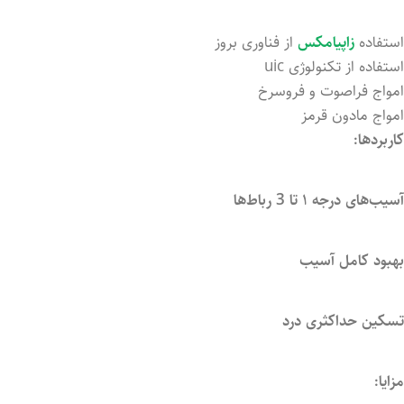
استفاده
زاپیامکس
از فناوری بروز
استفاده از تکنولوژی uic
امواج فراصوت و فروسرخ
امواج مادون قرمز
کاربردها:
آسیب‌های
درجه
۱
تا
3
رباط‌ها
بهبود کامل آسیب
تسکین حداکثری درد
مزایا: