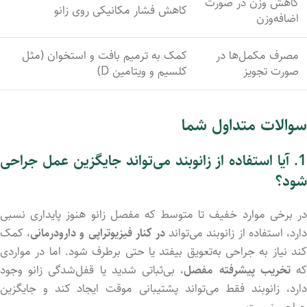
کاهش وزن در صورت
کاهش فشار مکانیکی روی زانو
اضافه‌وزن
مصرف مکمل‌ها در
کمک به ترمیم بافت و استخوان (مثل
صورت تجویز
کلسیم و ویتامین D)
سوالات متداول شما
1. آیا استفاده از زانوبند می‌تواند جایگزین عمل جراحی
شود؟
در برخی موارد خفیف تا متوسط که مفصل زانو هنوز پایداری نسبی
ارد، استفاده از زانوبند می‌تواند
در کنار فیزیوتراپی و دارودرمانی
، کمک
کند نیاز به جراحی به‌تعویق بیفتد یا حتی برطرف شود. اما در مواردی
ه
تخریب پیشرفته مفصل
، بی‌ثباتی شدید یا قفل‌شدگی زانو وجود
دارد، زانوبند فقط می‌تواند پشتیبانی موقت ایجاد کند و جایگزین
جراحی نیست.