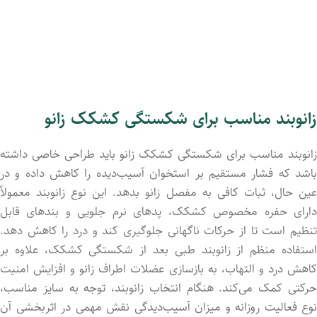
زانوبند مناسب برای شکستگی کشکک زانو
زانوبند مناسب برای شکستگی کشکک زانو باید طراحی خاصی داشته
باشد که فشار مستقیم بر استخوان آسیب‌دیده را کاهش داده و در
عین حال، ثبات کافی به مفصل زانو بدهد. این نوع زانوبند معمولاً
دارای حفره مخصوص کشکک، پدهای نرم جلویی و بندهای قابل
تنظیم است تا از حرکات ناگهانی جلوگیری کند و درد را کاهش دهد.
استفاده منظم از زانوبند طبی بعد از شکستگی کشکک، علاوه بر
کاهش درد و التهاب، به بازسازی عضلات اطراف زانو و افزایش امنیت
حرکتی کمک می‌کند. هنگام انتخاب زانوبند، توجه به سایز مناسب،
نوع فعالیت روزانه و میزان آسیب‌دیدگی نقش مهمی در اثربخشی آن