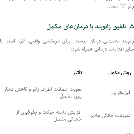
زانو “تا” نیفتد.
۵. تلفیق زانوبند با درمان‌های مکمل
زانوبند به‌تنهایی درمان نیست. برای اثربخشی واقعی، لازم است با
سایر اقدامات درمانی همراه شود:
روش مکمل
تأثیر
تقویت عضلات اطراف زانو و کاهش فشار
فیزیوتراپی
روی مفصل
افزایش دامنه حرکت و جلوگیری از
تمرینات خانگی ملایم
خشکی مفصل