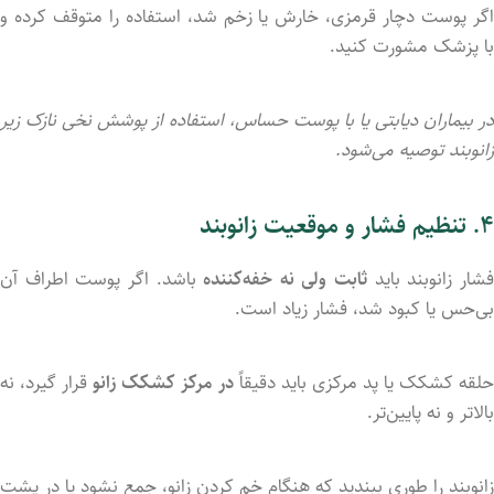
اگر پوست دچار قرمزی، خارش یا زخم شد، استفاده را متوقف کرده و
با پزشک مشورت کنید.
در بیماران دیابتی یا با پوست حساس، استفاده از پوشش نخی نازک زیر
زانوبند توصیه می‌شود.
۴. تنظیم فشار و موقعیت زانوبند
شار زانوبند باید
ثابت ولی نه خفه‌کننده
باشد. اگر پوست اطراف آن
بی‌حس یا کبود شد، فشار زیاد است.
حلقه کشکک یا پد مرکزی باید دقیقاً
در مرکز کشکک زانو
قرار گیرد، نه
بالاتر و نه پایین‌تر.
زانوبند را طوری ببندید که هنگام خم کردن زانو، جمع نشود یا در پشت