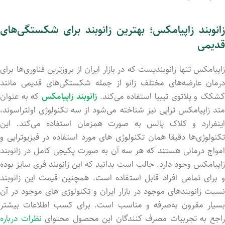
زانوبند زاپیامکس؛ بهترین زانوبند برای شکستگی‌های
قدیمی
زاپیامکس تنها زانوبندیست که در بازار ایران از بروزترین فناوری‌ها برای
درمان عارضه‌های مختلف زانو از جمله شکستگی‌های قدیمی مانند
شکک و پلاتوی تیبیا استفاده می‌کند.
زانوبند زاپیامکس
که به عنوان
متد زاپیامکس تراپی نیز شناخته می‌شود از سه تکنولوژی اولتراسوند،
اینفرارد و کلاک پالس به صورت همزمان استفاده می‌کند. این
تکنولوژی‌ها دقیقا همان تکنولوژی های مورد استفاده در فیزیوتراپی و
امواج درمانی هستند که هر سه آن به صورت پکیجی کامل در زانوبند
زاپیامکس وجود دارد. جالب است بدانید که این زانوبند فری سایز بوده
و برای تمامی افراد قابل استفاده است. همچنین قیمت این زانوبند
نسبت زانوبندهای موجود در بازار ایران و تکنولوژی های موجود در آن
بسیار مقرون به‌صرفه و مناسب است. برای کسب اطلاعات بیشتر
اجع به تجربیات مصرف کنندگان این محصول محتوای
نظرات درباره