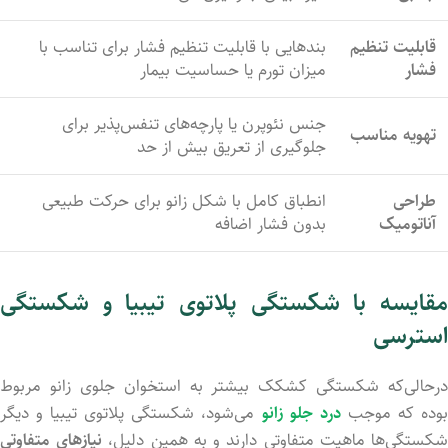
قابلیت تنظیم
بندهایی با قابلیت تنظیم فشار برای تناسب با
فشار
میزان تورم یا حساسیت بیمار
جنس نئوپرن یا پارچه‌های تنفس‌پذیر برای
تهویه مناسب
جلوگیری از تعریق بیش از حد
طراحی
انطباق کامل با شکل زانو برای حرکت طبیعی
آناتومیک
بدون فشار اضافه
مقایسه با شکستگی پلاتوی تیبیا و شکستگی
استرسی
درحالی‌که شکستگی کشکک بیشتر به استخوان جلوی زانو مربوط
وده که موجب
درد جلو زانو
می‌شود، شکستگی پلاتوی تیبیا و دیگر
کستگی‌ها ماهیت متفاوتی دارند و به همین دلیل،
نیازهای متفاوتی