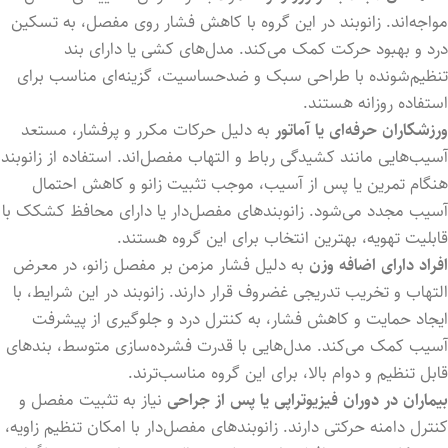
مواجه‌اند. زانوبند در این گروه با کاهش فشار روی مفصل، به تسکین
درد و بهبود حرکت کمک می‌کند. مدل‌های کشی یا دارای بند
تنظیم‌شونده با طراحی سبک و ضدحساسیت، گزینه‌ای مناسب برای
استفاده روزانه هستند.
ورزشکاران حرفه‌ای یا آماتور
به دلیل حرکات مکرر و پرفشار، مستعد
آسیب‌هایی مانند کشیدگی رباط و التهاب مفصل‌اند. استفاده از زانوبند
هنگام تمرین یا پس از آسیب، موجب تثبیت زانو و کاهش احتمال
آسیب مجدد می‌شود. زانوبندهای مفصل‌دار یا دارای محافظ کشکک با
قابلیت تهویه، بهترین انتخاب برای این گروه هستند.
افراد دارای اضافه وزن
به دلیل فشار مزمن بر مفصل زانو، در معرض
التهاب و تخریب تدریجی غضروف قرار دارند. زانوبند در این شرایط، با
ایجاد حمایت و کاهش فشار، به کنترل درد و جلوگیری از پیشرفت
آسیب کمک می‌کند. مدل‌هایی با قدرت فشرده‌سازی متوسط، بندهای
قابل تنظیم و دوام بالا، برای این گروه مناسب‌ترند.
بیماران در دوران فیزیوتراپی یا پس از جراحی
نیاز به تثبیت مفصل و
کنترل دامنه حرکتی دارند. زانوبندهای مفصل‌دار با امکان تنظیم زاویه،