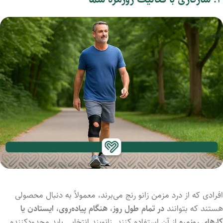
افرادی که از درد مزمن زانو رنج می‌برند، معمولاً به دنبال محصولی
هستند که بتوانند
در تمام طول روز، هنگام پیاده‌روی، ایستادن یا
کارهای روزمره
از آن استفاده کنند. زانوبند انتخابی باید محدودکننده