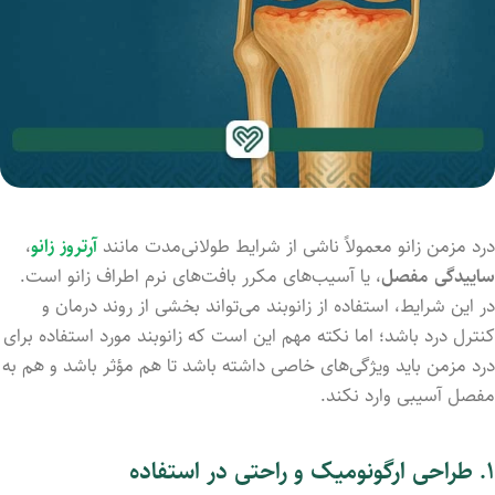
درد مزمن زانو معمولاً ناشی از شرایط طولانی‌مدت مانند
آرتروز زانو
،
ساییدگی مفصل
، یا آسیب‌های مکرر بافت‌های نرم اطراف زانو است.
در این شرایط، استفاده از زانوبند می‌تواند بخشی از روند درمان و
کنترل درد باشد؛ اما نکته مهم این است که زانوبند مورد استفاده برای
درد مزمن باید ویژگی‌های خاصی داشته باشد تا هم مؤثر باشد و هم به
مفصل آسیبی وارد نکند.
۱. طراحی ارگونومیک و راحتی در استفاده