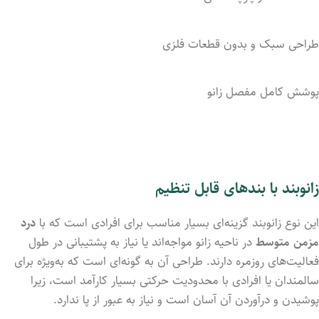
طراحی سبک و بدون قطعات فلزی
پوشش کامل مفصل زانو
زانوبند با بندهای قابل تنظیم
این نوع زانوبند گزینه‌ای بسیار مناسب برای افرادی است که با
درد
مزمن متوسط
در ناحیه زانو مواجه‌اند یا نیاز به پشتیبانی در طول
فعالیت‌های روزمره دارند. طراحی آن به گونه‌ای است که به‌ویژه برای
سالمندان یا افرادی با محدودیت حرکتی بسیار کارآمد است، زیرا
پوشیدن و درآوردن آن آسان است و نیاز به عبور از پا ندارد.