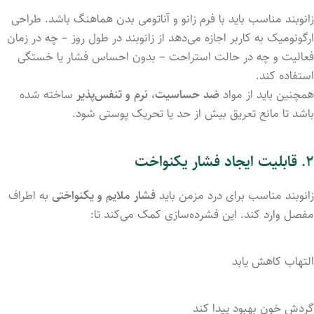
زانوبند مناسب باید با فرم زانو و آناتومی بدن هماهنگ باشد. طراحی
ارگونومیک به کاربر اجازه می‌دهد از زانوبند در طول روز – چه در زمان
فعالیت و چه در حالت استراحت – بدون احساس فشار یا خستگی
استفاده کند.
همچنین باید از مواد
ضد حساسیت، نرم و تنفس‌پذیر
ساخته شده
باشد تا مانع تعریق بیش از حد یا تحریک پوستی شود.
۲. قابلیت ایجاد فشار یکنواخت
زانوبند مناسب برای درد مزمن باید
فشار ملایم و یکنواختی
به اطراف
مفصل وارد کند. این فشرده‌سازی کمک می‌کند تا:
التهاب کاهش یابد
گردش خون بهبود پیدا کند