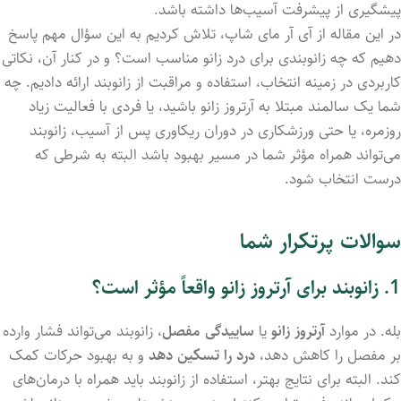
پیشگیری از پیشرفت آسیب‌ها داشته باشد.
در این مقاله از آی آر مای شاپ، تلاش کردیم به این سؤال مهم پاسخ
دهیم که چه زانوبندی برای درد زانو مناسب است؟ و در کنار آن، نکاتی
کاربردی در زمینه انتخاب، استفاده و مراقبت از زانوبند ارائه دادیم. چه
شما یک سالمند مبتلا به آرتروز زانو باشید، یا فردی با فعالیت زیاد
روزمره، یا حتی ورزشکاری در دوران ریکاوری پس از آسیب، زانوبند
می‌تواند همراه مؤثر شما در مسیر بهبود باشد البته به شرطی که
درست انتخاب شود.
سوالات پرتکرار شما
1. زانوبند برای آرتروز زانو واقعاً مؤثر است؟
بله. در موارد
آرتروز زانو
یا
ساییدگی مفصل
، زانوبند می‌تواند فشار وارده
بر مفصل را کاهش دهد،
درد را تسکین دهد
و به بهبود حرکات کمک
کند. البته برای نتایج بهتر، استفاده از زانوبند باید همراه با درمان‌های