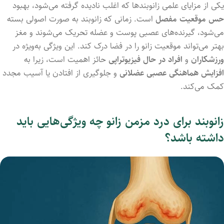
یکی از مزایای علمی زانوبندها که اغلب نادیده گرفته می‌شود، بهبود
حس موقعیت مفصل
است. زمانی که زانوبند به صورت اصولی بسته
می‌شود، گیرنده‌های عصبی پوست و عضله تحریک می‌شوند و مغز
بهتر می‌تواند موقعیت زانو را در فضا درک کند. این ویژگی به‌ویژه در
ورزشکاران
و
افراد در حال فیزیوتراپی
حائز اهمیت است، زیرا به
افزایش هماهنگی عصبی عضلانی
و جلوگیری از افتادن یا آسیب مجدد
کمک می‌کند.
زانوبند برای درد مزمن زانو چه ویژگی‌هایی باید
داشته باشد؟