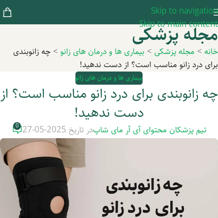
Skip to navigation
Skip to main content
مجله پزشکی
خانه
>
مجله پزشکی
>
بیماری ها و درمان های زانو
>
چه زانوبندی
برای درد زانو مناسب است؟ از دست ندهید!
بیماری ها و درمان های زانو
چه زانوبندی برای درد زانو مناسب است؟ از
دست ندهید!
0
تیم پزشکان محتوای آی آر مای شاپ
در تاریخ 2025-05-27