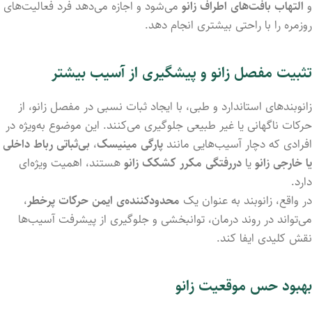
و
التهاب بافت‌های اطراف زانو
می‌شود و اجازه می‌دهد فرد فعالیت‌های
روزمره را با راحتی بیشتری انجام دهد.
تثبیت مفصل زانو و پیشگیری از آسیب بیشتر
زانوبندهای استاندارد و طبی، با ایجاد ثبات نسبی در مفصل زانو، از
حرکات ناگهانی یا غیر طبیعی جلوگیری می‌کنند. این موضوع به‌ویژه در
افرادی که دچار آسیب‌هایی مانند
پارگی مینیسک
،
بی‌ثباتی رباط داخلی
یا خارجی زانو
یا
دررفتگی مکرر کشکک زانو
هستند، اهمیت ویژه‌ای
دارد.
در واقع، زانوبند به عنوان یک
محدودکننده‌ی ایمن حرکات پرخطر
،
می‌تواند در روند درمان، توانبخشی و جلوگیری از پیشرفت آسیب‌ها
نقش کلیدی ایفا کند.
بهبود حس موقعیت زانو