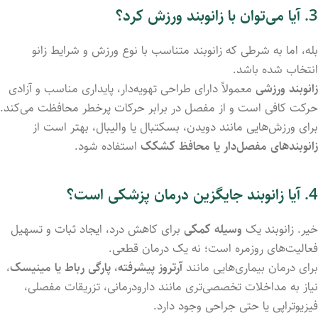
3. آیا می‌توان با زانوبند ورزش کرد؟
بله، اما به شرطی که زانوبند متناسب با نوع ورزش و شرایط زانو
انتخاب شده باشد.
زانوبند ورزشی
معمولاً دارای طراحی تهویه‌دار، پایداری مناسب و آزادی
حرکت کافی است و از مفصل در برابر حرکات پرخطر محافظت می‌کند.
برای ورزش‌هایی مانند دویدن، بسکتبال یا والیبال، بهتر است از
زانوبندهای مفصل‌دار یا محافظ کشکک
استفاده شود.
4. آیا زانوبند جایگزین درمان پزشکی است؟
خیر. زانوبند یک
وسیله کمکی
برای کاهش درد، ایجاد ثبات و تسهیل
فعالیت‌های روزمره است؛ نه یک درمان قطعی.
برای درمان بیماری‌هایی مانند
آرتروز پیشرفته، پارگی رباط یا مینیسک
،
نیاز به مداخلات تخصصی‌تری مانند دارودرمانی، تزریقات مفصلی،
فیزیوتراپی یا حتی جراحی وجود دارد.