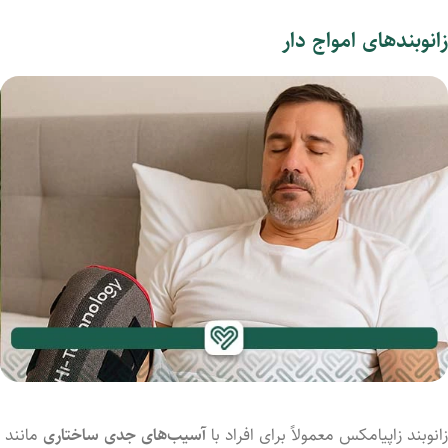
زانوبندهای امواج دار
زانوبند زاپیامکس معمولاً برای افراد با
آسیب‌های جدی ساختاری
مانند