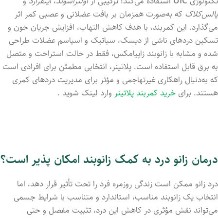
تکنولوژی
UIC
استفاده می‌کند؛ ترکیبی از
اولتراسوند
،
اینفرارد
و
پالس‌کلاک
که به‌صورت همزمان بر بافت عضلانی و عصبی کمر اثر
می‌گذارد. این کمربند، با هدف کاهش التهاب، افزایش جریان خون و
تسکین دردهای ناشی از دیسک، سیاتیک و اسپاسم عضلات طراحی
شده و مشابه با زانوبند زاپیامکس، فقط در حالت استراحت و متصل
به برق قابل استفاده است. پلاتینر، انتخابی مطمئن برای افرادی است
که به‌دنبال راهکاری غیرتهاجمی و مؤثر برای مدیریت دردهای کمری
هستند. برای
خرید کمربند پلاتینر
وارد لینک شوید .
درمان زانو درد به کمک زانوبند امکان پذیر است؟
درد زانو ممکن است زندگی روزمره فرد را تحت تأثیر قرار دهد، اما
انتخاب یک زانوبند مناسب، استاندارد و متناسب با شرایط جسمی
می‌تواند نقش مؤثری در کاهش این درد، تثبیت مفصل و حتی