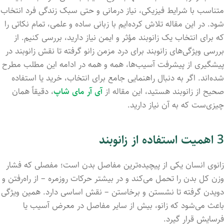
متناسب با شرایط فیزیکی، نیاز درمانی و حتی سبک زندگی فرد انتخاب
شود. در این مقاله تلاش کرده‌ایم با زبانی ساده و علمی، تمام نکاتی را
که برای انتخاب یک زانوبند مؤثر و ایمن نیاز دارید، بررسی کنیم. از
بررسی ویژگی‌های زانوبند برای درد مزمن زانو گرفته تا نقش زانوبند در
پیشگیری از پیشرفت آسیب‌ها، همه و همه در ادامه این مطلب مطرح
شده‌اند. اگر به دنبال راهنمایی جامع برای انتخاب، خرید یا استفاده
صحیح از زانوبند هستید، این مقاله از
آی آر مای شاپ
، دقیقاً همان
چیزی‌ست که به آن نیاز دارید.
3 اهمیت استفاده از زانوبند
زانوی انسان یکی از پیچیده‌ترین مفاصل بدن است؛ مفصلی که فشار
وزن کل بدن را تحمل می‌کند و در بیشتر حرکات روزمره – از راه‌رفتن و
دویدن گرفته تا نشستن و برخاستن – نقش اساسی دارد. همین ویژگی
باعث می‌شود که زانو، بیش از سایر مفاصل در معرض آسیب یا
فرسایش قرار گیرد.