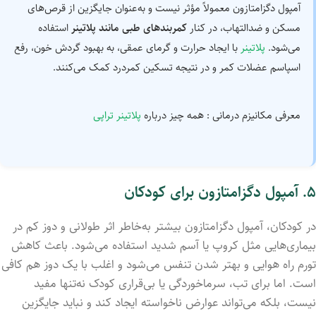
آمپول دگزامتازون معمولاً مؤثر نیست و به‌عنوان جایگزین از قرص‌های
مسکن و ضدالتهاب، در کنار
کمربندهای طبی مانند پلاتینر
استفاده
می‌شود.
پلاتینر
با ایجاد حرارت و گرمای عمقی، به بهبود گردش خون، رفع
اسپاسم عضلات کمر و در نتیجه تسکین کمردرد کمک می‌کنند.
معرفی مکانیزم درمانی : همه چیز درباره
پلاتینر تراپی
۵. آمپول دگزامتازون برای کودکان
در کودکان، آمپول دگزامتازون بیشتر به‌خاطر اثر طولانی و دوز کم در
بیماری‌هایی مثل کروپ یا آسم شدید استفاده می‌شود. باعث کاهش
تورم راه هوایی و بهتر شدن تنفس می‌شود و اغلب با یک دوز هم کافی
است. اما برای تب، سرماخوردگی یا بی‌قراری کودک نه‌تنها مفید
نیست، بلکه می‌تواند عوارض ناخواسته ایجاد کند و نباید جایگزین