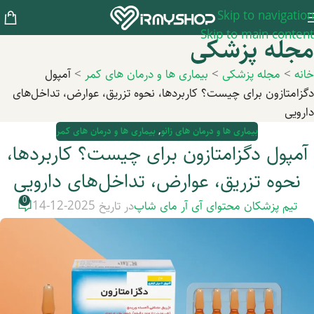
Skip to navigation
Skip to main content
مجله پزشکی
خانه
>
مجله پزشکی
>
بیماری ها و درمان های کمر
>
آمپول
دگزامتازون برای چیست؟ کاربردها، نحوه تزریق، عوارض، تداخل‌های
دارویی
بیماری ها و درمان های زانو
,
بیماری ها و درمان های کمر
آمپول دگزامتازون برای چیست؟ کاربردها،
نحوه تزریق، عوارض، تداخل‌های دارویی
0
تیم پزشکان محتوای آی آر مای شاپ
در تاریخ 2025-12-14