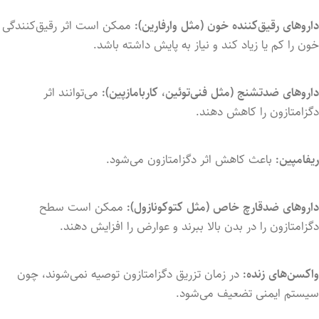
داروهای رقیق‌کننده خون (مثل وارفارین):
ممکن است اثر رقیق‌کنندگی
خون را کم یا زیاد کند و نیاز به پایش داشته باشد.
داروهای ضدتشنج (مثل فنی‌توئین، کاربامازپین):
می‌توانند اثر
دگزامتازون را کاهش دهند.
ریفامپین:
باعث کاهش اثر دگزامتازون می‌شود.
داروهای ضدقارچ خاص (مثل کتوکونازول):
ممکن است سطح
دگزامتازون را در بدن بالا ببرند و عوارض را افزایش دهند.
واکسن‌های زنده:
در زمان تزریق دگزامتازون توصیه نمی‌شوند، چون
سیستم ایمنی تضعیف می‌شود.