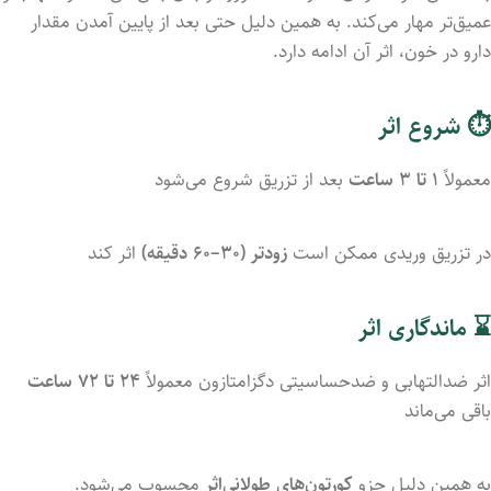
عمیق‌تر مهار می‌کند. به همین دلیل حتی بعد از پایین آمدن مقدار
دارو در خون، اثر آن ادامه دارد.
⏱ شروع اثر
معمولاً
۱ تا ۳ ساعت
بعد از تزریق شروع می‌شود
در تزریق وریدی ممکن است
زودتر (۳۰–۶۰ دقیقه)
اثر کند
⌛ ماندگاری اثر
اثر ضدالتهابی و ضدحساسیتی دگزامتازون معمولاً
۲۴ تا ۷۲ ساعت
باقی می‌ماند
به همین دلیل جزو
کورتون‌های طولانی‌اثر
محسوب می‌شود.