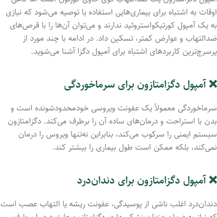
اوقات به اشتباه برای بیماری‌هایی استفاده یا توصیه می‌شود که نیازی
به یک آمپول کورتیکواستروئید ندارند و می‌توان آن‌ها را با قرص‌های
ضدالتهاب و عوارض کمتر، تسکین داد. در ادامه با چند مورد از
پرسرچ‌ترین کاربردهای اشتباه برای آمپول دگزا آشنا می‌شوید.
❌ آمپول دگزامتازون برای سرماخوردگی
سرماخوردگی معمولاً یک عفونت ویروسی خودمحدودشونده است و
بدن با استراحت و درمان‌های ساده آن را برطرف می‌کند. دگزامتازون
سیستم ایمنی را سرکوب می‌کند، بنابراین نه‌تنها ویروس را درمان
نمی‌کند، بلکه ممکن است طول بیماری را بیشتر کند.
❌ آمپول دگزامتازون برای دندان‌درد
دندان‌درد اغلب ناشی از پوسیدگی، عفونت ریشه یا التهاب عصب است
که نیاز به درمان دندان‌پزشکی دارد. دگزامتازون علت درد را برطرف