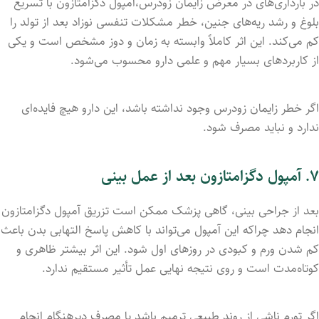
در بارداری‌های در معرض زایمان زودرس،آمپول دگزامتازون با تسریع
بلوغ و رشد ریه‌های جنین، خطر مشکلات تنفسی نوزاد بعد از تولد را
کم می‌کند. این اثر کاملاً وابسته به زمان و دوز مشخص است و یکی
از کاربردهای بسیار مهم و علمی دارو محسوب می‌شود.
اگر خطر زایمان زودرس وجود نداشته باشد، این دارو هیچ فایده‌ای
ندارد و نباید مصرف شود.
۷. آمپول دگزامتازون بعد از عمل بینی
بعد از جراحی بینی، گاهی پزشک ممکن است تزریق آمپول دگزامتازون
انجام دهد چراکه این آمپول می‌تواند با کاهش پاسخ التهابی بدن باعث
کم شدن ورم و کبودی در روزهای اول شود. این اثر بیشتر ظاهری و
کوتاه‌مدت است و روی نتیجه نهایی عمل تأثیر مستقیم ندارد.
اگر تورم ناشی از روند طبیعی ترمیم باشد یا مصرف دیرهنگام انجام