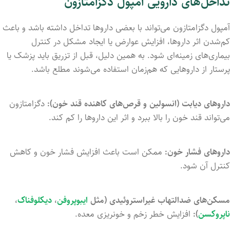
تداخل‌های دارویی آمپول دگزامتازون
آمپول دگزامتازون می‌تواند با بعضی داروها تداخل داشته باشد و باعث
کم‌شدن اثر داروها، افزایش عوارض یا ایجاد مشکل در کنترل
بیماری‌های زمینه‌ای شود. به همین دلیل، قبل از تزریق باید پزشک یا
پرستار از داروهایی که هم‌زمان استفاده می‌شوند مطلع باشد.
داروهای دیابت (انسولین و قرص‌های کاهنده قند خون):
دگزامتازون
می‌تواند قند خون را بالا ببرد و اثر این داروها را کم کند.
داروهای فشار خون:
ممکن است باعث افزایش فشار خون و کاهش
کنترل آن شود.
مسکن‌های ضدالتهاب غیراستروئیدی (مثل
ایبوپروفن
،
دیکلوفناک
،
ناپروکسن
):
افزایش خطر زخم و خونریزی معده.