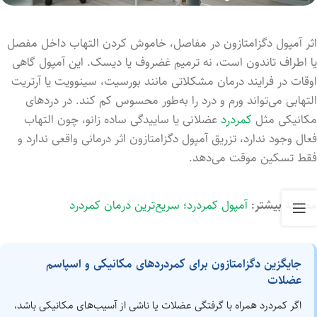
اثر آمپول دگزامتازون در مفاصل، خاموش کردن التهاب داخل مفصل
یا اطراف تاندون است، نه ترمیم غضروف یا دیسک. این آمپول گاهی
اوقات در فرایند درمان مشکلاتی مانند بورسیت، سینوویت یا آرتریت
التهابی می‌تواند ورم و درد را به‌طور محسوس کم کند. در دردهای
مکانیکی مثل
کمردرد
عضلانی یا ساییدگی ساده زانو، چون التهاب
فعال وجود ندارد، تزریق آمپول دگزامتازون اثر درمانی واقعی ندارد و
فقط تسکین موقت می‌دهد.
مطالعه بیشتر:
آمپول کمردرد؛ سریع‌ترین درمان کمردرد
جایگزین دگزامتازون برای کمردردهای مکانیکی و اسپاسم
عضلات
اگر کمردرد همراه با گرفتگی عضلات یا ناشی از آسیب‌های مکانیکی باشد،