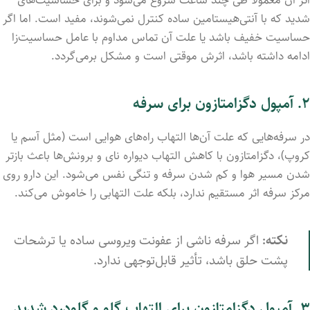
اثر آن معمولاً طی چند ساعت شروع می‌شود و برای حساسیت‌های
شدید که با آنتی‌هیستامین ساده کنترل نمی‌شوند، مفید است. اما اگر
حساسیت خفیف باشد یا علت آن تماس مداوم با عامل حساسیت‌زا
ادامه داشته باشد، اثرش موقتی است و مشکل برمی‌گردد.
۲. آمپول دگزامتازون برای سرفه
در سرفه‌هایی که علت آن‌ها التهاب راه‌های هوایی است (مثل آسم یا
کروپ)، دگزامتازون با کاهش التهاب دیواره نای و برونش‌ها باعث بازتر
شدن مسیر هوا و کم شدن سرفه و تنگی نفس می‌شود. این دارو روی
مرکز سرفه اثر مستقیم ندارد، بلکه علت التهابی را خاموش می‌کند.
نکته:
اگر سرفه ناشی از عفونت ویروسی ساده یا ترشحات
پشت حلق باشد، تأثیر قابل‌توجهی ندارد.
۳. آمپول دگزامتازون برای التهاب گلو و گلودرد شدید