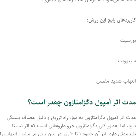
کاربردهای رایج این روش:
بورسیت
سینوویت
التهاب شدید مفصل
مدت اثر آمپول دگزامتازون چقدر است؟
مدت اثر آمپول دگزامتازون به دوز، راه تزریق و دلیل مصرف بستگی
دارد، اما به‌طور کلی دگزامتازون جزو داروهایی است که اثر نسبتا
بلندمدتی دارد، اثر آن حدود ۱ تا ۳ روز در بدن باقی می‌ماند و التهاب را