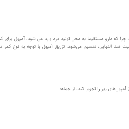
چرا که دارو مستقیما به محل تولید درد وارد می‌ شود. آمپول برای کم
 ضد‌ التهابی، تقسیم می‌شود. تزریق آمپول با توجه به نوع کمر در
ول‌های زیر را تجویز کند، از جمله: