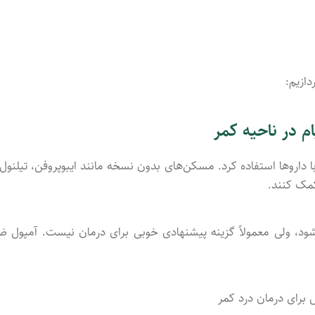
دازیم:
م در ناحیه کمر
 داروها استفاده کرد. مسکن‌های بدون نسخه مانند ایبوپروفن، تیلنول 
مک کنند.
شود، ولی معمولاً گزینه پیشنهادی خوبی برای درمان نیست. آمپول ض
برای درمان درد کمر