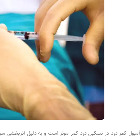
آمپول کمر درد در تسکین درد کمر موثر است و به دلیل اثربخشی سریع آ