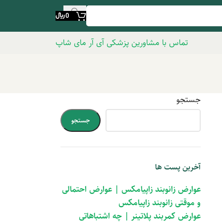
0
﷼
تماس با مشاورین پزشکی آی آر مای شاپ
جستجو
جستجو
آخرین پست ها
عوارض زانوبند زاپیامکس | عوارض احتمالی
و موقتی زانوبند زاپیامکس
عوارض کمربند پلاتینر | چه اشتباهاتی