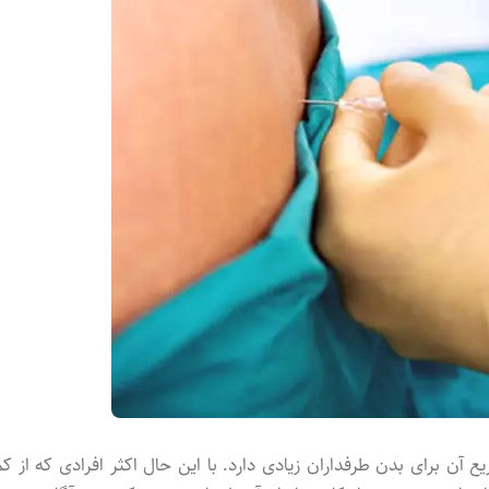
ن برای بدن طرفداران زیادی دارد. با این حال اکثر افرادی که از کم