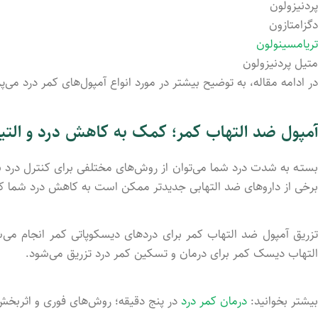
پردنیزولون
دگزامتازون
تریامسینولون
متیل پردنیزولون
در ادامه مقاله، به توضیح بیشتر در مورد انواع آمپول‌های کمر درد می‌پر
آمپول ضد التهاب کمر؛ کمک به کاهش درد و التیا
بستـه به شدت درد شما می‌توان از روش‌های مختلفی برای کنترل درد با
برخی از داروهای ضد التهابی جدیدتر ممکن است به کاهش درد شما ک
تزریق آمپول ضد التهاب کمر برای دردهای دیسکوپاتی کمر انجام می‌
التهاب دیسک کمر برای درمان و تسکین کمر درد تزریق می‌شود.
بیشتر بخوانید:
درمان کمر درد
در پنج دقیقه؛ روش‌های فوری و اثربخش 