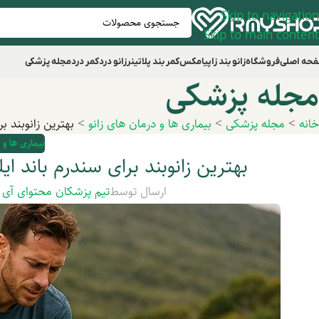
Skip to navigation
Skip to main content
حه اصلی
فروشگاه
زانو بند زاپیامکس
کمر بند پلاتینر
زانو درد
کمر درد
مجله پزشکی
مجله پزشکی
خانه
>
مجله پزشکی
>
بیماری ها و درمان های زانو
>
بهترین زانوبند ب
بیماری ها و 
بهترین زانوبند برای سندرم باند ای
ارسال توسط
تیم پزشکان محتوای آی 