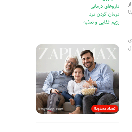
از
داروهای درمانی
فا
درمان گردن درد
رژیم غذایی و تغذیه
ی
ل