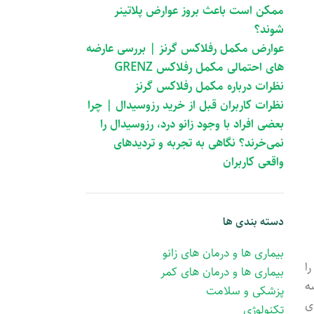
ممکن است باعث بروز عوارض پلاتینر
شوند؟
عوارض مکمل رفلاکس گرنز | بررسی عارضه
های احتمالی مکمل رفلاکس GRENZ
نظرات درباره مکمل رفلاکس گرنز
نظرات کاربران قبل از خرید رزوسیدال | چرا
بعضی افراد با وجود زانو درد، رزوسیدال را
نمی‌خرند؟ نگاهی به تجربه و تردیدهای
واقعی کاربران
دسته بندی ها
بیماری ها و درمان های زانو
را
بیماری ها و درمان های کمر
ه
پزشکی و سلامت
ی
تکنولوژی