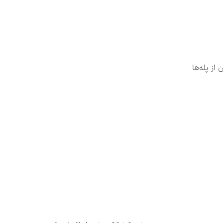
ن
از
پله‌ها