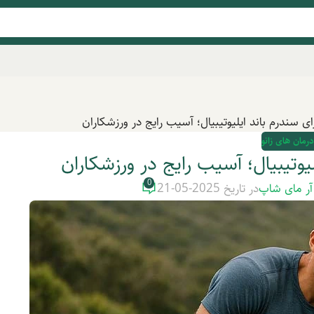
رای سندرم باند ایلیوتیبیال؛ آسیب رایج در ورزشکاران
درمان های زانو
لیوتیبیال؛ آسیب رایج در ورزشکاران
0
آر مای شاپ
در تاریخ 2025-05-21