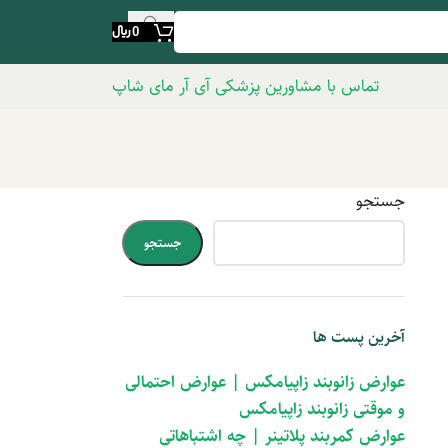
0
﷼
تماس با مشاورین پزشکی آی آر مای شاپ
جستجو
جستجو
آخرین پست ها
عوارض زانوبند زاپیامکس | عوارض احتمالی
و موقتی زانوبند زاپیامکس
عوارض کمربند پلاتینر | چه اشتباهاتی