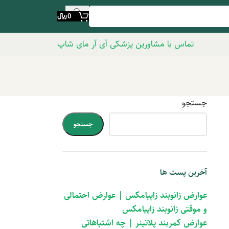
0
﷼
تماس با مشاورین پزشکی آی آر مای شاپ
جستجو
جستجو
آخرین پست ها
عوارض زانوبند زاپیامکس | عوارض احتمالی
و موقتی زانوبند زاپیامکس
عوارض کمربند پلاتینر | چه اشتباهاتی