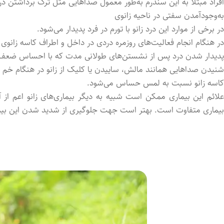
افراد مبتلا به این سندرم به‌طور معمول صداهایی مثل ترک برداشتن در
به‌وجودآمدن سفتی در ناحیه زانوی
در برخی از موارد این درد زانو با تورم در فرد پدیدار می‌شود.
در هنگام انجام فعالیت‌های روزمره دردی در داخل و اطراف کاسه زانوی 
پدیدار شدن درد پس از نشستن‌های طولانی مدت که با احساس ضعف یا
شنیدن صداهایی همانند مالش، ساییدن یا کلیک از زانو در هنگام خم 
کاسه زانو نسبت به لمس حساس می‌شود.
علائم این بیماری ممکن است شبیه به دیگر بیماری‌های زانو اعم از آ
بیماری متفاوت است. بهتر است جهت جلوگیری از شدید شدن این بیمار