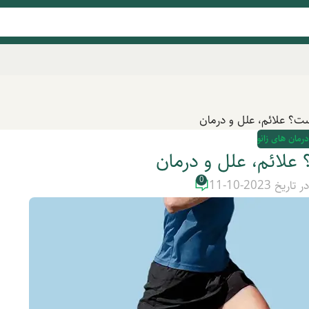
ت؟ علائم، علل و درمان
درمان های زانو
علائم، علل و درمان
0
ر تاریخ 2023-10-11