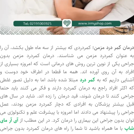
رمان کمر درد مزمن؛
کمردردی که بیشتر از سه ماه طول بکشد، آن را
به عنوان کمردرد مزمن می شناسند. درمان کمردرد مزمن بدون
جراحی یکی از نوین ترین روش های درمانی است که امروزه بسیاری از
افراد به آن روی آورده اند. همه ما قطعا در اطراف خود دوست و
شنایی داریم که به
کمر درد
مبتلا شده باشد اما به دلیل تصور غلطی
که اکثر افراد راجع به درمان کمردرد دارند و فکر می کنند باید حتما
جراحی کنند تا درمان شوند، قید درمان را زده اند. شاید در سال های
قبل بیشتر پزشکان به افرادی که دچار کمردرد مزمن بودند، عمل
جراحی را پیشنهاد می دادند اما امروزه با پیشرفت علم و تکنولوژی می
توان بدون جراحی این بیماری را درمان کرد. در این مطلب از
آی آر مای
شاپ
با ما همراه باشید تا شما را راه های درمان کمردرد بدون جراحی