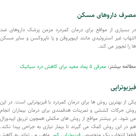
مصرف داروهای مسکن
در بسیاری از مواقع برای درمان کمردرد مزمن پزشک داروهای ضد
التهاب غیر استروئیدی مانند ایبوپروفن و یا ناپروکسن و سایر مسکن
ها را تجویز می کند.
مطالعه بیشتر:
معرفی ۵ پماد مفید برای کاهش درد سیاتیک
فیزیوتراپی
یکی از بهترین روش ها برای درمان کمردرد با فیزیوتراپی است. در این
روش حرکات کششی و تمرینات هدفمندی برای درمان بیماران انجام
می شود. در بیشتر مواقع از روش های مکملی همچون تزریق اپیدورال
هم در این روش کمک می گیرند تا بیمار نیازی به جراحی پیدا نکند.
طعا انتخاب یک متخصص
فیزیوتراپی کمر
ماهر، می تواند به کاهش