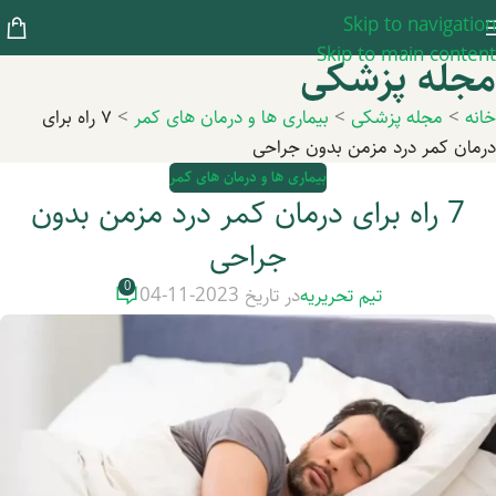
Skip to navigation
Skip to main content
مجله پزشکی
خانه
>
مجله پزشکی
>
بیماری ها و درمان های کمر
>
۷ راه برای
درمان کمر درد مزمن بدون جراحی
بیماری ها و درمان های کمر
7 راه برای درمان کمر درد مزمن بدون
جراحی
0
تیم تحریریه
در تاریخ 2023-11-04