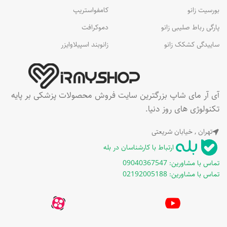
بورسیت زانو
کامفواستریپ
پارگی رباط صلیبی زانو
دموکرافت
ساییدگی کشکک زانو
زانوبند اسپیلاوایزر
آی آر مای شاپ بزرگترین سایت فروش محصولات پزشکی بر پایه
تکنولوژی های روز دنیا.
تهران , خیابان شریعتی
ارتباط با کارشناسان در بله
تماس با مشاورین: 09040367547
تماس با مشاورین: 02192005188