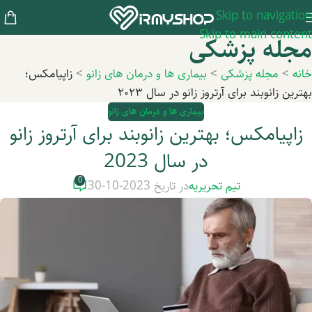
Skip to navigation
Skip to main content
مجله پزشکی
خانه
>
مجله پزشکی
>
بیماری ها و درمان های زانو
>
زاپیامکس؛
بهترین زانوبند برای آرتروز زانو در سال ۲۰۲۳
بیماری ها و درمان های زانو
زاپیامکس؛ بهترین زانوبند برای آرتروز زانو
در سال 2023
0
تیم تحریریه
در تاریخ 2023-10-30