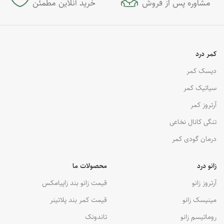
مشاوره پس از فروش
خرید آنلاین مطمئن
کمر درد
دیسک کمر
سیاتیک کمر
آرتروز کمر
تنگی کانال نخاعی
درمان گودی کمر
زانو درد
محصولات ما
آرتروز زانو
قیمت زانو بند زاپیامکس
مینیسک زانو
قیمت کمر بند پلاتینر
روماتیسم زانو
تاندونک