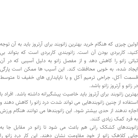
اولین چیزی که هنگام خرید بهترین زانوبند برای آرتروز باید به آن توجه
کنید، کاربردی بودن آن است. زانوبندی کاربردی است که بتواند بی
ثباتی زانو را کاهش دهد و از مفصل زانو به دلیل آسیبی که در آن
ایجاد شده، به خوبی محافظت کند. این آسیب ها ممکن است پارگی
قسمت آکل، جراحی ترمیم آکل و یا ناپایداری های خفیف تا متوسط
در زانو و آرتروز زانو باشد.
بهترین زانوبند برای آرتروز باید خاصیت پیشگیرانه داشته باشد. افراد با
استفاده از چنین زانوبندهایی می تواند شدت درد زانو را کاهش دهند و
اجازه ندهند از حدی بیشتر شود. این زانوبندها می توانند هنگام ورزش
به فرد کمک زیادی کنند.
زانوبندهای کشکک رانی هم باعث می شود تا زانو در مقابل جا به
جایی کلاهک زانو از خود مقاومت نشان دهند. این کار درد زانو را