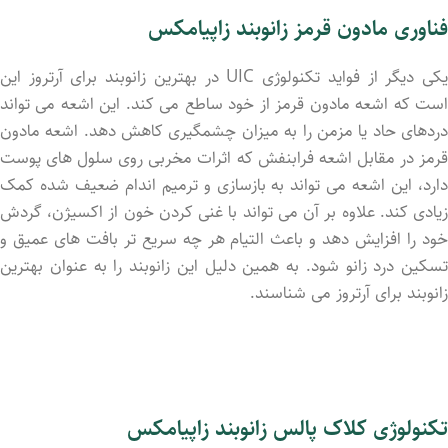
فناوری مادون قرمز زانوبند زاپیامکس
یکی دیگر از فواید تکنولوژی UIC در بهترین زانوبند برای آرتروز این
است که اشعه مادون قرمز از خود ساطع می کند. این اشعه می تواند
دردهای حاد یا مزمن را به میزان چشمگیری کاهش دهد. اشعه مادون
قرمز در مقابل اشعه فرابنفش که اثرات مخربی روی سلول های پوست
دارد، این اشعه می تواند به بازسازی و ترمیم اندام ضعیف شده کمک
زیادی کند. علاوه بر آن می تواند با غنی کردن خون از اکسیژن، گردش
خود را افزایش دهد و باعث التیام هر چه سریع تر بافت های عمیق و
تسکین درد زانو شود. به همین دلیل این زانوبند را به عنوان بهترین
زانوبند برای آرتروز می شناسند.
تکنولوژی کلاک پالس زانوبند زاپیامکس