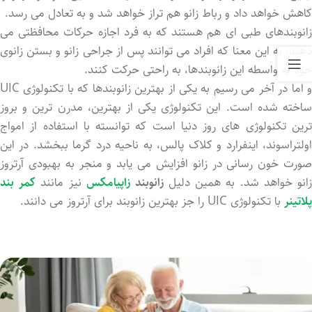
کاهش خواهد داد و رباط زانو هم تراز خواهد شد و به تعادل می رسد.
زانوبندهای طبی ای هم هستند که به فرد اجازه حرکات محافظتی می
دهند. به این معنا که افراد می توانند پس از جراحی زانو و بستن زانوی
خود به واسطه این زانوبندها، به راحتی حرکت کنند.
و اما در آخر می رسیم به یکی از بهترین زانوبندها که با تکنولوژی UIC
ساخته شده است. این تکنولوژی یکی از بهترین، مدرن ترین و بروز
ترین تکنولوژی های روز دنیا است که توانسته با استفاده از امواج
اولتراسوند، اینفرارد و کلاک پالس، به ناحیه درد گرما ببخشد. در این
صورت خون رسانی در زانو افزایش می یابد و منجر به بهبودی آرتروز
انو خواهد شد. به همین دلیل
زانوبند
زاپیامکس
نیز مانند
کمر بند
پلاتینر
با تکنولوژی UIC را جز بهترین زانوبند برای آرتروز می دانند.