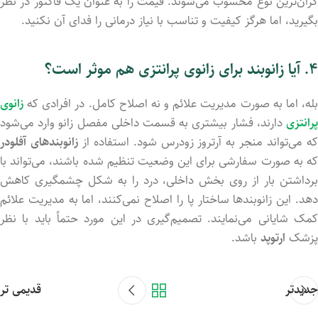
گران‌ترین نوع محسوب می‌شوند. قیمت را به عنوان یک فاکتور در نظر
بگیرید، اما هرگز کیفیت و تناسب با نیاز درمانی را فدای آن نکنید.
۴. آیا زانوبند برای زانوی پرانتزی هم موثر است؟
بله، اما به صورت مدیریت علائم و نه اصلاح کامل. در افرادی که
زانوی
پرانتزی
دارند، فشار بیشتری به قسمت داخلی مفصل زانو وارد می‌شود
ه می‌تواند منجر به آرتروز زودرس شود. استفاده از
زانوبندهای آفلودر
که به صورت سفارشی برای این وضعیت تنظیم شده باشند، می‌تواند با
برداشتن بار از روی بخش داخلی، درد را به شکل چشمگیری کاهش
دهد. این زانوبندها ساختار پا را اصلاح نمی‌کنند، اما به مدیریت علائم
کمک شایانی می‌نمایند. تصمیم‌گیری در این مورد حتماً باید با نظر
پزشک
ارتوپد
باشد.
جدیدتر
قدیمی تر