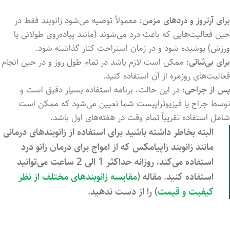
برای آرتروز و دردهای مزمن:
معمولاً توصیه می‌شود زانوبند فقط در
حین فعالیت‌هایی که باعث درد می‌شوند (مانند پیاده‌روی طولانی یا
ورزش) پوشیده شود و در زمان استراحت کنار گذاشته شود.
برای بی‌ثباتی:
ممکن است لازم باشد در تمام طول روز و در حین انجام
فعالیت‌های روزمره از آن استفاده کنید.
پس از جراحی:
در این حالت، برنامه استفاده بسیار دقیق است و
توسط جراح یا فیزیوتراپیست شما تعیین می‌شود که ممکن است
شامل استفاده تقریباً تمام وقت در هفته‌های اول باشد.
البته بخاطر داشته باشید برای استفاده از زانوبندهای درمانی
مانند زانوبند زاپیامکس که از امواج برای درمان زانو درد
استفاده می‌کند، روزانه حداکثر 1 الی 2 ساعت می‌توانید
استفاده کنید. مقاله (
مقایسه زانوبندهای مختلف از نظر
کیفیت و قیمت
) را از دست ندهید.