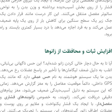
زانوبندهای تخصصی برای این عارضه، با ایجاد یک نیروی خارجی ملایم،
فشار را از روی بخش آسیب‌دیده برداشته و وزن بدن را به نواحی
سالم‌تر مفصل منتقل می‌کنند. این کار درست مانند قرار دادن یک
جک زیر یک سطح سنگین برای کاهش بار از روی یک پایه ضعیف
عمل می‌کند و به فرد اجازه می‌دهد با درد بسیار کمتری بایستد و راه
برود.
افزایش ثبات و محافظت از زانوها
آیا تا به حال دچار خالی کردن زانو شده‌اید؟ این حس ناگهانی بی‌ثباتی،
اغلب به دلیل ضعف لیگامان‌ها یا تأخیر در پاسخ عضلات رخ می‌دهد.
بدن ما یک سیستم هوشمند به نام
حس عمقی
دارد که مانند یک
GPS داخلی، دائماً موقعیت مفاصل را به مغز گزارش می‌دهد. زمانی
که این سیستم به دلیل آسیب‌دیدگی ضعیف می‌شود، مغز پیام‌های
دقیقی دریافت نمی‌کند. زانوبند، به خصوص
زانوبندهای فشاری
و
مفصل‌دار
، با ایجاد یک فشار یکنواخت و ملایم بر روی پوست و
عضلات اطراف زانو، گیرنده‌های این سیستم را تحریک می‌کنند. این