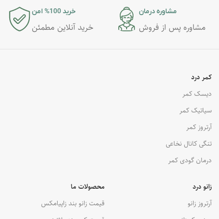
مشاوره درمان
خرید 100% امن
مشاوره پس از فروش
خرید آنلاین مطمئن
کمر درد
دیسک کمر
سیاتیک کمر
آرتروز کمر
تنگی کانال نخاعی
درمان گودی کمر
زانو درد
محصولات ما
آرتروز زانو
قیمت زانو بند زاپیامکس