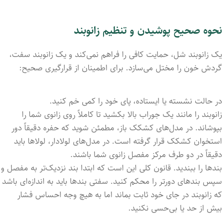
نحوه صحیح پوشیدن و تنظیم زانوبند
یک زانوبند شل، حمایت کافی را فراهم نمی‌کند و یک زانوبند سفت،
گردش خون را مختل می‌سازد. برای اطمینان از قرارگیری صحیح:
در حالت نشسته یا ایستاده، پای خود را کمی خم کنید.
زانوبند را مانند یک جوراب بالا بکشید تا کاملاً روی زانوی شما را
بپوشاند. در مدل‌های کشکک باز، مطمئن شوید که حفره دقیقاً دور
استخوان کشکک قرار گرفته است. در مدل‌های لولادار، لولاها باید
دقیقاً در دو طرف مرکز مفصل زانوی شما باشند.
بندها را ببندید. قانون کلی این است که ابتدا بند نزدیک‌تر به مفصل و
سپس بندهای دورتر را محکم کنید. سفتی بندها باید به اندازه‌ای باشد
که زانوبند در جای خود ثابت بماند اما به هیچ وجه احساس فشار
بیش از حد یا بی‌حسی نکنید.