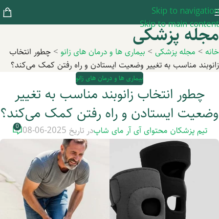
Skip to navigation
Skip to main content
مجله پزشکی
خانه
>
مجله پزشکی
>
بیماری ها و درمان های زانو
>
چطور انتخاب
زانوبند مناسب به تغییر وضعیت ایستادن و راه رفتن کمک می‌کند؟
بیماری ها و درمان های زانو
چطور انتخاب زانوبند مناسب به تغییر
وضعیت ایستادن و راه رفتن کمک می‌کند؟
0
تیم پزشکان محتوای آی آر مای شاپ
در تاریخ 2025-06-08