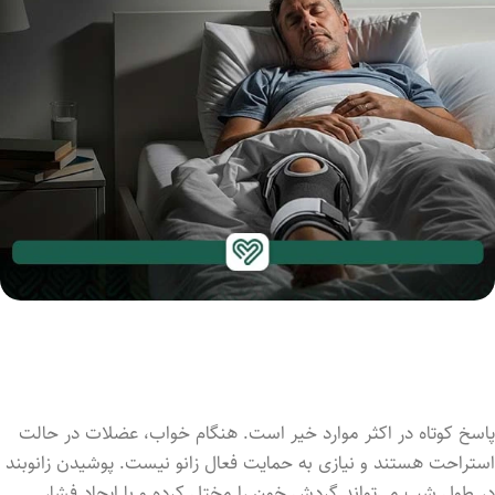
پاسخ کوتاه در اکثر موارد خیر است. هنگام خواب، عضلات در حالت
استراحت هستند و نیازی به حمایت فعال زانو نیست. پوشیدن زانوبند
در طول شب می‌تواند گردش خون را مختل کرده و با ایجاد فشار