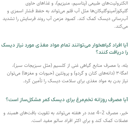
الکترولیت‌های طبیعی (پتاسیم، منیزیم)، و غذاهای حاوی
گلیکوزآمینوگلیکان‌ها مثل آب قلم می‌تواند به حفظ فشار اسمزی و
آب‌رسانی دیسک کمک کند. کمبود مزمن آب روند فرسایش را تشدید
می‌کند.
آیا افراد گیاهخوار می‌توانند تمام مواد مغذی مورد نیاز دیسک
را دریافت کنند؟
بله، با مصرف منابع گیاهی غنی از کلسیم (مثل سبزیجات سبز)،
امگا-۳ (دانه‌های کتان و گردو) و پروتئین (حبوبات و مغزها) می‌توان
نیاز بدن به مواد مغذی برای سلامت دیسک را تأمین کرد.
آیا مصرف روزانه تخم‌مرغ برای دیسک کمر مشکل‌ساز است؟
خیر، مصرف 2–4 عدد در هفته می‌تواند به تقویت بافت‌های همبند و
عضلات کمک کند و برای اکثر افراد سالم مفید است.