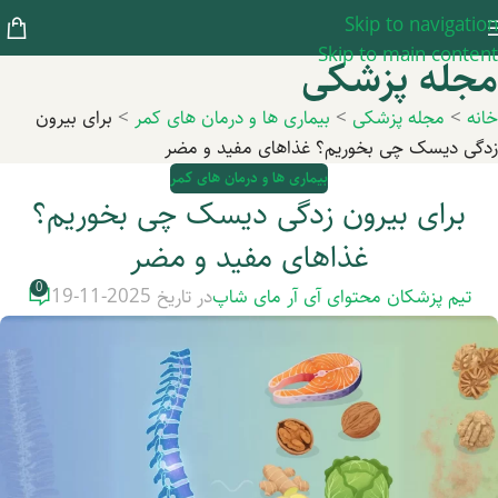
Skip to navigation
Skip to main content
مجله پزشکی
خانه
>
مجله پزشکی
>
بیماری ها و درمان های کمر
>
برای بیرون
زدگی دیسک چی بخوریم؟ غذاهای مفید و مضر
بیماری ها و درمان های کمر
برای بیرون زدگی دیسک چی بخوریم؟
غذاهای مفید و مضر
0
تیم پزشکان محتوای آی آر مای شاپ
در تاریخ 2025-11-19