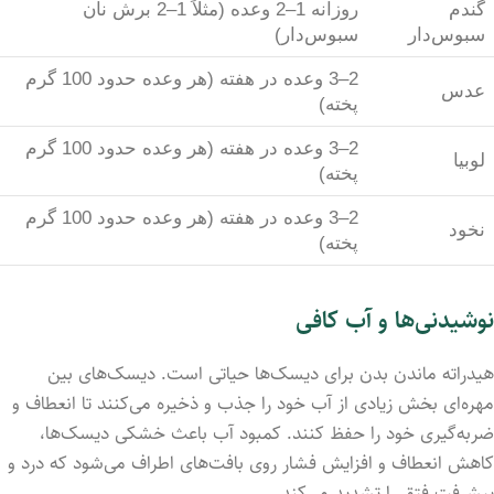
گندم
روزانه 1–2 وعده (مثلاً 1–2 برش نان
سبوس‌دار
سبوس‌دار)
2–3 وعده در هفته (هر وعده حدود 100 گرم
عدس
پخته)
2–3 وعده در هفته (هر وعده حدود 100 گرم
لوبیا
پخته)
2–3 وعده در هفته (هر وعده حدود 100 گرم
نخود
پخته)
نوشیدنی‌ها و آب کافی
هیدراته ماندن بدن برای دیسک‌ها حیاتی است. دیسک‌های بین
مهره‌ای بخش زیادی از آب خود را جذب و ذخیره می‌کنند تا انعطاف و
ضربه‌گیری خود را حفظ کنند. کمبود آب باعث خشکی دیسک‌ها،
کاهش انعطاف و افزایش فشار روی بافت‌های اطراف می‌شود که درد و
پیشرفت فتق را تشدید می‌کند.