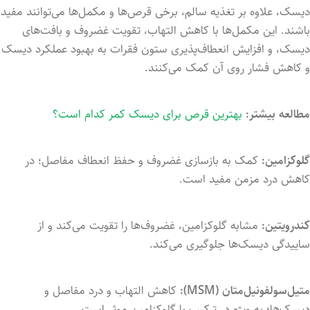
دیسک، علاوه بر تغذیه سالم، برخی قرص‌ها و مکمل‌ها می‌توانند مفید
باشند. این مکمل‌ها با کاهش التهاب، تقویت غضروف و بافت‌های
دیسک، و افزایش انعطاف‌پذیری ستون فقرات به بهبود عملکرد دیسک
و کاهش فشار روی آن کمک می‌کنند.
مطالعه بیشتر:
بهترین قرص برای دیسک کمر کدام است؟
گلوکزامین:
کمک به بازسازی غضروف و حفظ انعطاف مفاصل؛ در
کاهش درد مزمن مفید است.
کندرویتین:
مشابه گلوکزامین، غضروف‌ها را تقویت می‌کند و از
ساییدگی دیسک‌ها جلوگیری می‌کند.
متیل‌سولفونیل‌متان (MSM):
کاهش التهاب و درد مفاصل و
دیسک‌ها؛ به ویژه در ترکیب با گلوکزامین موثر است.