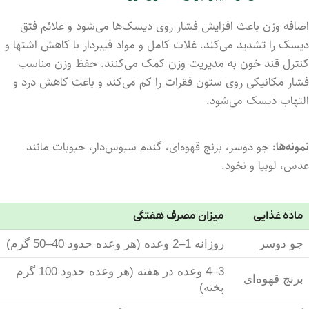
اضافه وزن باعث افزایش فشار روی دیسک‌ها می‌شود و علائم فتق
دیسک را تشدید می‌کند. غلات کامل و مواد فیبردار با کاهش اشتها و
کنترل قند خون به مدیریت وزن کمک می‌کنند. حفظ وزن مناسب
فشار مکانیکی روی ستون فقرات را کم می‌کند و باعث کاهش درد و
التهاب دیسک می‌شود.
نمونه‌ها:
جو دوسر، برنج قهوه‌ای، گندم سبوس‌دار، حبوبات مانند
عدس، لوبیا و نخود.
ماده غذایی
میزان مصرف هفتگی
جو دوسر
روزانه 1–2 وعده (هر وعده حدود 40–50 گرم)
3–4 وعده در هفته (هر وعده حدود 100 گرم
برنج قهوه‌ای
پخته)