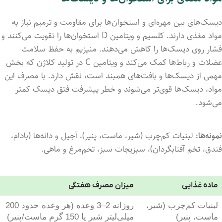
دیسک‌های بین مهره‌ای و استخوان‌ها برای مقاومت و ترمیم نیاز به
مواد مغذی دارند. کلسیم و ویتامین D استخوان‌ها را تقویت می‌کنند و
فشار روی دیسک‌ها را کاهش می‌دهند. منیزیم به حفظ سلامت
عضلات و رباط‌ها کمک می‌کند و ویتامین C در تولید کلاژن که بخش
مهمی از دیسک‌ها و بافت‌های همبند است، نقش دارد. با مصرف این
مواد، دیسک‌ها قوی‌تر می‌شوند و خطر پیشرفت فتق دیسک کمتر
می‌شود.
نمونه‌ها:
لبنیات کم‌چرب (شیر، ماست، پنیر)، آجیل و دانه‌ها (بادام،
فندق، تخم آفتابگردان)، سبزیجات سبز، تخم‌مرغ و ماهی.
ماده غذایی
میزان مصرف هفتگی
لبنیات کم‌چرب (شیر،
روزانه 2–3 وعده (هر وعده حدود 200
ماست، پنیر)
میلی‌لیتر شیر یا 150 گرم ماست/پنیر)