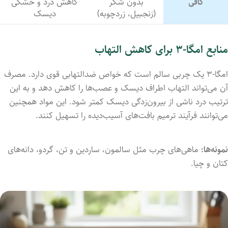
کافی
بدون شکر
کاهش درد و خشکی
(زنجبیل، زردچوبه)
دیسک
منابع امگا-۳ برای کاهش التهاب
امگا-۳ یک چربی سالم است که خواص ضدالتهابی قوی دارد. مصرف
آن می‌تواند التهاب اطراف دیسک و عصب‌ها را کاهش دهد و به این
ترتیب درد ناشی از بیرون‌زدگی دیسک کمتر شود. این مواد همچنین
می‌توانند فرآیند ترمیم بافت‌های آسیب‌دیده را تسهیل کنند.
نمونه‌ها:
ماهی‌های چرب مثل سالمون، ساردین و تن، گردو، دانه‌های
کتان و چیا.