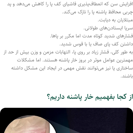
افزایش سن که انعطاف‌پذیری فاشیای کف پا را کاهش می‌دهد و پد
چربی محافظ پاشنه پا را نازک می‌کند.
مبتلایان به دیابت.
سرپا ایستادن‌های طولانی.
فشارهای شدید کوتاه مدت اما مکرر بر پاها.
داشتن کف پای صاف یا با قوس شدید.
به طور کلی، فشار زیاد بر روی پا، التهابات مزمن و وزن بیش از حد از
مهمترین عوامل موثر در بروز خار پاشنه هستند. اما مشکلات
ساختاری پا نیز می‌توانند نقش مهمی در ایجاد این مشکل داشته
باشند.
از کجا بفهمیم خار پاشنه داریم؟