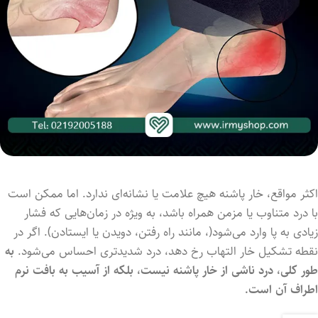
اکثر مواقع، خار پاشنه هیچ علامت یا نشانه‌ای ندارد. اما ممکن است
با درد متناوب یا مزمن همراه باشد، به ویژه در زمان‌هایی که فشار
زیادی به پا وارد می‌شود(، مانند راه رفتن، دویدن یا ایستادن). اگر در
نقطه تشکیل خار التهاب رخ دهد، درد شدیدتری احساس می‌شود.
به
طور کلی، درد ناشی از خار پاشنه نیست، بلکه از آسیب به بافت نرم
اطراف آن است.