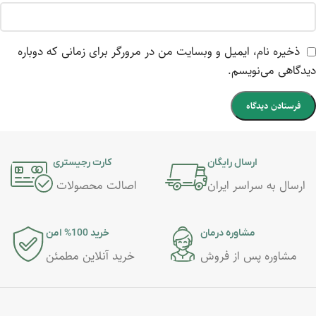
ذخیره نام، ایمیل و وبسایت من در مرورگر برای زمانی که دوباره
دیدگاهی می‌نویسم.
ارسال رایگان
کارت رجیستری
ارسال به سراسر ایران
اصالت محصولات
مشاوره درمان
خرید 100% امن
مشاوره پس از فروش
خرید آنلاین مطمئن