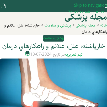
Skip to navigation
Skip to main content
مجله پزشکی
خانه
>
مجله پزشکی
>
پزشکی و سلامت
>
خارپاشنه؛ علل، علائم و
راهكار‌هاي درمان‌
پزشکی و سلامت
خارپاشنه؛ علل، علائم و راهكار‌هاي درمان‌
0
تیم تحریریه
در تاریخ 2024-07-10