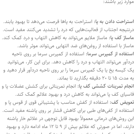
موارد زیر باشند:
استراحت دادن به پا:
استراحت به پاها فرصت می‌دهد تا بهبود یابند.
درنتیجه اجتناب از فعالیت‌هایی که درد را تشدید می‌کنند مفید است.
ماساژ کف پا:
ماساژ ملایم می‌تواند به کاهش التهاب و درد کمک کند.
ماساژ با استفاده از روغن‌های ضد التهابی می‌تواند موثر باشد.
استفاده از کمپرس سرما:
استفاده از کمپرس سرما بر روی ناحیه
دردآور می‌تواند التهاب و درد را کاهش دهد. برای این کار، می‌توانید
یک کیسه یخ یا یک کمپرس سرما را بر روی ناحیه دردآور قرار دهید و
به مدت ۱۵ تا ۲۰ دقیقه بگذارید تا بماند.
انجام تمرینات کششی کف پا:
انجام تمریناتی برای کشش عضلات پا و
فاسیای کف پا می‌تواند به کاهش درد و بهبود علائم کمک کند.
تعویض کف:
استفاده از کفش مناسب با پشتیبانی قوی از قوس پا و
استفاده از کفی‌های طبی برای کاهش فشار بر روی پاشنه مفید است.
این روش‌های درمانی معمولاً بهبود قابل توجهی در علائم خار پاشنه
دارند، اما در صورتی که علائم بیش از ۹ تا ۱۲ ماه ادامه دارد و بهبود