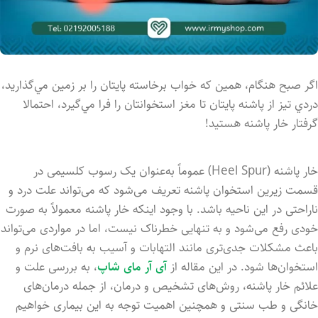
اگر صبح هنگام، همین که خواب برخاسته پايتان را بر زمين مي‌گذاريد،
دردي تيز از پاشنه پايتان تا مغز استخوانتان را فرا مي‌گيرد، احتمالا
گرفتار خار پاشنه هستيد!
خار پاشنه (Heel Spur) عموماً به‌عنوان یک رسوب کلسیمی در
قسمت زیرین استخوان پاشنه تعریف می‌شود که می‌تواند علت درد و
ناراحتی در این ناحیه باشد. با وجود اینکه خار پاشنه معمولاً به صورت
خودی رفع می‌شود و به تنهایی خطرناک نیست، اما در مواردی می‌تواند
باعث مشکلات جدی‌تری مانند التهابات و آسیب به بافت‌های نرم و
استخوان‌ها شود. در این مقاله از
آی آر مای شاپ
، به بررسی علت و
علائم خار پاشنه، روش‌های تشخیص و درمان، از جمله درمان‌های
خانگی و طب سنتی و همچنین اهمیت توجه به این بیماری خواهیم