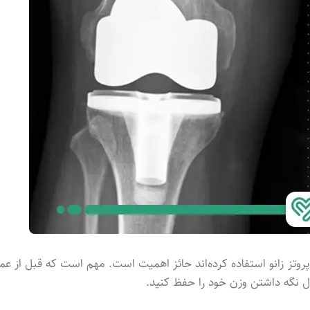
روتز زانو استفاده کرده‌اند حائز اهمیت است. مهم است که قبل از عم
 نگه داشتن وزن خود را حفظ کنید.