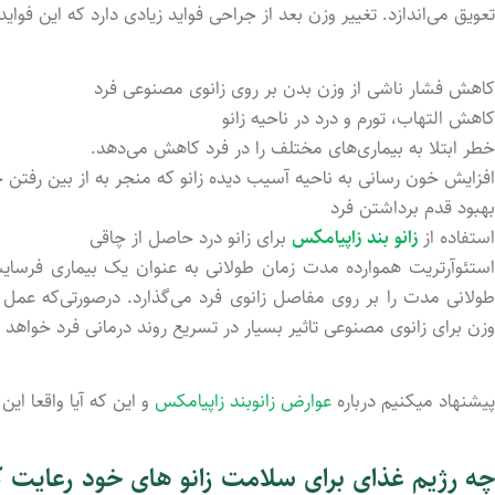
تعویق می‌اندازد. تغییر وزن بعد از جراحی فواید زیادی دارد که این فوا
کاهش فشار ناشی از وزن بدن بر روی زانوی مصنوعی فرد
کاهش التهاب، تورم و درد در ناحیه زانو
خطر ابتلا به بیماری‌های مختلف را در فرد کاهش می‌دهد.
افزایش خون رسانی به ناحیه آسیب دیده زانو که منجر به از بین رفتن
بهبود قدم برداشتن فرد
استفاده از
زانو بند زاپیامکس
برای زانو درد حاصل از چاقی
استئوآرتریت هموارده مدت زمان طولانی به عنوان یک بیماری فرسای
طولانی مدت را بر روی مفاصل زانوی فرد می‌گذارد. درصورتی‌که عم
وزن برای زانوی مصنوعی تاثیر بسیار در تسریع روند درمانی فرد خواهد
پیشنهاد میکنیم درباره
عوارض زانوبند زاپیامکس
و این که آیا واقعا ای
چه رژیم غذای برای سلامت زانو های خود رعایت ک