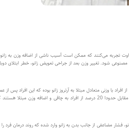
متفاوت تجربه می‌کنند که ممکن است آسیب ناشی از اضافه وزن به زانوه
ی مصنوعی شود. تغییر وزن بعد از جراحی تعویض زانو، خطر ابتلای دوبار
عات صورت گرفته از جانب پزشکان مختصص 3.7 درصد از افراد با وزنی متعادل مبتلا به آرتروز زانو بوده که این افراد پس از 
جراحی می‌توانند روند بهبودی خود را به راحتی پشت سر بگذارند؛ در مقابل حدودا 20 درصد از افراد به چاقی و اضافه وزن مبتلا هستن
 فشار مضاعفی از جانب بدن به زانو وارد شده که روند درمان فرد را ب