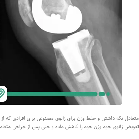
متعادل نگه داشتن و حفظ وزن برای زانوی مصنوعی برای افرادی که از پ
تعویض زانوی خود وزن خود را کاهش داده و حتی پس از جراحی متعادل