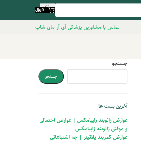
0
﷼
تماس با مشاورین پزشکی آی آر مای شاپ
جستجو
جستجو
آخرین پست ها
عوارض زانوبند زاپیامکس | عوارض احتمالی
و موقتی زانوبند زاپیامکس
عوارض کمربند پلاتینر | چه اشتباهاتی