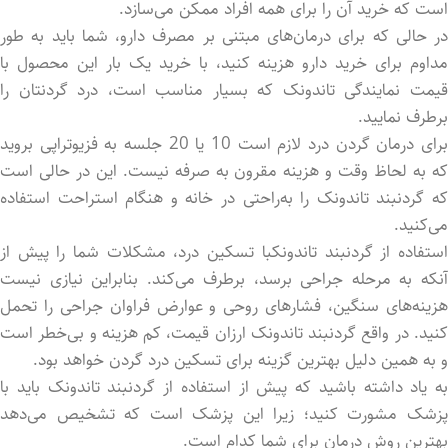
است که خرید آن را برای همه افراد ممکن می‌سازد.
در حالی که برای درمان‌های مبتنی بر مصرف دارو، شما باید به طور
مداوم برای خرید دارو هزینه کنید، با خرید یک بار این محصول با
قیمت نمایندگی تاندونک که بسیار مناسب است، درد گردنتان را
برطرف نمایید.
برای درمان گردن درد لازم است 10 یا 20 جلسه به فزیوتراپی بروید
که به لحاظ وقت و هزینه مقرون به صرفه نیست. این در حالی است
که گردنبند تاندونک را به‌راحتی در خانه و هنگام استراحت استفاده
می‌کنید.
استفاده از گردنبند تاندونکبا تسکین درد، مشکلات شما را پیش از
آنکه به مرحله جراحی برسد، برطرف می‌کند. بنابراین نیازی نیست
هزینه‌های سنگین، فشارهای روحی و عوارض فراوان جراحی را تحمل
کنید. در واقع گردنبند تاندونک ارزان قیمت، کم هزینه و بی‌خطر است
و به همین دلیل بهترین گزینه برای تسکین درد گردن خواهد بود.
به یاد داشته باشید که پیش از استفاده از گردنبند تاندونک باید با
پزشک مشورت کنید؛ زیرا این پزشک است که تشخیص می‌دهد
بهترین روش درمان برای شما کدام است.