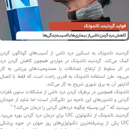
گردنبند تاندونِک به تسکین درد ناشی از آسیب‌های گوناگون گردن
کمک می‌کند. گردنبند تاندونک در مواردی همچون کاهش گردن درد
در اثر سقوط از ارتفاع، تصادفات یا مصدومیت‌های ورزشی به کار
می‌رود. طرز استفاده تاندونک به قدری راحت است که فقط با اتصال
آداپتور آن به برق شهری شروع به کار می‌کند.
تاندونک همچنین در برطرف کردن درد ناشی از مشکلات ستون فقرات
گردنی و تاندون‌های این ناحیه نیز تاثیرگذار است؛ اما شاید از خودتان
بپرسید که ” این وسیله چگونه دردهای گردنی را درمان می‌کند؟ ”
گردنبند تاندونک از تکنولوژی UIC برای درمان درد گردن بهره می‌برد.
UIC یکی از پیشرفته‌ترین تکنولوژی‌های روز جهان در حوزه پزشکی