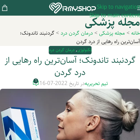
Skip to navigation
Skip to main content
مجله پزشکی
خانه
>
مجله پزشکی
>
درمان گردن درد
>
گردنبند تاندونک؛
آسان‌ترین راه رهایی از درد گردن
تکنولوژی
,
درمان گردن درد
گردنبند تاندونک؛ آسان‌ترین راه رهایی از
درد گردن
1
تیم تحریریه
در تاریخ 2022-07-16