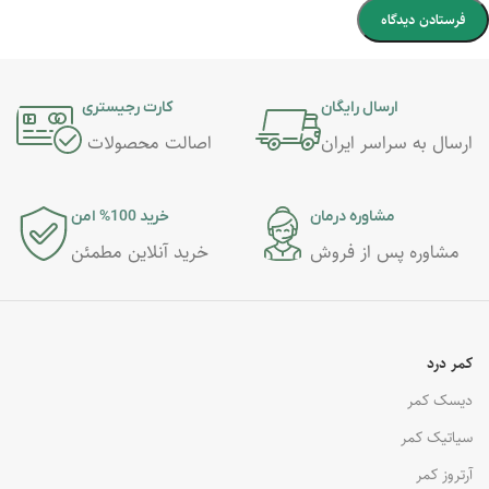
ارسال رایگان
کارت رجیستری
ارسال به سراسر ایران
اصالت محصولات
مشاوره درمان
خرید 100% امن
مشاوره پس از فروش
خرید آنلاین مطمئن
کمر درد
دیسک کمر
سیاتیک کمر
آرتروز کمر