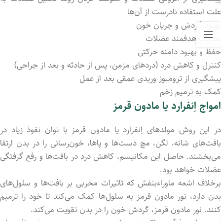
علت استفاده نادرست از آن‌ها
بهبود گردش و جریان خون
تحریک هدفمند عضلات
حفظ و بهبود دامنه حرکتی
کنترل و کاهش درد (دردهای مزمن، پس از حادثه و بعد از جراحی)
پیشگیری از ترومبوز وریدی عمقی بعد از عمل
کمک به ترمیم زخم
امواج اِنفرارد یا مادون قرمز
در این روش مولدهای اِنفرارد یا مادون قرمز با توان نفوذ زیاد در
بافت‌های شانه، لگن، مچ دست‌ها و پاها، خون‌رسانی را در بدن ارتقا
می‌بخشند. حاصل این مکانیسم، کاهش درد در بافت‌ها و رفع گرفتگی
عضلات خواهد بود.
برخلاف اشعه ماوراءبنفش که تاثیرات مخربی بر بافت‌ها و سلول‌های
بدن دارد، نور مادون قرمز به سلول‌ها کمک می‌کند تا خود را ترمیم
کنند. نور مادون قرمز، گردش خون را در بدن تقویت می‌کند.