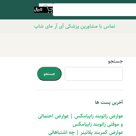
0
﷼
تماس با مشاورین پزشکی آی آر مای شاپ
جستجو
جستجو
آخرین پست ها
عوارض زانوبند زاپیامکس | عوارض احتمالی
و موقتی زانوبند زاپیامکس
عوارض کمربند پلاتینر | چه اشتباهاتی