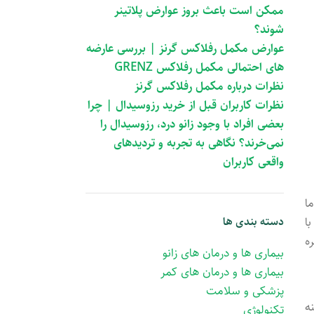
ممکن است باعث بروز عوارض پلاتینر
شوند؟
عوارض مکمل رفلاکس گرنز | بررسی عارضه
های احتمالی مکمل رفلاکس GRENZ
نظرات درباره مکمل رفلاکس گرنز
نظرات کاربران قبل از خرید رزوسیدال | چرا
بعضی افراد با وجود زانو درد، رزوسیدال را
نمی‌خرند؟ نگاهی به تجربه و تردیدهای
واقعی کاربران
ا
ا
دسته بندی ها
‌
بیماری ها و درمان های زانو
بیماری ها و درمان های کمر
پزشکی و سلامت
ه
تکنولوژی