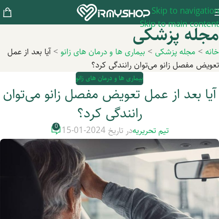
Skip to navigation
Skip to main content
مجله پزشکی
خانه
>
مجله پزشکی
>
بیماری ها و درمان های زانو
>
آیا بعد از عمل
تعویض مفصل زانو می‌توان رانندگی کرد؟
بیماری ها و درمان های زانو
آیا بعد از عمل تعویض مفصل زانو می‌توان
رانندگی کرد؟
0
تیم تحریریه
در تاریخ 2024-01-15