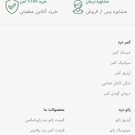
مشاوره درمان
خرید 100% امن
مشاوره پس از فروش
خرید آنلاین مطمئن
کمر درد
دیسک کمر
سیاتیک کمر
آرتروز کمر
تنگی کانال نخاعی
درمان گودی کمر
زانو درد
محصولات ما
آرتروز زانو
قیمت زانو بند زاپیامکس
مینیسک زانو
قیمت کمر بند پلاتینر