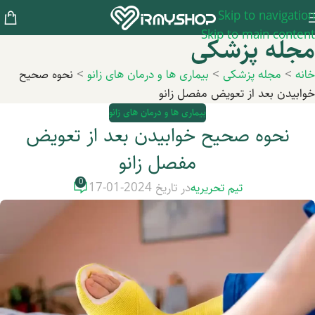
Skip to navigation
Skip to main content
مجله پزشکی
خانه
>
مجله پزشکی
>
بیماری ها و درمان های زانو
>
نحوه صحیح
خوابیدن بعد از تعویض مفصل زانو
بیماری ها و درمان های زانو
نحوه صحیح خوابیدن بعد از تعویض
مفصل زانو
0
تیم تحریریه
در تاریخ 2024-01-17