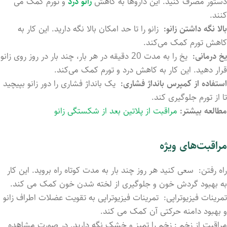
دستور مصرف کنید. این داروها به کاهش
زانو درد
و تورم کمک می‌
کنند.
بالا نگه داشتن زانو:
زانو را تا حد امکان بالا نگه دارید. این کار به
کاهش تورم کمک می‌کند.
یخ درمانی:
یخ را به مدت 20 دقیقه در هر بار، چند بار در روز روی زانو
قرار دهید. این کار به کاهش درد و تورم کمک می‌کند.
استفاده از کمپرس بانداژ فشاری:
یک بانداژ فشاری را دور زانو بپیچید
تا از تورم جلوگیری کند.
مطالعه بیشتر:
مراقبت از پلاتین بعد از شکستگی زانو
مراقبت‌های ویژه
راه رفتن: سعی کنید هر روز چند بار به مدت کوتاه راه بروید. این کار
به بهبود گردش خون و جلوگیری از لخته شدن خون کمک می ‌کند.
تمرینات فیزیوتراپی: تمرینات فیزیوتراپی به تقویت عضلات اطراف زانو
و بهبود دامنه حرکتی آن کمک می‌ کند.
مراقبت از زخم : زخم را تمیز و خشک نگه دارید. در صورت مشاهده