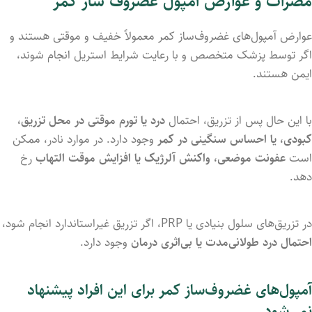
مضرات و عوارض آمپول غضروف ساز کمر
عوارض آمپول‌های غضروف‌ساز کمر معمولاً خفیف و موقتی هستند و
اگر توسط پزشک متخصص و با رعایت شرایط استریل انجام شوند،
ایمن هستند.
با این حال پس از تزریق، احتمال
درد یا تورم موقتی در محل تزریق،
کبودی، یا احساس سنگینی در کمر
وجود دارد. در موارد نادر، ممکن
است
عفونت موضعی، واکنش آلرژیک یا افزایش موقت التهاب
رخ
دهد.
در تزریق‌های سلول بنیادی یا PRP، اگر تزریق غیراستاندارد انجام شود،
احتمال درد طولانی‌مدت یا بی‌اثری درمان
وجود دارد.
آمپول‌های غضروف‌ساز کمر برای این افراد پیشنهاد
نمی‌شود