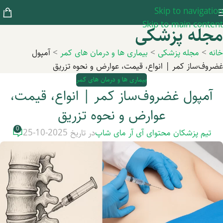
Skip to navigation
Skip to main content
مجله پزشکی
خانه
>
مجله پزشکی
>
بیماری ها و درمان های کمر
>
آمپول
غضروف‌ساز کمر | انواع، قیمت، عوارض و نحوه تزریق
بیماری ها و درمان های کمر
آمپول غضروف‌ساز کمر | انواع، قیمت،
عوارض و نحوه تزریق
0
تیم پزشکان محتوای آی آر مای شاپ
در تاریخ 2025-10-25