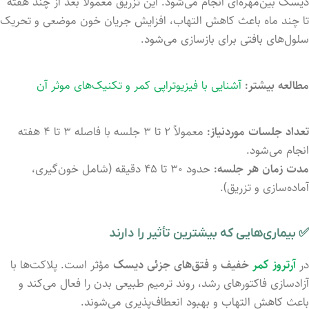
دیسک بین‌مهره‌ای انجام می‌شود. این تزریق معمولا بعد از چند هفته
تا چند ماه باعث کاهش التهاب، افزایش جریان خون موضعی و تحریک
سلول‌های بافتی برای بازسازی می‌شود.
مطالعه بیشتر:
آشنایی با فیزیوتراپی کمر و تکنیک‌های موثر آن
تعداد جلسات موردنیاز:
معمولاً ۲ تا ۳ جلسه با فاصله ۳ تا ۴ هفته
انجام می‌شود.
مدت زمان هر جلسه:
حدود ۳۰ تا ۴۵ دقیقه (شامل خون‌گیری،
آماده‌سازی و تزریق).
✅ بیماری‌هایی که بیشترین تأثیر را دارند
در
آرتروز کمر
خفیف
و
فتق‌های جزئی دیسک
مؤثر است. پلاکت‌ها با
آزادسازی فاکتورهای رشد، روند ترمیم طبیعی بدن را فعال می‌کند و
باعث کاهش التهاب و بهبود انعطاف‌پذیری می‌شوند.