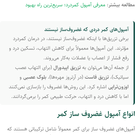
مطالعه بیشتر:
معرفی آمپول کمردرد؛ سریع‌ترین راه بهبود
آمپول‌های کمر دردی که غضروف‌ساز نیستند
برخی تزریق‌ها با اینکه غضروف‌ساز نیستند، در درمان کمردرد
مؤثرند. این آمپول‌ها معمولاً برای کاهش التهاب، تسکین درد و
رفع فشار از اعصاب یا عضلات به‌کار می‌روند.
از جمله آن‌ها می‌توان به
تزریق اپیدورال
(برای التهاب عصب
سیاتیک)،
تزریق فاست
(در آرتروز مهره‌ها)،
بلوک عصبی
و
اوزون‌تراپی
اشاره کرد. این روش‌ها غضروف را بازسازی نمی‌کنند
اما با کاهش درد و التهاب، حرکت طبیعی کمر را برمی‌گردانند.
انواع آمپول غضروف ساز کمر
آمپول‌های غضروف ساز برای کمر معمولاً شامل ترکیباتی هستند که