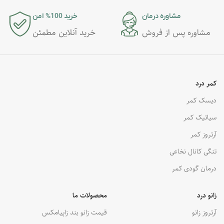
مشاوره درمان
خرید 100% امن
مشاوره پس از فروش
خرید آنلاین مطمئن
کمر درد
دیسک کمر
سیاتیک کمر
آرتروز کمر
تنگی کانال نخاعی
درمان گودی کمر
زانو درد
محصولات ما
آرتروز زانو
قیمت زانو بند زاپیامکس