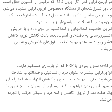
در اوزون تراپی کمر، گاز اوزون (O₃) که ترکیبی از اکسیژن فعال است،
با دوز کنترل‌شده‌ای از دستگاه مخصوص اوزون تراپی کشیده می‌شود
و به نواحی خاصی از کمر مانند مفصل‌های فاست، اطراف دیسک
بین‌مهره‌ای یا عضلات اسپاسم‌دار تزریق می‌شود.
اوزون خاصیت ضدالتهابی و ضد‌اکسیدانی قوی دارد و با افزایش
اکسیژن‌رسانی به بافت‌های آسیب‌دیده،
باعث کاهش تورم، کاهش
فشار روی عصب‌ها و بهبود تغذیه سلول‌های غضروفی و عصبی
می‌شود.
برخلاف سلول بنیادی یا PRP که اثر بازسازی مستقیم دارند،
اوزون‌تراپی بیشتر به عنوان درمان تسکینی و ضدالتهاب شناخته
می‌شود؛ یعنی با بهبود جریان خون و کاهش التهاب، شرایط را برای
ترمیم طبیعی بدن فراهم می‌کند. بسیاری از بیماران طی چند روز تا
یک هفته بعد از تزریق، کاهش واضح درد و سبکی حرکت را تجربه
می‌کنند.