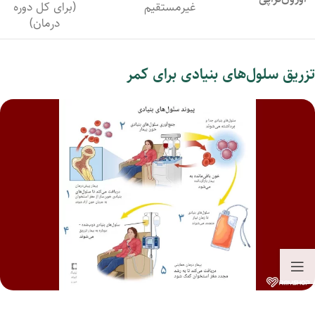
غیرمستقیم
(برای کل دوره
درمان)
تزریق سلول‌های بنیادی برای کمر