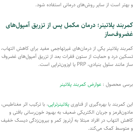
و بهتر است از سایر روش‌های درمانی استفاده شود.
کمربند پلاتینر؛ درمان مکمل پس از تزریق آمپول‌های
غضروف‌ساز
کمربند پلاتینر یکی از درمان‌های غیرتهاجمی مفید برای کاهش التهاب،
تسکین درد و حمایت از ستون فقرات بعد از تزریق آمپول‌های غضروف
ساز مانند سلول بنیادی، PRP یا اوزون‌تراپی است.
برسی محصول :
عوارض کمربند پلاتینر
این کمربند با بهره‌گیری از فناوری
پلاتینر‌تراپی
، با ترکیب اثر مغناطیس،
مادون‌قرمز و جریان الکتریکی ضعیف به بهبود خون‌رسانی بافتی و
کاهش التهاب در افراد مبتلا به آرتروز کمر و بیرون‌زدگی دیسک خفیف
و متوسط کمک می‌کند.