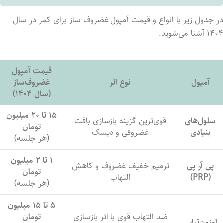
در جدول زیر با انواع و قیمت آمپول غضروف ساز برای کمر در سال
۱۴۰۴ آشنا می‌شوید.
قیمت آمپول
آمپول
نوع اثر
غضروف‌ساز
(سال ۱۴۰۴)
۱۵ تا ۲۰ میلیون
سلول‌های
قوی‌ترین گزینه بازسازی بافت
تومان
بنیادی
غضروفی و دیسک
(هر جلسه)
۱ تا ۲ میلیون
پی آر پی
ترمیم خفیف غضروف و کاهش
تومان
(PRP)
التهاب
(هر جلسه)
۵ تا ۱۵ میلیون
ضد التهاب قوی با اثر بازسازی
تومان
اوزون‌تراپی