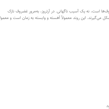
ا است، نه یک آسیب ناگهانی. در آرتروز، به‌مرور غضروف نازک
می‌گیرند. این روند معمولاً آهسته و وابسته به زمان است و معمولا
د