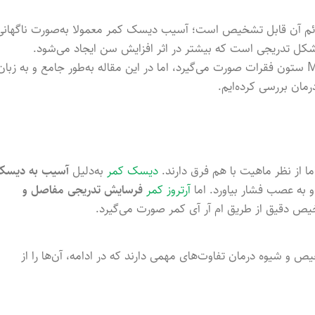
علائم آن قابل تشخیص است؛ آسیب دیسک کمر معمولا به‌صورت ناگهانی
شکل تدریجی است که بیشتر در اثر افزایش سن ایجاد می‌شود.
تشخیص پزشکی و دقیق فقط توسط پزشک و بعد از بررسی عکس MRI ستون فقرات صورت می‌گیرد، اما در این مقاله به‌طور جامع و به زبا
رمان بررسی کرده‌ایم.
ا از نظر ماهیت با هم فرق دارند.
دیسک کمر
به‌دلیل
آسیب به دیسک
 به عصب فشار بیاورد. اما
آرتروز کمر
فرسایش تدریجی مفاصل و
ص دقیق از طریق ام آر آی کمر صورت می‌گیرد.
یص و شیوه درمان تفاوت‌های مهمی دارند که در ادامه، آن‌ها را از