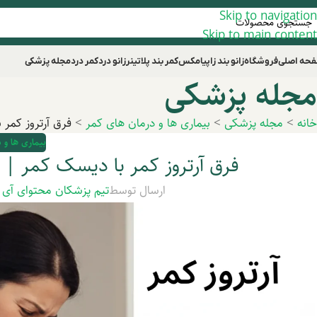
Skip to navigation
Skip to main content
حه اصلی
فروشگاه
زانو بند زاپیامکس
کمر بند پلاتینر
زانو درد
کمر درد
مجله پزشکی
مجله پزشکی
خانه
>
مجله پزشکی
>
بیماری ها و درمان های کمر
>
فرق آرتروز کمر 
بیماری ها و 
فرق آرتروز کمر با دیسک کمر | 
ارسال توسط
تیم پزشکان محتوای آی 