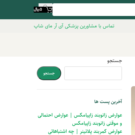
0
﷼
تماس با مشاورین پزشکی آی آر مای شاپ
جستجو
جستجو
آخرین پست ها
عوارض زانوبند زاپیامکس | عوارض احتمالی
و موقتی زانوبند زاپیامکس
عوارض کمربند پلاتینر | چه اشتباهاتی