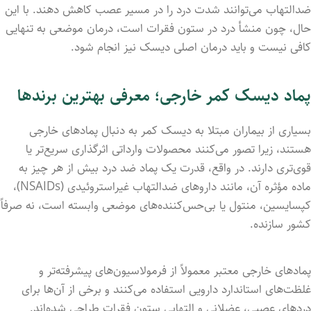
ضدالتهاب می‌توانند شدت درد را در مسیر عصب کاهش دهند. با این
حال، چون منشأ درد در ستون فقرات است، درمان موضعی به تنهایی
کافی نیست و باید درمان اصلی دیسک نیز انجام شود.
پماد دیسک کمر خارجی؛ معرفی بهترین برندها
بسیاری از بیماران مبتلا به دیسک کمر به دنبال پمادهای خارجی
هستند، زیرا تصور می‌کنند محصولات وارداتی اثرگذاری سریع‌تر یا
قوی‌تری دارند. در واقع، قدرت یک پماد ضد درد بیش از هر چیز به
ماده مؤثره آن، مانند داروهای ضدالتهاب غیراستروئیدی (NSAIDs)،
کپسایسین، منتول یا بی‌حس‌کننده‌های موضعی وابسته است، نه صرفاً
کشور سازنده.
پمادهای خارجی معتبر معمولاً از فرمولاسیون‌های پیشرفته‌تر و
غلظت‌های استاندارد دارویی استفاده می‌کنند و برخی از آن‌ها برای
دردهای عصبی، عضلانی و التهابی ستون فقرات طراحی شده‌اند.