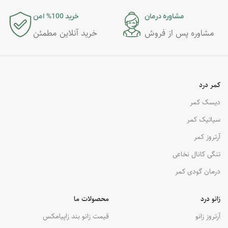
مشاوره درمان
خرید 100% امن
مشاوره پس از فروش
خرید آنلاین مطمئن
کمر درد
دیسک کمر
سیاتیک کمر
آرتروز کمر
تنگی کانال نخاعی
درمان گودی کمر
زانو درد
محصولات ما
آرتروز زانو
قیمت زانو بند زاپیامکس