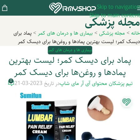
Skip to navigation
Skip to main content
مجله پزشکی
خانه
>
مجله پزشکی
>
بیماری ها و درمان های کمر
>
پماد برای
دیسک کمر؛ لیست بهترین پمادها و روغن‌ها برای دیسک کمر
بیماری ها و درمان های کمر
پماد برای دیسک کمر؛ لیست بهترین
پمادها و روغن‌ها برای دیسک کمر
0
تیم پزشکان محتوای آی آر مای شاپ
در تاریخ 2023-03-21