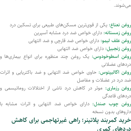
می‌شوند.
روغن نعناع:
یکی از قوی‌ترین مسکن‌های طبیعی برای تسکین درد
روغن زمستانه:
دارای خواص ضد درد مشابه آسپرین
روغن علف لیمو:
دارای خواص ضد قارچی و ضد التهابی
روغن زنجبیل:
دارای خواص ضد التهابی
وغن اسطوخودوس:
یک روغن چند منظوره برای انواع بیماری‌ها و
دردهای عضلانی
وغن اکالیپتوس:
حاوی خواص ضد التهابی و ضد باکتریایی و اثرات
ضد درد در عضلات و مفاصل
روغن رزماری:
موثر در کاهش درد ناشی از اختلالات روماتیسمی و
دردهای قاعدگی
وغن چوب صندل:
دارای خواص ضد التهابی و اثرات مشابه با
داروهای بدون نسخه
خرید کمربند پلاتینر؛ راهی غیرتهاجمی برای کاهش
دردهای کمری