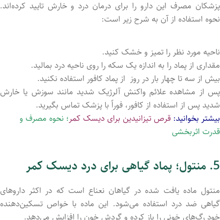
پزشکان مصرف این دارو را برای درمان درد و خارش تایید کرده‌اند.
نحوه استفاده از آن به شرح زیر است:
ناحیه مورد نظر را تمیز و خشک کنید.
مقداری از پماد را به اندازه یک سکه را روی ناحیه درد بمالید.
بیش از سه تا چهار بار در روز از پماد کافور استفاده نکنید.
پس از مشاهده علائم واکنش آلرژیک شدید مانند سوزش یا خارش
شدید پس از استفاده از کافور، فوراً با پزشک تماس بگیرید.
بیشتر بخوانید:
قرص تیزانیدین برای دیسک کمر
؛ نحوه مصرف و
قدرت اثربخشی
5. منتول؛
پماد گیاهی برای درد دیسک کمر
منتول ماده یافت شد‌ه در گیاهان نعناع است که در اکثر داروهای
گیاهی ضد درد استفاده می‌شود. این ماده با خواص تسکین‌دهنده
خود رگ‌های خونی را باز کرد‌ه و گردش خون را افزایش می‌دهد.