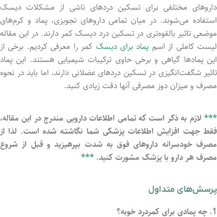
داروهای مختلفی برای تسکین دردهای ناشی از مشکلات دیسک
استفاده می‌شوند. در میان تمامی داروهای تجویزی، پماد و کرم‌های
موضعی تاثیر بالقوه‌تری در تسکین درد دیسک کمر دارند. در این مقاله
یست کاملی از اسم
پماد برای دیسک
کمر را معرفی کردیم. برخی از
این پمادها گیاهی و برخی حاوی ترکیبات شیمیایی هستند. این پماد
تاثیر شگفت‌انگیزی در تسکین دردهای عضلانی دارند، اما باید در نحوه
مصرف و میزان دوز مصرفی آنها دقت زیادی کنید.
***
لازم به ذکر است که تمامی اطلاعات دارویی مندرج در این مقاله،
فقط جهت افزایش اطلاعات پزشکی شما نگاشتـه شد‌ه است. لذا از
مصرف خودسرانه داروهای فوق به شدت بپرهیزید و قبل از شروع
مصرف هر دارو با پزشک مشورت کنید.
***
پرسش‌های متداول
1. چه پمادی برای کمردرد خوبه؟