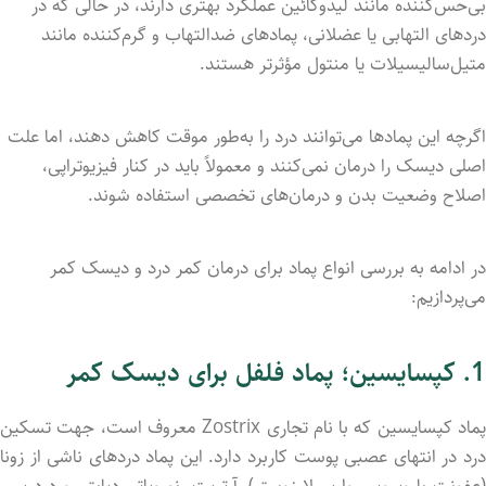
بی‌حس‌کننده مانند لیدوکائین عملکرد بهتری دارند، در حالی که در
دردهای التهابی یا عضلانی، پمادهای ضدالتهاب و گرم‌کننده مانند
متیل‌سالیسیلات یا منتول مؤثرتر هستند.
اگرچه این پمادها می‌توانند درد را به‌طور موقت کاهش دهند، اما علت
اصلی دیسک را درمان نمی‌کنند و معمولاً باید در کنار فیزیوتراپی،
اصلاح وضعیت بدن و درمان‌های تخصصی استفاده شوند.
در ادامه به بررسی انواع پماد برای درمان کمر درد و دیسک کمر
می‌پردازیم:
1. کپسایسین؛
پماد فلفل برای دیسک کمر
پماد کپسایسین که با نام تجاری Zostrix معروف است، جهت تسکین‌
درد در انتهای عصبی پوست کاربرد دارد. این پماد دردهای ناشی از زونا
(عفونت با ویروس واریسلا زوستر)، آرتریت، نوروپاتی دیابتی و درد پس