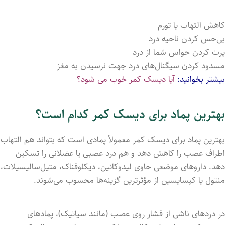
کاهش التهاب یا تورم
بی‌حس کرد‌ن ناحیه درد
پرت کرد‌ن حواس شما از درد
مسدود کرد‌ن سیگنال‌های درد جهت نرسیدن به مغز
بیشتر بخوانید:
آیا دیسک کمر خوب می شود؟
بهترین پماد برای دیسک کمر کدام است؟
بهترین پماد برای دیسک کمر معمولاً پمادی است که بتواند هم التهاب
اطراف عصب را کاهش دهد و هم درد عصبی یا عضلانی را تسکین
دهد. داروهای موضعی حاوی لیدوکائین، دیکلوفناک، متیل‌سالیسیلات،
منتول یا کپسایسین از مؤثرترین گزینه‌ها محسوب می‌شوند.
در دردهای ناشی از فشار روی عصب (مانند سیاتیک)، پمادهای