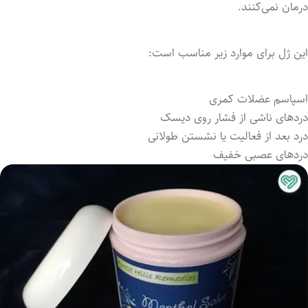
درمان نمی‌کنند.
این ژل برای موارد زیر مناسب است:
اسپاسم عضلات کمری
دردهای ناشی از فشار روی دیسک
درد بعد از فعالیت یا نشستن طولانی
دردهای عصبی خفیف