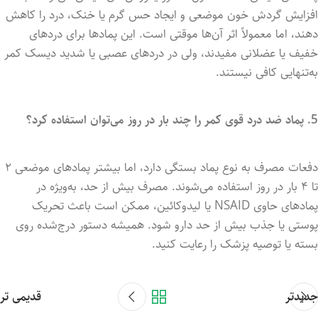
افزایش گردش خون موضعی و ایجاد حس گرم یا خنک، درد را کاهش
دهند، اما معمولاً اثر آن‌ها موقتی است. این پمادها برای دردهای
خفیف یا عضلانی مفیدند، ولی در دردهای عصبی یا شدید دیسک کمر
به‌تنهایی کافی نیستند.
5. پماد ضد درد قوی کمر را چند بار در روز می‌توان استفاده کرد؟
دفعات مصرف به نوع پماد بستگی دارد، اما بیشتر پمادهای موضعی ۲
تا ۴ بار در روز استفاده می‌شوند. مصرف بیش از حد، به‌ویژه در
پمادهای حاوی NSAID یا لیدوکائین، ممکن است باعث تحریک
پوستی یا جذب بیش از حد دارو شود. همیشه دستور درج‌شده روی
بسته یا توصیه پزشک را رعایت کنید.
جدیدتر
قدیمی تر