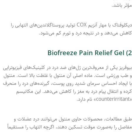
مؤثر باشد.
دیکلوفناک با مهار آنزیم COX تولید پروستاگلاندین‌های التهابی را
کاهش می‌دهد و در نتیجه درد و تورم کم می‌شود.
2) Biofreeze Pain Relief Gel
بیوفریز یکی از معروف‌ترین ژل‌های ضد درد در کلینیک‌های فیزیوتراپی
و طب ورزشی است. ماده اصلی آن منتول با غلظت بالا است. منتول
با ایجاد احساس سرمای شدید روی پوست، گیرنده‌های درد را منحرف
کرده و انتقال پیام درد به مغز را کاهش می‌دهد. این مکانیسم
«counterirritant» نام دارد.
طبق مطالعات، محصولات حاوی منتول می‌توانند درد عضلات و
مفاصل را به‌صورت موقت تسکین دهند، اگرچه التهاب را مستقیماً