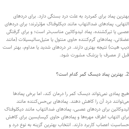
بهترین پماد برای کمردرد به علت درد بستگی دارد. برای دردهای
التهابی، پمادهای ضدالتهاب مانند دیکلوفناک مؤثرترند؛ برای دردهای
عصبی یا تیرکشنده، پماد لیدوکائین مناسب‌تر است؛ و برای گرفتگی
عضلانی، پمادهای گرم‌کننده حاوی منتول یا متیل‌سالیسیلات (مانند
دیپ هیت) نتیجه بهتری دارند. در دردهای شدید یا مداوم، بهتر است
قبل از مصرف با پزشک مشورت شود.
2. بهترین پماد دیسک کمر کدام است؟
هیچ پمادی نمی‌تواند دیسک کمر را درمان کند، اما برخی پمادها
می‌توانند درد آن را کاهش دهند. پمادهای بی‌حس‌کننده مانند
لیدوکائین برای دردهای عصبی، پمادهای ضدالتهاب مانند دیکلوفناک
برای التهاب اطراف مهره‌ها و پمادهای حاوی کپسایسین برای کاهش
حساسیت اعصاب کاربرد دارند. انتخاب بهترین گزینه به نوع درد و