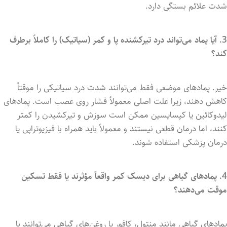
شدت علائم بستگی دارد.
3. آیا پماد می‌تواند درد تیرکشنده پا و کمر (سیاتیک) را کاملاً برطرف
کند؟
خیر. پمادهای موضعی فقط می‌توانند شدت درد سیاتیکی را موقتاً
کاهش دهند، زیرا علت اصلی معمولاً فشار روی عصب است. پمادهای
لیدوکائین یا کپسایسین ممکن است سوزش و تیرکشیدن را کمتر
کنند، اما درمان قطعی نیستند و معمولاً باید همراه با فیزیوتراپی یا
درمان پزشکی استفاده شوند.
4. پمادهای گیاهی برای دیسک کمر واقعاً مؤثرند یا فقط تسکین
موقت می‌دهند؟
پمادهای گیاهی مانند منتول، کافور یا روغن‌های گیاهی می‌توانند با