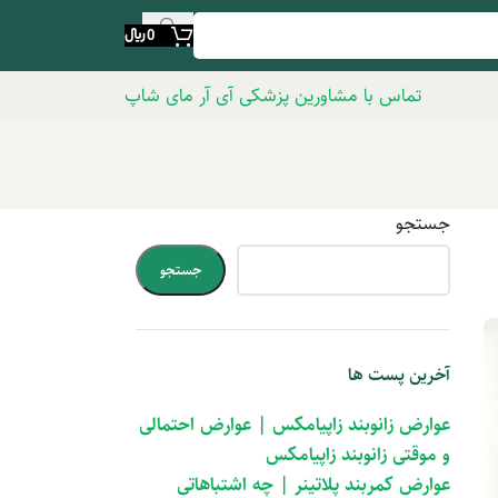
0
﷼
تماس با مشاورین پزشکی آی آر مای شاپ
جستجو
جستجو
آخرین پست ها
عوارض زانوبند زاپیامکس | عوارض احتمالی
و موقتی زانوبند زاپیامکس
عوارض کمربند پلاتینر | چه اشتباهاتی