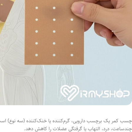
چسب کمر یک برچسب دارویی، گرم‌کننده یا خنک‌کننده (سه نوع) است 
چندساعت، درد، التهاب یا گرفتگی عضلات را کاهش دهد.