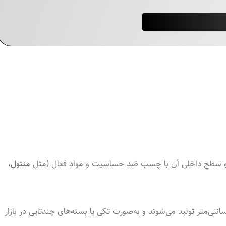
ست و سطح داخلی‌ آن با چسب ضد حساسیت و مواد فعال (مثل
منتول،
 چسب‌ها در اندازه‌های مختلف، معمولاً ۱۰×۱۴ سانتی‌متر یا ۱۲×۱۸ سانتی‌متر تولید می‌شوند و به‌صورت تکی یا بسته‌های چندتایی در بازار