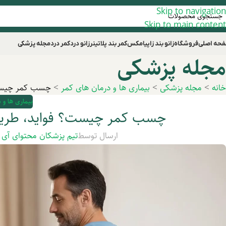
Skip to navigation
Skip to main content
حه اصلی
فروشگاه
زانو بند زاپیامکس
کمر بند پلاتینر
زانو درد
کمر درد
مجله پزشکی
مجله پزشکی
خانه
>
مجله پزشکی
>
بیماری ها و درمان های کمر
>
چسب کمر چیست؟
بیماری ها و 
چسب کمر چیست؟ فواید، طریقه
ارسال توسط
تیم پزشکان محتوای آی 