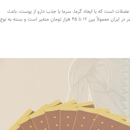
ضلات است که با ایجاد گرما، سرما یا جذب دارو از پوست، باعث
بهبود گردش خون و کاهش دردهای سطحی می‌شوند. قیمت چسب کمر در ایران معمولاً بین ۱۲ تا ۴۵ هزار تومان متغیر است و بسته به نوع