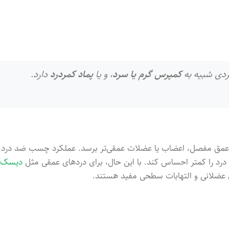
دی شبیه به
کمپرس گرم یا سرد
، و یا
پماد کمردرد
دارد.
 عمق مفصل، اعضاب یا عضلات عمقی‌تر برسد. عملکرد چسب ضد درد
م درد را کمتر احساس کند. با این حال، برای دردهای عمقی مثل
دیسک
ی عضلانی و التهابات سطحی مفید هستند.