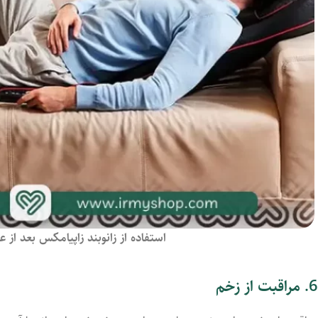
استفاده از زانوبند زاپیامکس بعد از
6. مراقبت از زخم