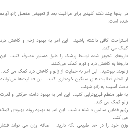
در اینجا چند نکته کلیدی برای مراقبت بعد از تعویض مفصل زانو آورده
شده است:
استراحت کافی داشته باشید. این امر به بهبود زخم و کاهش درد
کمک می‌ کند.
داروهای تجویز شده توسط پزشک را طبق دستور مصرف کنید. این
داروها به کاهش درد و تورم کمک می‌کنند.
زانوبند بپوشید. این امر به حمایت از زانو و کاهش درد کمک می ‌کند.
از انجام فعالیت‌ های سنگین خودداری کنید. این فعالیت‌ها می‌توانند
باعث آسیب به زانو شوند.
به طور منظم فیزیوتراپی کنید. این امر به بهبود دامنه حرکتی و قدرت
زانو کمک می ‌کند.
رژیم غذایی سالمی داشته باشید. این امر به بهبود روند بهبودی کمک
می ‌کند.
وزن خود را در حد طبیعی نگه دارید. اضافه وزن می ‌تواند فشار