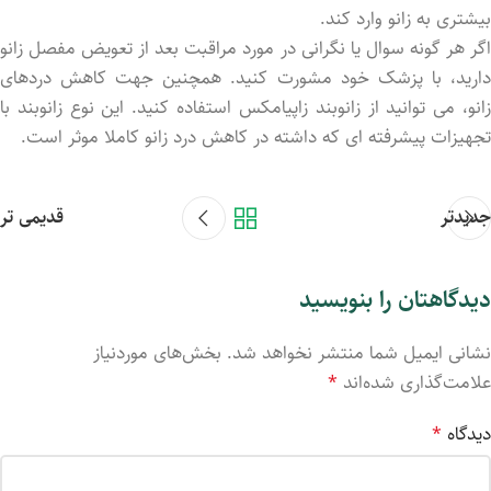
بیشتری به زانو وارد کند.
اگر هر گونه سوال یا نگرانی در مورد مراقبت بعد از تعویض مفصل زانو
دارید، با پزشک خود مشورت کنید. همچنین جهت کاهش دردهای
زانو، می توانید از زانوبند زاپیامکس استفاده کنید. این نوع زانوبند با
تجهیزات پیشرفته ای که داشته در کاهش درد زانو کاملا موثر است.
جدیدتر
قدیمی تر
دیدگاهتان را بنویسید
نشانی ایمیل شما منتشر نخواهد شد.
بخش‌های موردنیاز
علامت‌گذاری شده‌اند
*
دیدگاه
*