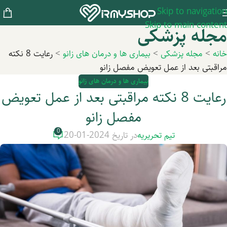
Skip to navigation
Skip to main content
مجله پزشکی
خانه
>
مجله پزشکی
>
بیماری ها و درمان های زانو
>
رعایت 8 نکته
مراقبتی بعد از عمل تعویض مفصل زانو
بیماری ها و درمان های زانو
رعایت 8 نکته مراقبتی بعد از عمل تعویض
مفصل زانو
0
تیم تحریریه
در تاریخ 2024-01-20