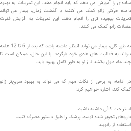
ساده‌ای را آموزش می‌ دهد که باید انجام دهد. این تمرینات به بهبود
دامنه حرکتی زانو کمک می ‌کنند؛ با گذشت زمان، بیمار می‌ تواند
تمرینات پیچیده ‌تری را انجام دهد. این تمرینات به افزایش قدرت
عضلات زانو کمک می ‌کنند.
به طور کلی، بیمار می ‌تواند انتظار داشته باشد که بعد از 6 تا 12 هفته
بتواند به فعالیت ‌های عادی خود بازگردد. با این حال، ممکن است تا
چند ماه طول بکشد تا زانو به طور کامل بهبود یابد.
در ادامه، به برخی از نکات مهم که می ‌تواند به بهبود سریع‌تر زانو
کمک کند، اشاره خواهیم کرد:
استراحت کافی داشته باشید.
داروهای تجویز شده توسط پزشک را طبق دستور مصرف کنید.
استفاده از زانوبند