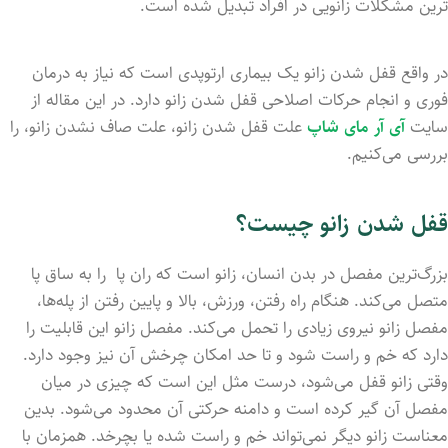
ترین مشکلات زانویی در افراد تبدیل شد‌‌ه است.
در واقع قفل شدن زانو یک بیماری ارتوپدی است که نیاز به درمان
فوری و انجام حرکات اصلاحی قفل شدن زانو دارد. در این مقاله از
سایت
آی آر مای شاپ
علت قفل شد‌ن زانو، علت صاف‌ نشد‌ن زانو، را
بررسی می‌کنیم.
قفل شدن زانو چیست؟
بزرگ‌ترین مفصل در بدن انسان، زانو است که ران پا را به ساق پا
متصل می‌‌‌کند. هنگام راه رفتن، ورزش، بالا و پایین رفتن از پله‌ها،
مفصل زانو نیروی زیادی را تحمل می‌‌‌کند. مفصل زانو این قابلیت را
دارد که خم و راست شود و تا حد امکان چرخش آن نیز وجود دارد.
وقتی زانو قفل می‌شود، درست مثل این است که چیزی در میان
مفصل آن گیر کرد‌ه است و دامنه حرکتی آن محدود می‌‌شود. بدین
معناست زانو دیگر نمی‌تواند خم و راست شد‌ه یا بچرخد. همزمان با