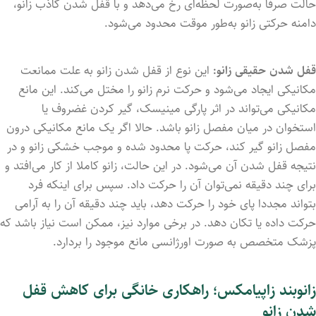
حالت صرفا به‌صورت لحظه‌ای رخ می‌‌‌دهد و با قفل شدن کاذب زانو،
دامنه حرکتی زانو به‌طور موقت محدود می‌‌‌شود.
قفل شدن حقیقی زانو:
این نوع از قفل شدن زانو به علت ممانعت
مکانیکی ایجاد می‌شود و حرکت نرم زانو را مختل می‌کند. این مانع
مکانیکی می‌تواند در اثر پارگی مینیسک، گیر کردن غضروف یا
استخوان در میان مفصل زانو باشد. حالا اگر یک مانع مکانیکی درون
مفصل زانو گیر کند، حرکت پا محدود شد‌ه و موجب خشکی زانو و در
نتیجه قفل شد‌ن آن می‌شود. در این حالت، زانو کاملا از کار می‌افتد و
برای چند دقیقه نمی‌توان آن را حرکت داد. سپس برای اینکه فرد
بتواند مجددا پای خود را حرکت دهد، باید چند دقیقه آن را به ‌آرامی
حرکت داد‌ه یا تکان دهد. در برخی موارد نیز، ممکن است نیاز باشد که
پزشک متخصص به صورت اورژانسی مانع موجود را بردارد.
زانوبند زاپیامکس؛ راهکاری خانگی برای کاهش قفل
شدن زانو