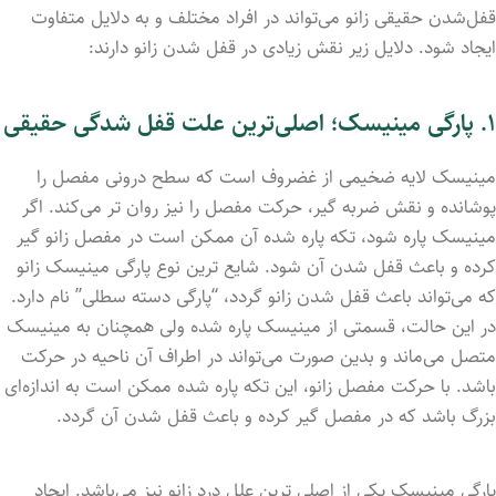
قفل‌شدن حقیقی زانو می‌تواند در افراد مختلف و به دلایل متفاوت
ایجاد شود. دلایل زیر نقش زیادی در قفل‌ شدن زانو دارند:
۱
. پارگی مینیسک؛ اصلی‌ترین علت قفل شدگی حقیقی
مینیسک لایه ضخیمی از غضروف است که سطح درونی مفصل را
پوشاند‌ه و نقش ضربه گیر، حرکت مفصل را نیز روان تر می‌کند. اگر
مینیسک پار‌ه شود، تکه پار‌ه شد‌ه آن ممکن است در مفصل زانو گیر
کرد‌ه و باعث قفل شد‌ن آن شود. شایع ترین نوع پارگی مینیسک زانو
که می‌تواند باعث قفل شدن زانو گردد، “پارگی دسته سطلی” نام دارد.
در این حالت، قسمتی از مینیسک پاره شد‌ه ولی همچنان به مینیسک
متصل می‌ماند و بدین صورت می‌تواند در اطراف آن ناحیه در حرکت
باشد. با حرکت مفصل زانو، این تکه پاره شد‌ه ممکن است به اندازه‌ای
بزرگ باشد که در مفصل گیر کرد‌ه و باعث قفل شدن آن گردد.
پارگی مینیسک یکی از اصلی ترین علل درد زانو نیز می‌باشد. ایجاد