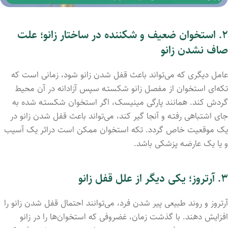
۲
. استخوان ضعیف و شکننده در ساختار زانو؛ علت
صاف‌ نشدن زانو
عامل دیگری که می‌تواند باعث قفل شدن زانو شود، زمانی است که
تکه‌ای استخوان از مفصل زانو شکستـه سپس آزادانه در آن محیط
گردش کند. همانند پارگی مینیسک، اگر استخوان شکستـه شد‌‌ه به
جای اشتباهی رفتـه و آنجا گیر کند، می‌تواند باعث قفل شدن زانو در
یک موقعیت خاص گردد. تکه استخوان ممکن است دراثر یک آسیب
و یا یک عارضـه پزشکی باشد.
۳
. آرتروز؛ یکی دیگر از علل قفل زانو
آرتروز و روند طبیعی پیر شدن فرد، می‌توانند احتمال قفل شدن زانو را
افزایش دهند. با گذشت زمان، غضروفی که استخوان‌ها را در زانو