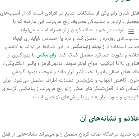
قفل شدن زانو یکی از مشکلات شایع در افرادی است که از آسیب‌های
مفصلی، آرتروز یا ساییدگی غضروف رنج می‌برند. این عارضه که با
ناتوانی موقت در خم یا صاف کردن زانو همراه است، می‌تواند
فعالیت‌های روزمره را مختل کند و درد یا احساس ناپایداری ایجاد
نماید. استفاده از
زانوبند زاپیامکس
در این شرایط می‌تواند به کاهش
علائم و تقویت عملکرد مفصل کمک کند.
زاپیامکس
با بهره‌گیری از
فناوری UIC (ترکیب امواج اولتراسوند، مادون‌قرمز و پالس الکتریکی)،
بافت‌های عمقی زانو را تحت‌تأثیر قرار داده و موجب بهبود گردش
خون، کاهش التهاب و شل‌شدن عضلات اطراف مفصل می‌شود. برای
کسانی که از قفل‌شدگی‌های مکرر زانو رنج می‌برند، زاپیامکس گزینه‌ای
کاربردی و بدون نیاز به دارو یا روش‌های تهاجمی است.
علائم و نشانه‌های آن
درد شدید درهنگام صاف کردن مفصل زانو می‌تواند نشانه‌هایی از قفل