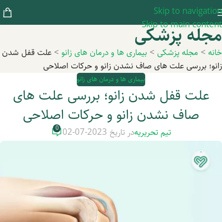
Skip to navigation
Skip to main content
مجله پزشکی
خانه
>
مجله پزشکی
>
بیماری ها و درمان های زانو
>
علت قفل شدن
زانو؛ بررسی علت های صاف نشدن زانو و حرکات اصلاحی
بیماری ها و درمان های زانو
علت قفل شدن زانو؛ بررسی علت های
صاف نشدن زانو و حرکات اصلاحی
0
تیم تحریریه
در تاریخ 2023-07-02