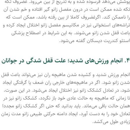
پوشش می‌دهد فرسود‌ه شد‌ه و به تدریج از بین می‌رود. غضروف تکه
تکه شد‌ه ممکن است در درون مفصل زانو گیر افتاد‌ه و خم شد‌ن آن
را ناممکن کند. اگرغضروف کاملا از بین رفتـه باشد، ممکن است که
تراشه‌های استخوانی نیز در مکانیسم مفصل زانو اختلال ایجاد کرد‌ه و
باعث قفل شدن زانو می‌شوند. به این شرایط در اصطلاح پزشکی
استئو کندریت دیسکان گفتـه می‌شود.
۴. انجام ورزش‌های شدید؛ علت قفل شدگی در جوانان
انجام ورزش شدید و کشید‌ه شد‌ن ماهیچه ران نیز می‌تواند باعث قفل
شدن زانو شود. اگر در ماهیچه‌های خارجی ران ضعف یا گرفتگی ایجاد
شود، در تعادل کشکک زانو نیز اختلال ایجاد می‌شود. در این‌ صورت،
تا زمانی ‌که ماهیچه به حالت عادی خود باز نگردد، کشکک زانو نیز در
همان حالت باقی می‌ماند. باید بدانید که حتی اگر کشکک زانو مجددا
تعادل خود را به‌ دست آورد، ایجاد دامنه‌ حرکتی طبیعی زانو مدت زمان
زیادی طول می‌کشد.