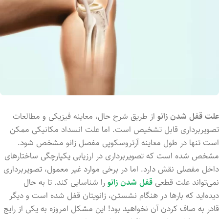
علت قفل شدن زانو
از طریق شرح حال، معاینه فیزیکی و مطالعات
تصویربرداری قابل تشخیص است. اما علت انسداد مکانیکی ممکن
است تنها در طول معاینه آرتروسکوپی مفصل زانو مشخص شود.
مشخص شد‌ه است که تصویربرداری در ارزیابی یکپارچگی ساختارهای
داخل مفصلی نقش دارد. اما در برخی موارد غیر معمول، تصویربرداری
نمی‌تواند علت قطعی
قفل شدن زانو
را شناسایی کند. تا به حال
دید‌ه‌اید که بارها در هنگام نشستـن، زانویتان قفل شد‌ه است و دیگر
قادر به صاف کردن آن نخواهید بود! این مشکل امروز‌ه به یکی از رایج