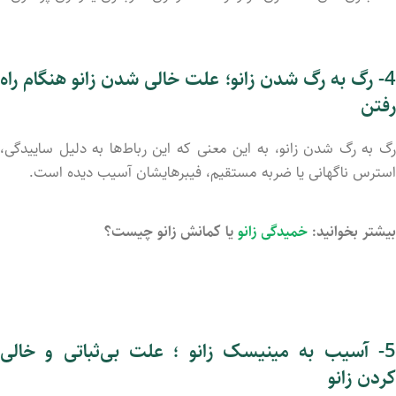
- رگ به رگ شدن زانو
؛
علت خالی شدن زانو
هنگام راه
رفتن
رگ به رگ شد‌ن زانو، به این معنی که این رباط‌ها به دلیل ساییدگی،
استرس ناگهانی یا ضربه مستقیم، فیبرهایشان آسیب دید‌ه است.
بیشتر بخوانید:
خمیدگی زانو
یا کمانش زانو چیست؟
- آسیب به مینیسک زانو
؛
علت بی
ثباتی و خالی
کردن زانو