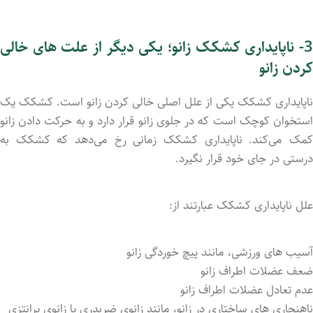
3
ناپایداری کشکک زانو؛ یکی دیگر از علت های خالی
کردن زانو
ناپایداری کشکک یکی از علل اصلی خالی کردن زانو است. کشکک یک
استخوان کوچک است که در جلوی زانو قرار دارد و به حرکت دادن زانو
کمک می‌کند. ناپایداری کشکک زمانی رخ می‌دهد که کشکک به
درستی در جای خود قرار نگیرد.
علل ناپایداری کشکک عبارتند از:
آسیب ‌های ورزشی، مانند پیچ خوردگی زانو
ضعف عضلات اطراف زانو
عدم تعادل عضلات اطراف زانو
ناهنجاری‌ های ساختاری در زانو، مانند زانوی ضربدری یا زانوی پرانتزی