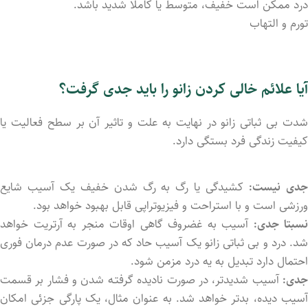
درد ممکن است خفیف، متوسط ​​یا کاملا شدید باشد.
تورم و التهاب
آیا علائم خالی کردن زانو را باید جدی گرفت؟
شدت بی ثباتی زانو در نهایت به علت و تاثیر آن بر سطح فعالیت یا
کیفیت زندگی فرد بستگی دارد.
دی نیست:
کشیدگی یا رگ به رگ شدن خفیف یک آسیب شایع
ورزشی است و با استراحت و فیزیوتراپی قابل بهبود خواهد بود.
نسبتا جدی:
آسیب به غضروف گاهی اوقات منجر به آرتریت خواهد
شد. درد و بی ثباتی زانو یک آسیب حاد که در صورت عدم درمان فوری
احتمال دارد تبدیل به یه درد مزمن شود.
جدی:
آسیب شدیدتر، در صورت نادید‌ه گرفتـه شد‌ن و فشار بر قسمت
آسیب دید‌ه، بدتر خواهد شد. به عنوان مثال، یک پارگی جزئی امکان