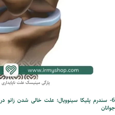
پارگی مینیسک علت ناپایداری و
6- سندرم پلیکا سینوویال
؛
علت خالی شدن زانو در
جوانان