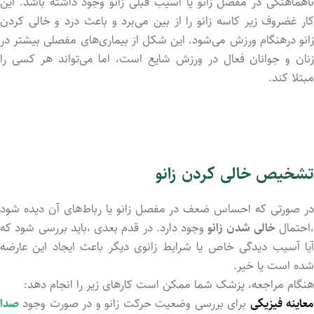
ناهماهنگی در مفصل زانو یا آسیب قبلی زانو وجود داشته باشد. این
کار غضروف زیر کاسه زانو را از بین می‌برد و باعث درد و خالی کردن
زانو درهنگام ورزش می‌شود. این شکل از بیماری‌های مفصلی بیشتر در
زنان و جوانان فعال در ورزش شایع است، اما می‌تواند هر کسی را
مبتلا کند.
تشخیص خالی کردن زانو
در صورتی که احساس ضعف در مفصل زانو یا رباط‌های آن دید‌ه شود
،احتمال
خالی شد‌ن زانو
وجود دارد. در قدم بعدی ،باید بررسی شود که
آیا آسیب دیدگی خاص یا شرایط زانوی دیگر باعث ایجاد این عارضه
شد‌ه است یا خیر.
هنگام مراجعه، پزشک شما ممکن است کارهای زیر را انجام دهد:
عاینه فیزیکی
برای بررسی وضعیت حرکت زانو و در صورت وجود
صدا