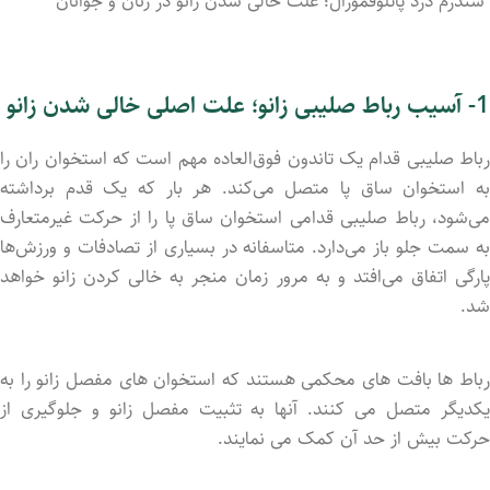
سندرم درد پاتلوفمورال؛ علت خالی سدن زانو در زنان و جوانان
1- آسیب رباط صلیبی
زانو
؛
علت اصلی خالی شدن زانو
رباط صلیبی قدام یک تاندون فوق‌العاده مهم است که استخوان ران را
به استخوان ساق پا متصل می‌کند. هر بار که یک قدم برداشته
می‌شود، رباط صلیبی قدامی استخوان ساق پا را از حرکت غیرمتعارف
به سمت جلو باز می‌دارد. متاسفانه در بسیاری از تصادفات و ورزش‌ها
پارگی اتفاق می‌افتد و به مرور زمان منجر به خالی کردن زانو خواهد
شد.
رباط ‌ها بافت ‌های محکمی هستند که استخوان ‌های مفصل زانو را به
یکدیگر متصل می ‌کنند. آنها به تثبیت مفصل زانو و جلوگیری از
حرکت بیش از حد آن کمک می‌ نمایند.