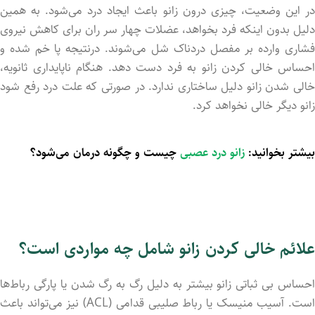
در این وضعیت، چیزی درون زانو باعث ایجاد درد می‌شود. به همین
دلیل بدون اینکه فرد بخواهد، عضلات چهار سر ران برای کاهش نیروی
فشاری وارد‌ه بر مفصل دردناک شل می‌شوند. درنتیجه پا خم شد‌ه و
احساس خالی کردن زانو به فرد دست دهد. هنگام ناپایداری ثانویه،
خالی شدن زانو دلیل ساختاری ندارد. در صورتی که علت درد رفع شود
زانو دیگر خالی نخواهد کرد.
بیشتر بخوانید:
زانو درد عصبی
چیست و چگونه درمان می‌شود؟
علائم خالی کردن زانو شامل چه مواردی است؟
احساس بی ثباتی زانو بیشتر به دلیل رگ به رگ شدن یا پارگی رباط‌ها
است. آسیب منیسک یا رباط صلیبی قدامی ‌(ACL) نیز می‌تواند باعث