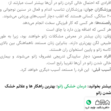
افرادی که احتمال خالی کردن زانو در آن‌ها بیشتر است عبارتند از:
رزشکاران جوان
:
ورزشکاران تناسب اندام و فعال در سنین نوجوانی و
۲۰ سالگی، کسانی هستند که اغلب دچار آسیب‌های ورزشی می‌شوند.
رقصنده
ها
: هر کسی که کار فیزیکی سخت انجام می‌دهد
هر کسی که اضافه وزن دارد یا چاق است
زنان
: زنان بیشتر در معرض مشکلات زانو خواهند بود، زیرا به طور
طبیعی لگن پهن‌تری دارند. بنابراین زنان مستعد ناهماهنگی بین بالای
کاسه زانو و پایین استخوان ران هستند.
فراد مسن:
دچار ساییدگی تدریجی غضروف زانو می‌شوند و بیماری
خالی شدن زانو در آن‌ها تقریبا رایج است.
آسیب قبلی:
این فرد را مستعد آسیب دیگری خواهد کرد.
بیشتر بخوانید:
درمان خشکی زانو
؛ بهترین راهکار ها و علائم خشک
شدن زانو
خانه
فروشگاه
سبد خرید
واحد فروش