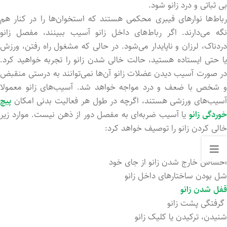
بی ثباتی و درد زانو شود.
رباط‌ها نوارهای فیبری محکمی‌ هستند که استخوان‌ها را در کنار هم
نگه می‌دارند. اگر رباط‌های داخل زانو آسیب ببینند، مفصل زانو
دردناک، لرزان و ناپایدار می‌شود. در حالی که مشغول راه رفتن، ورزش
یا حتی ایستاده هستید، حالت خالی شدن زانو را تجربه خواهید کرد.
در صورت آسیب دیدن عضلات زانو آن‌ها نمی‌توانند به درستی منقبض
و شخص با ضعف و درد مواجه خواهد شد. آسیب‌های زانو معمولا
آسیب‌های ورزشی هستند، اگرچه در طول هر فعالیت بدنی امکان
پیچ
خوردگی زانو
یا آسیب ضربه‌ای به مفصل دور از ذهن نیست. موارد زیر
خالی کردن زانو را توصیف خواهد کرد:
احساس خارج شدن زانو از جای خود
شل بودن ساختارهای داخل زانو
قفل شدن زانو
گرفتگی پشت زانو
شنید‌ن،‌ ترکید‌ن یا کلیک زانو