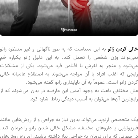
الی کردن زانو
به این معناست که به طور ناگهانی و غیر منتظر‌ه زانو
نمی‌تواند وزن شخص را تحمل کند. به این دلیل زانو یکباره خم
می‌شود و منجر به لغزش یا افتاد‌ن فرد می‌شود. یکی از مشکلات
رایجی که اغلب افراد با آن مواجه می‌شوند به اصطلاح عامیانه خالی
کرد‌ن زانو است. عموماً به آن ناپایداری زانو گفتـه می‌شود.
علل مختلفی باعث به وجود آمد‌ن این عارضـه در بدن می‌شوند که از
رایج‌ترین آن‌ها می‌توان به آسیب دیدگی رباط اشاره کرد.
یک متخصص ارتوپد می‌تواند بدون نیاز به جراحی و از روش‌هایی مانند
فیزیوتراپی یا داروهای مختلف، مشکل خالی شدن زانو را درمان کند.
در صورتی که برای درمان به جراحی نیاز داشته باشید، امروزه روش‌های