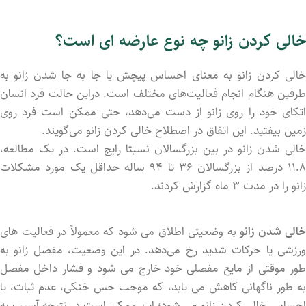
خالی کردن زانو چه نوع عارضه ای است؟
خالی کردن زانو به معنای احساس پیچش یا جا به جا شدن زانو به
طرفین هنگام انجام فعالیت‌های مختلف است. دراین حالت فرد انسان
اتکای خود را روی زانو از دست می‌دهد، حتی ممکن است فرد روی
زمین بیفتید. این اتفاق در اصطلاح خالی کردن زانو می‌گویند.
خالی شدن زانو در بین بزرگسالان نسبتا رایج است. در یک مطالعه،
۱۱.۸ درصد از بزرگسالان ۳۶ تا ۹۴ ساله حداقل یک مورد مشکلات
زانو را در مدت ۳ ماه گزارش کردند.
خالی شدن زانو
به وضعیتی اطلاق می ‌شود که معمولاً در فعالیت ‌های
ورزشی یا حرکات شدید رخ می‌دهد. در این وضعیت، مفصل زانو به
طور موقتی از مایع مفصلی خود خارج می‌ شود و فشار داخل مفصل
به طور ناگهانی کاهش می ‌یابد، که موجب حس خنکی، عدم ثبات، یا
احساس خالی کردن زانو می‌ شود؛ این ممکن است در نتیجه آسیب به