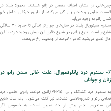
چین‌هایی در غشای اطراف مفصل در زانو هستند. معمولا پلیکا در
قسمت جلویی و داخل زانو گیر می‌کند. از طریق حرکاتی شامل خم
شدن زانو به وجود می‌آید.
سندرم سینوویال پلیکا در سال‌های جوان‌تر زندگی تا حدود ۳۰ سالگی
شایع‌تر است. تنوع زیادی در شیوع دقیق این بیماری وجود دارد، با این
حال تصور می‌شود که در ۱۰درصد از جمعیت رخ می‌دهد.
7- سندرم درد پاتلوفمورال
؛
علت خالی سدن زانو در
زنان و جوانان
به سندرم درد کشکک رانی، (PFPS)زانوی دونده، زانوی جامپر، درد
قدامی ‌زانو و کندرومالاسی کشکک نیز گفتـه می‌شود. یک علت شایع
این سندروم انجام بیش ار حد تمرین است، به خصوص اگر