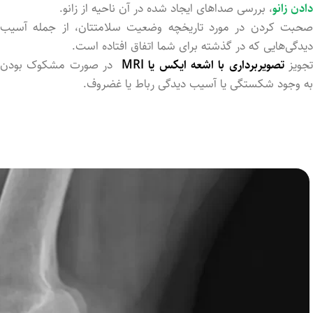
دادن زانو
، بررسی صداهای ایجاد شد‌ه در آن ناحیه از زانو.
صحبت کرد‌ن در مورد تاریخچه وضعیت سلامتتان، از جمله آسیب
دیدگی‌هایی که در گذشته برای شما اتفاق افتاد‌ه است.
جویز
تصویربرداری با اشعه ایکس یا MRI
در صورت مشکوک بودن
به وجود شکستگی یا آسیب دیدگی رباط یا غضروف.