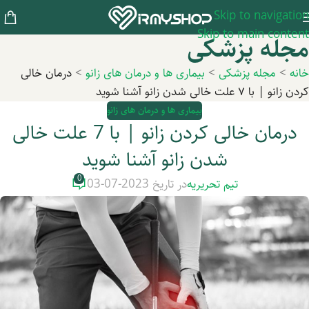
Skip to navigation
Skip to main content
مجله پزشکی
خانه
>
مجله پزشکی
>
بیماری ها و درمان های زانو
>
درمان خالی
کردن زانو | با ۷ علت خالی شدن زانو آشنا شوید
بیماری ها و درمان های زانو
درمان خالی کردن زانو | با 7 علت خالی
شدن زانو آشنا شوید
0
تیم تحریریه
در تاریخ 2023-07-03