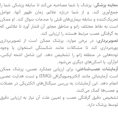
عاينه پزشکی
: پزشک با شما مصاحبه می‌کند تا سابقه پزشکی شما را
جمع‌آوری کند. و از شما درباره علائم، زمان ظهور آنها، عوامل
تحریک‌کننده و سابقه بیماری‌های قبلی یا صدمات سوال کند. او ممکن
است به نقاط مختلف زانو و مناطق مجاور آن فشار آورد تا علائمی که
به گرفتگی عصب مرتبط هستند را ارزیابی کند.
تصویربرداری:
در برخی موارد، پزشک ممکن است از تصویربرداری
بهره‌برداری کند تا مشکلات مانند شکستگی استخوان یا وجود
توده‌هایی در منطقه زانو را تشخیص دهد. این شامل اشعه ایکس،
ام‌آرآی، یا اسکن‌های دیگری می‌شود.
زمایشات عصب‌شناختی:
برای ارزیابی عملکرد عصبی، پزشک ممکن
است آزمایشاتی مانند الکترومیووگرافی (EMG) و تست هدایت عصبی
انجام دهد. این آزمایشات به بررسی سیگنال‌های الکتریکی در عضلات
و عصب‌ها کمک می‌کنند.
تشخیص دقیق گرفتگی عصب و تعیین علت آن نیاز به ارزیابی دقیق
توسط پزشک دارد.