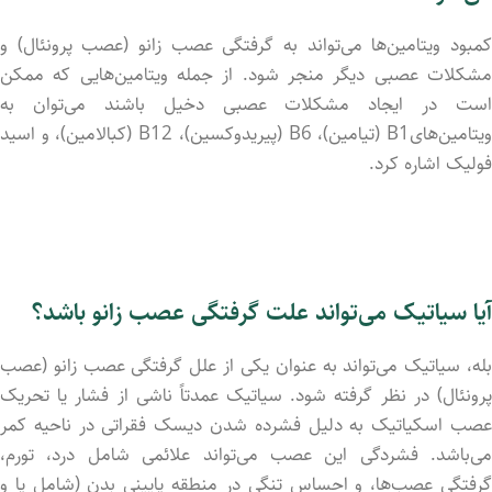
کمبود ویتامین‌ها می‌تواند به گرفتگی عصب زانو (عصب پرونئال) و
مشکلات عصبی دیگر منجر شود. از جمله ویتامین‌هایی که ممکن
است در ایجاد مشکلات عصبی دخیل باشند می‌توان به
ویتامین‌هایB1 (تیامین)، B6 (پیریدوکسین)، B12 (کبالامین)، و اسید
فولیک اشاره کرد.
آیا سیاتیک می‌تواند علت گرفتگی عصب زانو باشد؟
بله، سیاتیک می‌تواند به عنوان یکی از علل گرفتگی عصب زانو (عصب
پرونئال) در نظر گرفته شود. سیاتیک عمدتاً ناشی از فشار یا تحریک
عصب اسکیاتیک به دلیل فشرده شدن دیسک فقراتی در ناحیه کمر
می‌باشد. فشردگی این عصب می‌تواند علائمی شامل درد، تورم،
گرفتگی عصب‌ها، و احساس تنگی در منطقه پایینی بدن (شامل پا و