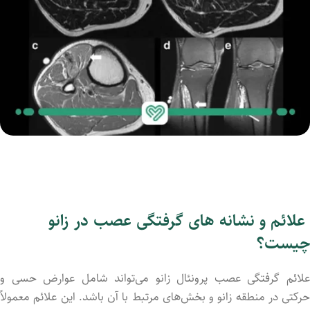
علائم و نشانه های گرفتگی عصب در زانو
چیست؟
علائم گرفتگی عصب پرونئال زانو می‌تواند شامل عوارض حسی و
حرکتی در منطقه زانو و بخش‌های مرتبط با آن باشد. این علائم معمولاً