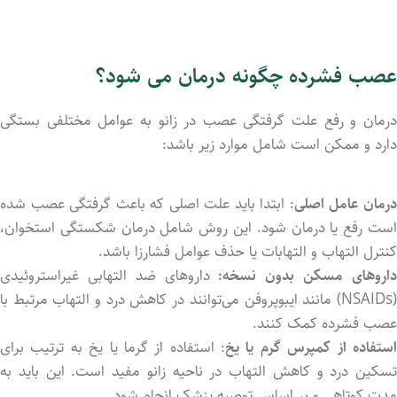
عصب فشرده چگونه درمان می شود؟
درمان و رفع علت گرفتگی عصب در زانو به عوامل مختلفی بستگی
دارد و ممکن است شامل موارد زیر باشد:
رمان عامل اصلی
: ابتدا باید علت اصلی که باعث گرفتگی عصب شده
است رفع یا درمان شود. این روش شامل درمان شکستگی استخوان،
کنترل التهاب و التهابات یا حذف عوامل فشارزا باشد.
اروهای مسکن بدون نسخه:
داروهای ضد التهابی غیراستروئیدی
(NSAIDs) مانند ایبوپروفن می‌توانند در کاهش درد و التهاب مرتبط با
عصب فشرده کمک کنند.
ستفاده از کمپرس گرم یا یخ
: استفاده از گرما یا یخ به ترتیب برای
تسکین درد و کاهش التهاب در ناحیه زانو مفید است. این باید به
مدت کوتاهی و بر اساس توصیه پزشک انجام شود.