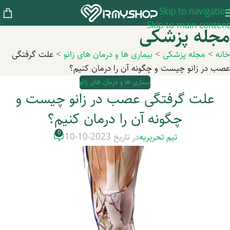
Skip to navigation
Skip to main content
مجله پزشکی
خانه
>
مجله پزشکی
>
بیماری ها و درمان های زانو
>
علت گرفتگی
عصب در زانو چیست و چگونه آن را درمان کنیم؟
بیماری ها و درمان های زانو
علت گرفتگی عصب در زانو چیست و
چگونه آن را درمان کنیم؟
0
تیم تحریریه
در تاریخ 2023-10-10