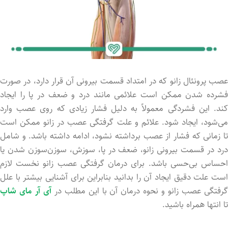
عصب پرونئال زانو که در امتداد قسمت بیرونی آن قرار دارد، در صورت
فشرده شدن ممکن است علائمی مانند درد و ضعف در پا را ایجاد
کند. این فشردگی معمولاً به دلیل فشار زیادی که روی عصب وارد
می‌شود، ایجاد ‌شود. علائم و علت گرفتگی عصب در زانو ممکن است
تا زمانی که فشار از عصب برداشته نشود، ادامه داشته باشد. و شامل
درد در قسمت بیرونی زانو، ضعف در پا، سوزش، سوزن‌سوزن شدن یا
احساس بی‌حسی باشد. برای درمان گرفتگی عصب زانو نخست لازم
است علت دقیق ایجاد آن را بدانید بنابراین برای آشنایی بیشتر با علل
رفتگی عصب زانو و نحوه درمان آن با این مطلب در
آی آر مای شاپ
تا انتها همراه باشید.