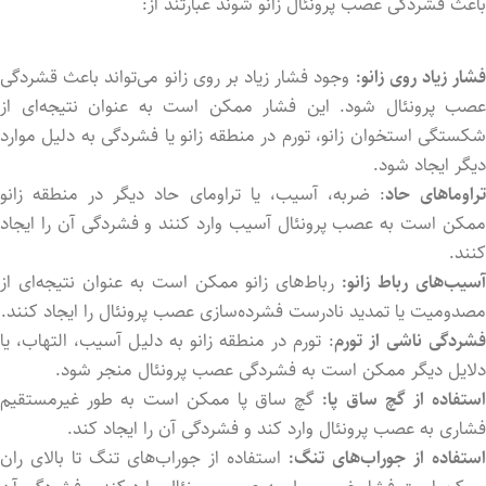
باعث فشردگی عصب پرونئال زانو شوند عبارتند از:
شار زیاد روی زانو:
وجود فشار زیاد بر روی زانو می‌تواند باعث قشردگی
عصب پرونئال شود. این فشار ممکن است به عنوان نتیجه‌ای از
شکستگی استخوان زانو، تورم در منطقه زانو یا فشردگی به دلیل موارد
دیگر ایجاد شود.
راوماهای حاد
: ضربه، آسیب، یا تراومای حاد دیگر در منطقه زانو
ممکن است به عصب پرونئال آسیب وارد کنند و فشردگی آن را ایجاد
کنند.
سیب‌های رباط زانو:
رباط‌های زانو ممکن است به عنوان نتیجه‌ای از
مصدومیت یا تمدید نادرست فشرده‌سازی عصب پرونئال را ایجاد کنند.
فشردگی ناشی از تورم
: تورم در منطقه زانو به دلیل آسیب، التهاب، یا
دلایل دیگر ممکن است به فشردگی عصب پرونئال منجر شود.
ستفاده از گچ ساق پا:
گچ ساق پا ممکن است به طور غیرمستقیم
فشاری به عصب پرونئال وارد کند و فشردگی آن را ایجاد کند.
استفاده از جوراب‌های تنگ:
استفاده از جوراب‌های تنگ تا بالای ران