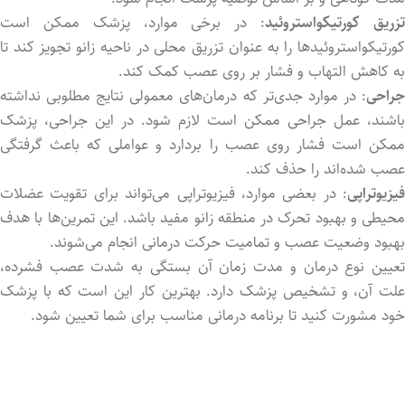
زریق کورتیکواستروئید
: در برخی موارد، پزشک ممکن است
کورتیکواستروئیدها را به عنوان تزریق محلی در ناحیه زانو تجویز کند تا
به کاهش التهاب و فشار بر روی عصب کمک کند.
جراحی
: در موارد جدی‌تر که درمان‌های معمولی نتایج مطلوبی نداشته
باشند، عمل جراحی ممکن است لازم شود. در این جراحی، پزشک
ممکن است فشار روی عصب را بردارد و عواملی که باعث گرفتگی
عصب شده‌اند را حذف کند.
فیزیوتراپی
: در بعضی موارد، فیزیوتراپی می‌تواند برای تقویت عضلات
محیطی و بهبود تحرک در منطقه زانو مفید باشد. این تمرین‌ها با هدف
بهبود وضعیت عصب و تمامیت حرکت درمانی انجام می‌شوند.
تعیین نوع درمان و مدت زمان آن بستگی به شدت عصب فشرده،
علت آن، و تشخیص پزشک دارد. بهترین کار این است که با پزشک
خود مشورت کنید تا برنامه درمانی مناسب برای شما تعیین شود.