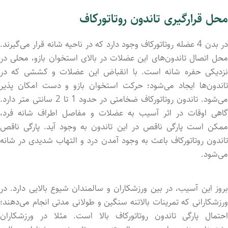
محل قرارگیری تاندون روتاتورکاف
در بدن 4 عضله روتاتورکاف وجود دارد که در ناحیه شانه قرار‌ می‌گیرند.
محل اتصال تاندون‌های این عضلات در بالای استخوان بازو، محلی در
نزدیکی حفره شانه است. با انقباض این عضلات و کششی که در
تاندون‌ها ایجاد‌ می‌شود؛ حرکت استخوان بازو و دست امکان پذیر
می‌شود. تاندون روتاتورکاف ضخامتی در حدود 1 تا 2 سانتی متر دارد.
گاهی اوقات در اثر آسیب به عضلات و مفاصل اطراف شانه فرد،
ممکن است پارگی ناقص در این تاندون به وجود آید. پارگی ناقص
تاندون روتاتورکاف باعث به وجود آمدن درد و التهاب شدیدی در شانه
می‌شود.
بروز این آسیب، در بین ورزشکاران و سالمندان شیوع بالایی دارد. در
ورزشکارانی که تمرینات بالاتنه سنگین و طولانی مدتی انجام می‌دهند؛
احتمال پارگی تاندون روتاتورکاف بالا است. مثلا در ورزشکاران