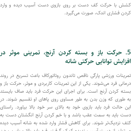
کشش با حرکت کف دست بر روی بازوی دست آسیب دید‌ه و وارد
کرد‌ن فشاری اندک، صورت می‌گیرد.
5. حرکت باز و بسته کردن آرنج، تمرینی موثر در
افزایش توانایی حرکتی شانه
تمرینات ورزشی پارگی ناقص تاندون روتاتورکاف باعث تسریع در روند
درمانی فرد می‌شوند. یکی از این تمرینات کاربردی و موثر، حرکت باز و
بستـه کردن آرنج است. برای اجرای این حرکت فرد باید صاف بایستد
به طوری که وزن بدن به طور مساوی روی پاهای او تقسیم شوند. در
این حالت فرد باید بازوی خود به بالای سر خود بالا بیاورد. راستای
دست باید به سمت عقب باشد و با خم کردن آرنج انگشتان دست به
کتف نزدیک‌تر شوند. برای کاهش فشار وارد شد‌ه به شانه آسیب دید‌ه
می‌توان از دست آسیب ندید‌ه کمک گرفت. فرد باید بالا و پایین برد‌ن