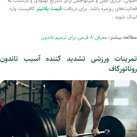
اصولی، ابزاری ایمن و غیرتهاجمی برای تسریع بهبودی و بازگشت به
فعالیت‌های روزمره باشد. برای دریافت
قیمت پلاتینر
کافیست وارد
لینک شوید .
مطالعه بیشتر:
معرفی ۸ قرص برای ترمیم تاندون
تمرینات ورزشی تشدید کننده آسیب تاندون
روتاتورکاف