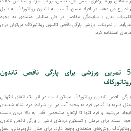
رشته‌های وزنه برداری، بیس بال، تنیس، پرتاب نیزه و شنا این حالت
زیاد رخ می دهد. در افراد مسن، آسیب به تاندون روتاتورکاف به دلیل
تغییرات بدن و ساییدگی مفاصل در طی سالیان متمادی به وجود
می‌آید. از تمرینات ورزشی پارگی ناقص تاندون روتاتورکاف می‌توان برای
درمان استفاده کرد.
5 تمرین ورزشی برای پارگی ناقص تاندون
روتاتورکاف
پارگی ناقص تاندون روتاتورکاف ممکن است در اثر یک اتفاق ناگهانی
مثل ضربه یا افتادن فرد به وجود آید. در این شرایط درد شانه شدیدی
ایجاد‌ می‌شود و فرد تنها تا ارتفاع مشخصی قادر به بالا بردن دست
خود است. برای درمان و تسکین درد‌های ناشی از پارگی ناقص تاندون
روتاتورکاف روش‌های متعددی وجود دارد. برای مثال دارودرمانی، عمل