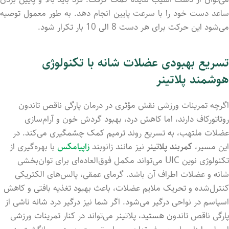
ساعد دست خود را با سرعت پایین انجام دهد. به طور معمول توصیه
می‌شود این حرکت برای هر دست 8 الی 10 بار تکرار شود.
تسریع بهبودی عضلات شانه با تکنولوژی
هوشمند پلاتینر
اگرچه تمرینات ورزشی نقش مؤثری در درمان پارگی ناقص تاندون
روتاتورکاف دارند، اما کاهش درد، بهبود گردش خون و آرام‌سازی
عضلات ملتهب، به تسریع روند ترمیم کمک چشمگیری می‌کند. در
این مسیر،
کمربند پلاتینر
نیز مانند زانوبند
زاپیامکس
با بهره‌گیری از
تکنولوژی نوین UIC می‌تواند مکمل فوق‌العاده‌ای برای توان‌بخشی
شانه و عضلات اطراف آن باشد. گرمای عمقی، پالس‌های الکتریکی
کنترل‌شده و تحریک ملایم عضلات، باعث بهبود تغذیه بافتی و کاهش
اسپاسم در نواحی درگیر می‌شود. اگر شما نیز درگیر درد شانه ناشی از
پارگی ناقص تاندون هستید، پلاتینر می‌تواند در کنار تمرینات ورزشی