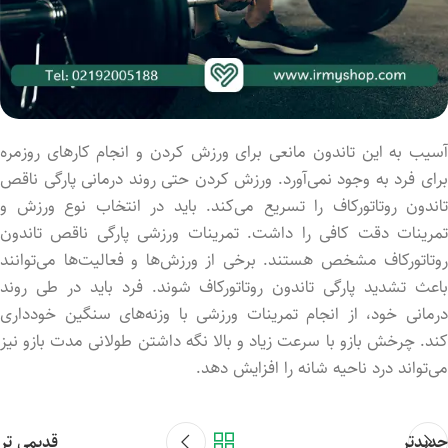
آسیب به این تاندون مانعی برای ورزش کردن و انجام کارهای روزمره
برای فرد به وجود نمی‌آورد. ورزش کردن حتی روند درمانی پارگی ناقص
تاندون روتاتورکاف را تسریع می‌کند. باید در انتخاب نوع ورزش و
تمرینات دقت کافی را داشت. تمرینات ورزشی پارگی ناقص تاندون
روتاتورکاف مشخص هستند. برخی از ورزش‌ها و فعالیت‌ها می‌توانند
باعث تشدید پارگی تاندون روتاتورکاف شوند. فرد باید در طی روند
درمانی خود، از انجام تمرینات ورزشی با وزنه‌های سنگین خودداری
کند. چرخش بازو با سرعت زیاد و بالا نگه داشتن طولانی مدت بازو نیز
می‌تواند درد ناحیه شانه را افزایش دهد.
جدیدتر
قدیمی تر