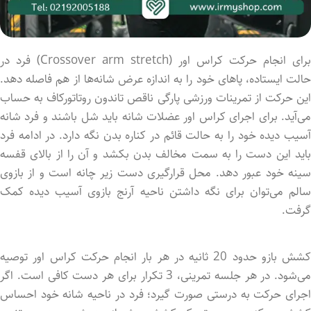
برای انجام حرکت کراس اور (Crossover arm stretch) فرد در
حالت ایستاده، پاهای خود را به اندازه عرض شانه‌ها از هم فاصله دهد.
این حرکت از تمرینات ورزشی پارگی ناقص تاندون روتاتورکاف به حساب
می‌آید. برای اجرای کراس اور عضلات شانه باید شل باشند و فرد شانه
آسیب دید‌ه خود را به حالت قائم در کناره بدن نگه دارد. در ادامه فرد
باید این دست را به سمت مخالف بدن بکشد و آن را از بالای قفسه
سینه خود عبور دهد. محل قرارگیری دست زیر چانه است و از بازوی
سالم می‌توان برای نگه داشتن ناحیه آرنج بازوی آسیب دید‌ه کمک
گرفت.
کشش بازو حدود 20 ثانیه در هر بار انجام حرکت کراس اور توصیه
می‌شود. در هر جلسه تمرینی، 3 تکرار برای هر دست کافی است. اگر
اجرای حرکت به درستی صورت گیرد؛ فرد در ناحیه شانه خود احساس