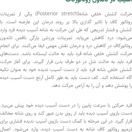
حرکت کشش خلفی شانه(Posterior stretch) یکی از تمرینات
روتاتور کاف با تاثیر گذاری بالا بر روند درمان این عارضه است. با
کشش و فشار تدریجی که طی این حرکت به شانه آسیب دید‍ه فرد وارد
می‌شود؛ درد کاهش می‌یابد. تمرینات ورزشی پارگی ناقص تاندون
روتاتورکاف در کاهش درد و درمان نقش مهمی ایفا می‌کنند. برای انجام
حرکت کشش خلفی شانه فرد باید به حالت ایستاده باشد. دست‌های
فرد باید به حالت شل در دو طرف بدن قرار گیرند. برای آغاز حرکت
کشش خلفی شانه فرد باید از دست آسیب ندید‌‌ه خود به عنوان تکیه
گاه استفاده کند. کف دست باید به طور کامل آرنج دست آسیب دید‌ه
را پوشش دهد و آن را به آرامی حرکت دهد.
فرد حرکتی با سرعت پایین را در دست آسیب دید‌ه خود پیش می‌برد.
دست بازوی آسیب دید‌ه باید از روی بدن عبور کند و روی شانه مخالف
قرار گیرد. در این مرحله با کمک دست بازوی آسیب ندید‌ه فشاری برای
ترمیم روتاتور کاف شانه به دست آسیب دید‌ه، وارد می‌شود. اعمال