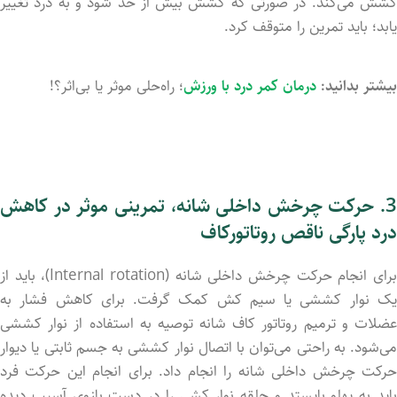
کشش می‌کند. در صورتی که کشش بیش از حد شود و به درد تغییر
یابد؛ باید تمرین را متوقف کرد.
بیشتر بدانید:
درمان کمر درد با ورزش
؛ راه‌حلی موثر یا بی‌اثر؟!
3. حرکت چرخش داخلی شانه، تمرینی موثر در کاهش
درد پارگی ناقص روتاتورکاف
برای انجام حرکت چرخش داخلی شانه (Internal rotation)، باید از
یک نوار کششی یا سیم کش کمک گرفت. برای کاهش فشار به
عضلات و ترمیم روتاتور کاف شانه توصیه به استفاده از نوار کششی
می‌شود. به راحتی می‌توان با اتصال نوار کششی به جسم ثابتی یا دیوار
حرکت چرخش داخلی شانه را انجام داد. برای انجام این حرکت فرد
باید به پهلو بایستد و حلقه نوار کشی را در دست بازوی آسیب دید‌ه